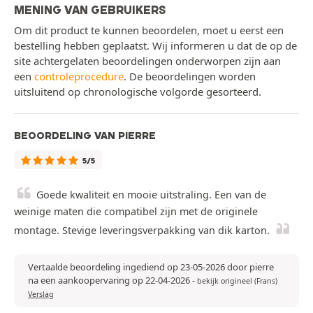
MENING VAN GEBRUIKERS
Om dit product te kunnen beoordelen, moet u eerst een
bestelling hebben geplaatst. Wij informeren u dat de op de
site achtergelaten beoordelingen onderworpen zijn aan
een
controleprocedure
. De beoordelingen worden
uitsluitend op chronologische volgorde gesorteerd.
BEOORDELING VAN PIERRE
5/5
Goede kwaliteit en mooie uitstraling. Een van de
weinige maten die compatibel zijn met de originele
montage. Stevige leveringsverpakking van dik karton.
Vertaalde beoordeling ingediend op 23-05-2026 door pierre
na een aankoopervaring op 22-04-2026
-
bekijk origineel (Frans)
Verslag