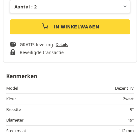
IN WINKELWAGEN
GRATIS levering.
Details
Beveiligde transactie
Kenmerken
Model
Dezent TV
Kleur
Zwart
Breedte
9"
Diameter
19"
Steekmaat
112 mm