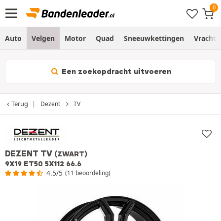
Auto
Velgen
Motor
Quad
Sneeuwkettingen
Vracht
Een zoekopdracht uitvoeren
Terug
Dezent
TV
DEZENT TV
(ZWART)
9X19 ET50 5X112 66.6
4.5/5
(11 beoordeling)