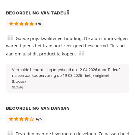
BEOORDELING VAN TADEUŠ
5/5
Goede prijs-kwaliteitverhouding. De aluminium velgen
waren tijdens het transport zeer goed beschermd. Ik raad
aan om juist dit product te kopen.
Vertaalde beoordeling ingediend op 12-04-2026 door Tadeuš
na een aankoopervaring op 19-03-2026
-
bekijk origineel
(Litouws)
Verslag
BEOORDELING VAN DANSAN
4/5
Tevreden over de levering en de velgen. Ze passen heel