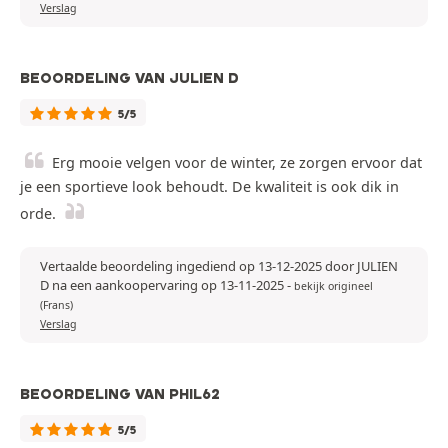
Verslag
BEOORDELING VAN JULIEN D
5/5
Erg mooie velgen voor de winter, ze zorgen ervoor dat
je een sportieve look behoudt. De kwaliteit is ook dik in
orde.
Vertaalde beoordeling ingediend op 13-12-2025 door JULIEN
D na een aankoopervaring op 13-11-2025
-
bekijk origineel
(Frans)
Verslag
BEOORDELING VAN PHIL62
5/5