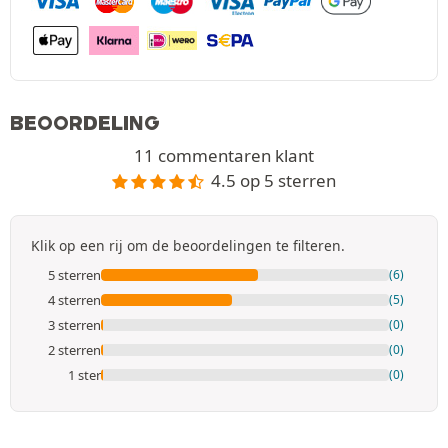
BEOORDELING
11 commentaren klant
4.5 op 5 sterren
Klik op een rij om de beoordelingen te filteren.
5 sterren
(6)
4 sterren
(5)
3 sterren
(0)
2 sterren
(0)
1 ster
(0)