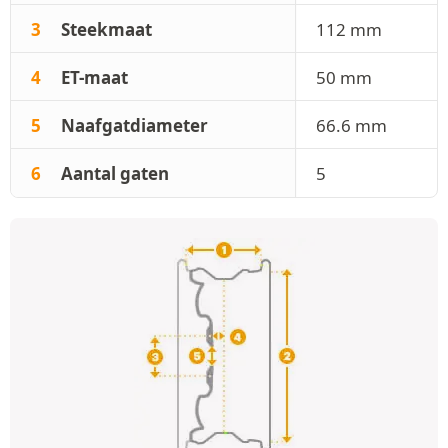
3
Steekmaat
112 mm
4
ET-maat
50 mm
5
Naafgatdiameter
66.6 mm
6
Aantal gaten
5