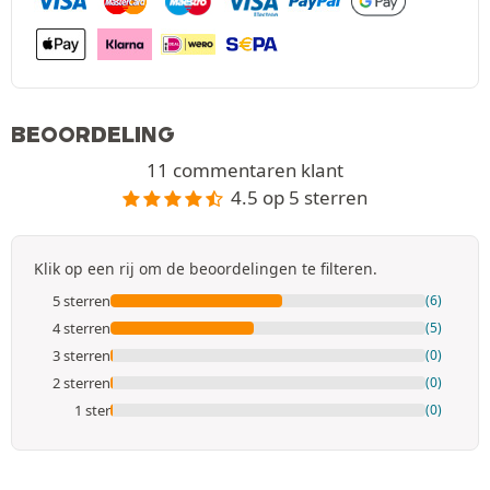
BEOORDELING
11 commentaren klant
4.5 op 5 sterren
Klik op een rij om de beoordelingen te filteren.
5 sterren
(6)
4 sterren
(5)
3 sterren
(0)
2 sterren
(0)
1 ster
(0)