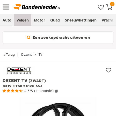
Auto
Velgen
Motor
Quad
Sneeuwkettingen
Vracht
Een zoekopdracht uitvoeren
Terug
Dezent
TV
DEZENT TV
(ZWART)
8X19 ET58 5X120 65.1
4.5/5
(11 beoordeling)