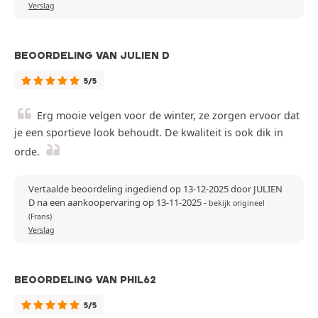
Verslag
BEOORDELING VAN JULIEN D
5/5
Erg mooie velgen voor de winter, ze zorgen ervoor dat
je een sportieve look behoudt. De kwaliteit is ook dik in
orde.
Vertaalde beoordeling ingediend op 13-12-2025 door JULIEN
D na een aankoopervaring op 13-11-2025
-
bekijk origineel
(Frans)
Verslag
BEOORDELING VAN PHIL62
5/5