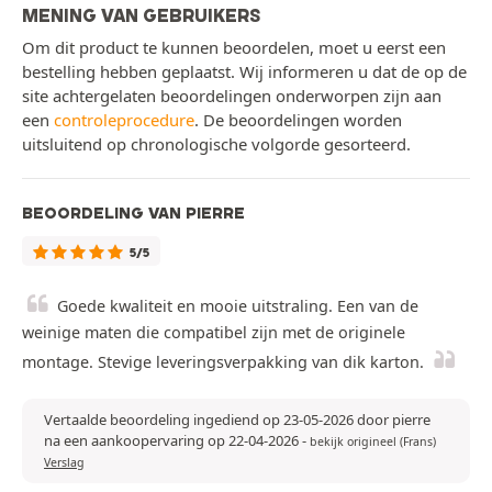
MENING VAN GEBRUIKERS
Om dit product te kunnen beoordelen, moet u eerst een
bestelling hebben geplaatst. Wij informeren u dat de op de
site achtergelaten beoordelingen onderworpen zijn aan
een
controleprocedure
. De beoordelingen worden
uitsluitend op chronologische volgorde gesorteerd.
BEOORDELING VAN PIERRE
5/5
Goede kwaliteit en mooie uitstraling. Een van de
weinige maten die compatibel zijn met de originele
montage. Stevige leveringsverpakking van dik karton.
Vertaalde beoordeling ingediend op 23-05-2026 door pierre
na een aankoopervaring op 22-04-2026
-
bekijk origineel (Frans)
Verslag