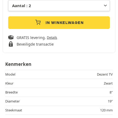
IN WINKELWAGEN
GRATIS levering.
Details
Beveiligde transactie
Kenmerken
Model
Dezent TV
Kleur
Zwart
Breedte
8"
Diameter
19"
Steekmaat
120 mm