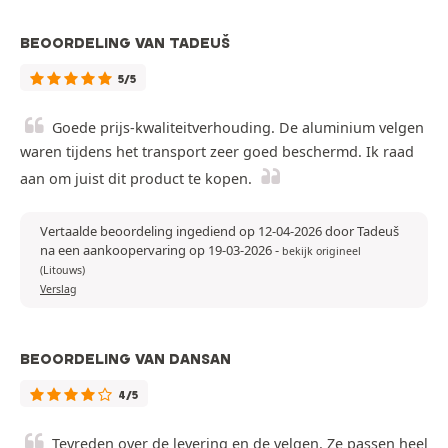
BEOORDELING VAN TADEUŠ
5/5
Goede prijs-kwaliteitverhouding. De aluminium velgen
waren tijdens het transport zeer goed beschermd. Ik raad
aan om juist dit product te kopen.
Vertaalde beoordeling ingediend op 12-04-2026 door Tadeuš
na een aankoopervaring op 19-03-2026
-
bekijk origineel
(Litouws)
Verslag
BEOORDELING VAN DANSAN
4/5
Tevreden over de levering en de velgen. Ze passen heel