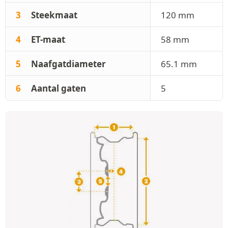
3
Steekmaat
120 mm
4
ET-maat
58 mm
5
Naafgatdiameter
65.1 mm
6
Aantal gaten
5