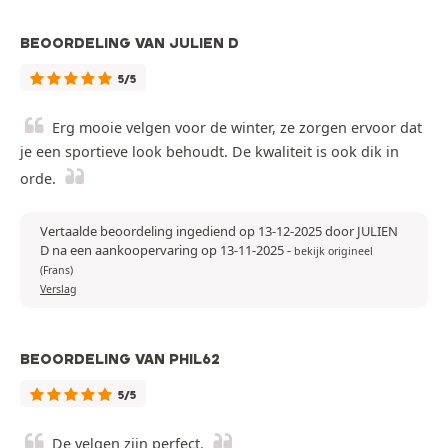
BEOORDELING VAN JULIEN D
5/5
Erg mooie velgen voor de winter, ze zorgen ervoor dat
je een sportieve look behoudt. De kwaliteit is ook dik in
orde.
Vertaalde beoordeling ingediend op 13-12-2025 door JULIEN
D na een aankoopervaring op 13-11-2025
-
bekijk origineel
(Frans)
Verslag
BEOORDELING VAN PHIL62
5/5
De velgen zijn perfect.