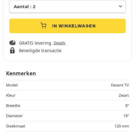
IN WINKELWAGEN
GRATIS levering.
Details
Beveiligde transactie
Kenmerken
Model
Dezent TV
Kleur
Zwart
Breedte
8"
Diameter
19"
Steekmaat
120 mm