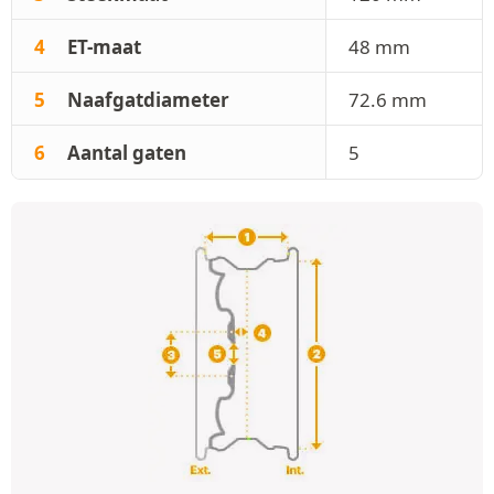
4
ET-maat
48 mm
5
Naafgatdiameter
72.6 mm
6
Aantal gaten
5