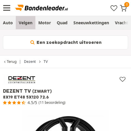
Auto
Velgen
Motor
Quad
Sneeuwkettingen
Vracht
Een zoekopdracht uitvoeren
Terug
Dezent
TV
DEZENT TV
(ZWART)
8X19 ET48 5X120 72.6
4.5/5
(11 beoordeling)