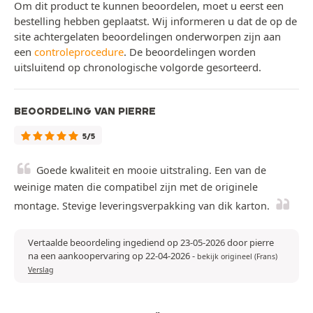
Om dit product te kunnen beoordelen, moet u eerst een
bestelling hebben geplaatst. Wij informeren u dat de op de
site achtergelaten beoordelingen onderworpen zijn aan
een
controleprocedure
. De beoordelingen worden
uitsluitend op chronologische volgorde gesorteerd.
BEOORDELING VAN PIERRE
5/5
Goede kwaliteit en mooie uitstraling. Een van de
weinige maten die compatibel zijn met de originele
montage. Stevige leveringsverpakking van dik karton.
Vertaalde beoordeling ingediend op 23-05-2026 door pierre
na een aankoopervaring op 22-04-2026
-
bekijk origineel (Frans)
Verslag