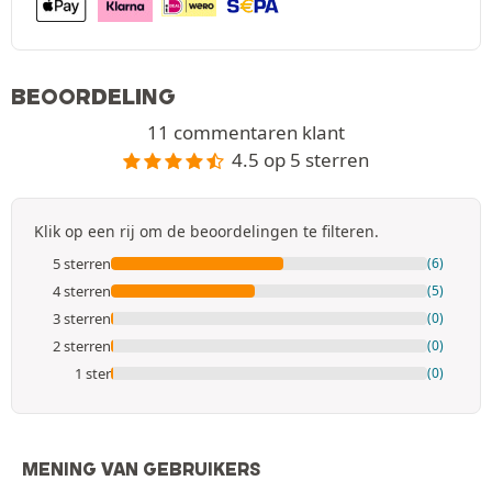
BEOORDELING
11 commentaren klant
4.5 op 5 sterren
Klik op een rij om de beoordelingen te filteren.
5 sterren
(6)
4 sterren
(5)
3 sterren
(0)
2 sterren
(0)
1 ster
(0)
MENING VAN GEBRUIKERS