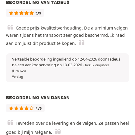
BEOORDELING VAN TADEUŠ
5/5
Goede prijs-kwaliteitverhouding. De aluminium velgen
waren tijdens het transport zeer goed beschermd. Ik raad
aan om juist dit product te kopen.
Vertaalde beoordeling ingediend op 12-04-2026 door Tadeuš
na een aankoopervaring op 19-03-2026
-
bekijk origineel
(Litouws)
Verslag
BEOORDELING VAN DANSAN
4/5
Tevreden over de levering en de velgen. Ze passen heel
goed bij mijn Mégane.