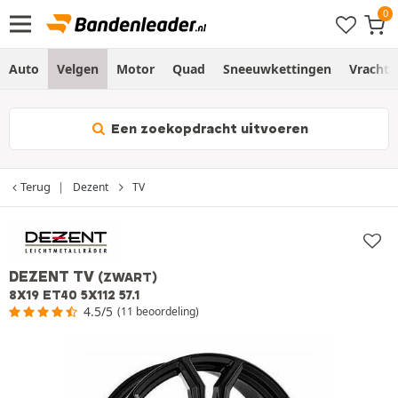
Auto
Velgen
Motor
Quad
Sneeuwkettingen
Vracht
Een zoekopdracht uitvoeren
Terug
Dezent
TV
DEZENT TV
(ZWART)
8X19 ET40 5X112 57.1
4.5/5
(11 beoordeling)