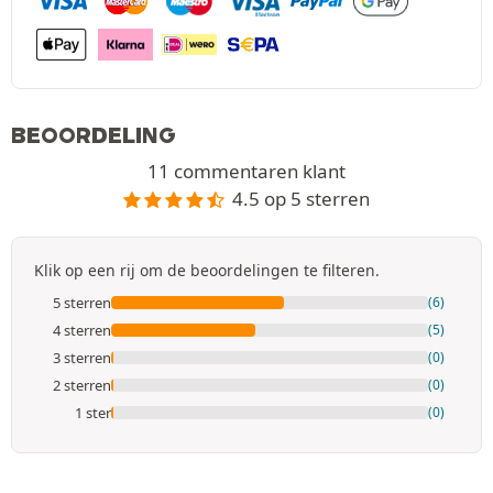
BEOORDELING
11 commentaren klant
4.5 op 5 sterren
Klik op een rij om de beoordelingen te filteren.
5 sterren
(6)
4 sterren
(5)
3 sterren
(0)
2 sterren
(0)
1 ster
(0)