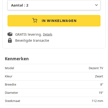
IN WINKELWAGEN
GRATIS levering.
Details
Beveiligde transactie
Kenmerken
Model
Dezent TV
Kleur
Zwart
Breedte
8"
Diameter
19"
Steekmaat
112 mm