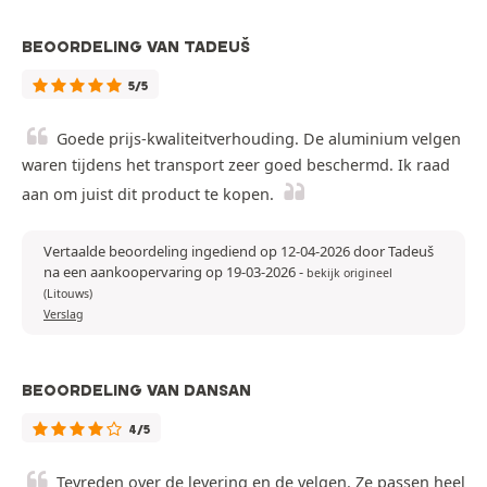
BEOORDELING VAN TADEUŠ
5/5
Goede prijs-kwaliteitverhouding. De aluminium velgen
waren tijdens het transport zeer goed beschermd. Ik raad
aan om juist dit product te kopen.
Vertaalde beoordeling ingediend op 12-04-2026 door Tadeuš
na een aankoopervaring op 19-03-2026
-
bekijk origineel
(Litouws)
Verslag
BEOORDELING VAN DANSAN
4/5
Tevreden over de levering en de velgen. Ze passen heel