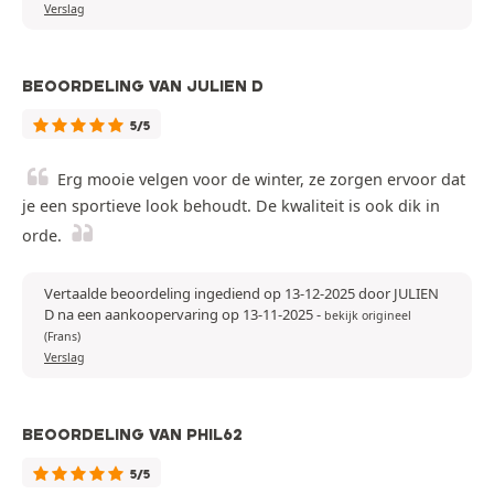
Verslag
BEOORDELING VAN JULIEN D
5/5
Erg mooie velgen voor de winter, ze zorgen ervoor dat
je een sportieve look behoudt. De kwaliteit is ook dik in
orde.
Vertaalde beoordeling ingediend op 13-12-2025 door JULIEN
D na een aankoopervaring op 13-11-2025
-
bekijk origineel
(Frans)
Verslag
BEOORDELING VAN PHIL62
5/5