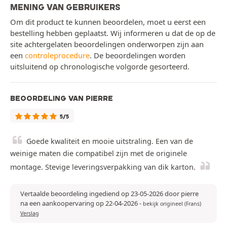
MENING VAN GEBRUIKERS
Om dit product te kunnen beoordelen, moet u eerst een
bestelling hebben geplaatst. Wij informeren u dat de op de
site achtergelaten beoordelingen onderworpen zijn aan
een
controleprocedure
. De beoordelingen worden
uitsluitend op chronologische volgorde gesorteerd.
BEOORDELING VAN PIERRE
5/5
Goede kwaliteit en mooie uitstraling. Een van de
weinige maten die compatibel zijn met de originele
montage. Stevige leveringsverpakking van dik karton.
Vertaalde beoordeling ingediend op 23-05-2026 door pierre
na een aankoopervaring op 22-04-2026
-
bekijk origineel (Frans)
Verslag