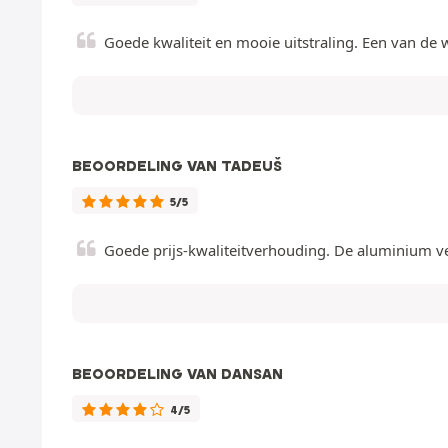
Goede kwaliteit en mooie uitstraling. Een van de 
BEOORDELING VAN TADEUŠ
5/5
Goede prijs-kwaliteitverhouding. De aluminium ve
BEOORDELING VAN DANSAN
4/5