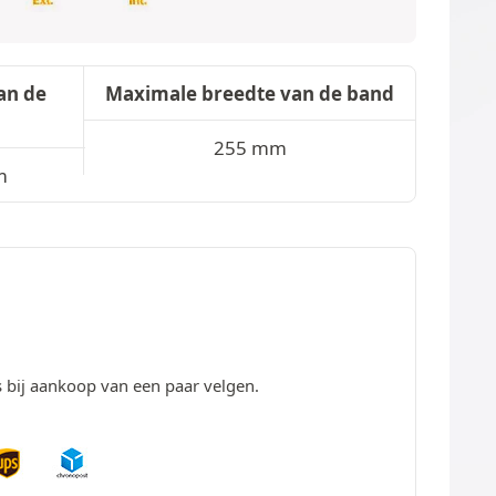
an de
Maximale breedte van de band
255 mm
m
s bij aankoop van een paar velgen.