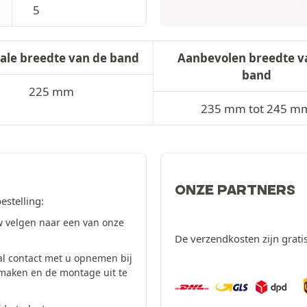
5
ale breedte van de band
Aanbevolen breedte v
band
225 mm
235 mm tot 245 m
ONZE PARTNERS
estelling:
 velgen naar een van onze
De verzendkosten zijn grati
al contact met u opnemen bij
 maken en de montage uit te