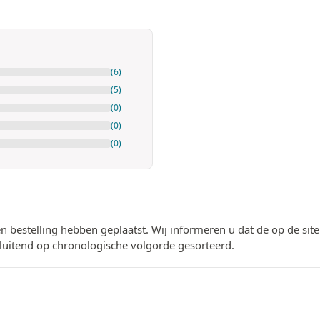
(6)
(5)
(0)
(0)
(0)
n bestelling hebben geplaatst. Wij informeren u dat de op de si
luitend op chronologische volgorde gesorteerd.