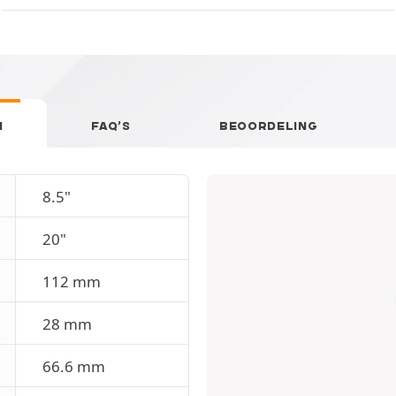
N
FAQ’S
BEOORDELING
8.5"
20"
112 mm
28 mm
66.6 mm