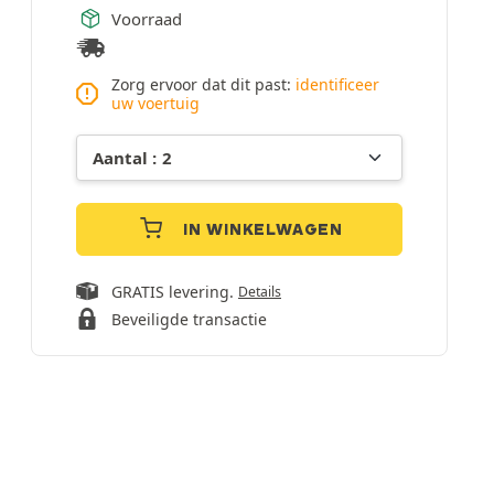
Voorraad
Zorg ervoor dat dit past:
identificeer
uw voertuig
IN WINKELWAGEN
GRATIS levering.
Details
Beveiligde transactie