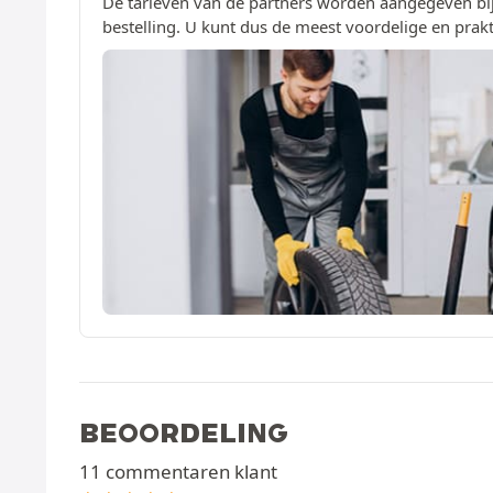
De tarieven van de partners worden aangegeven bij
bestelling. U kunt dus de meest voordelige en prakt
BEOORDELING
11 commentaren klant