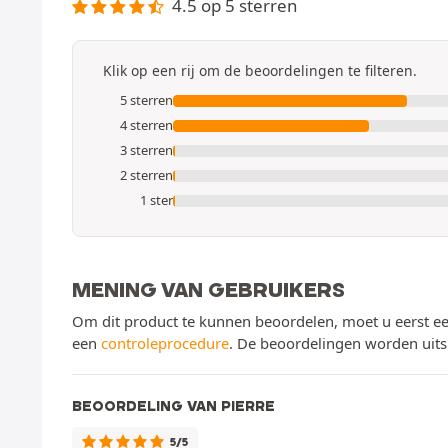
4.5 op 5 sterren
Klik op een rij om de beoordelingen te filteren.
5 sterren
4 sterren
3 sterren
2 sterren
1 ster
MENING VAN GEBRUIKERS
Om dit product te kunnen beoordelen, moet u eerst ee
een
controleprocedure
. De beoordelingen worden uits
BEOORDELING VAN PIERRE
5/5