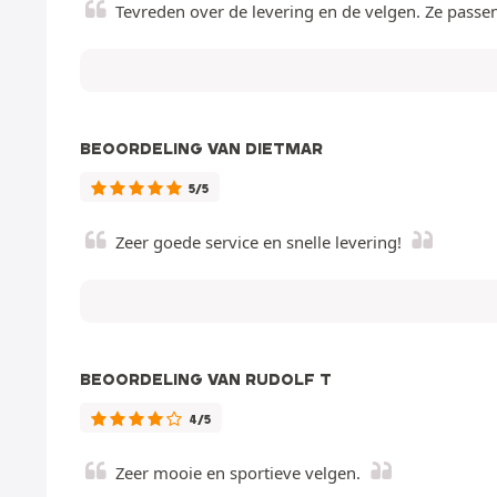
Tevreden over de levering en de velgen. Ze passe
BEOORDELING VAN DIETMAR
5/5
Zeer goede service en snelle levering!
BEOORDELING VAN RUDOLF T
4/5
Zeer mooie en sportieve velgen.