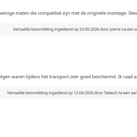
weinige maten die compatibel zijn met de originele montage. Stev
Vertaalde beoordeling ingediend op 23-05-2026 door pierre na een
lgen waren tijdens het transport zeer goed beschermd. Ik raad aa
Vertaalde beoordeling ingediend op 12-04-2026 door Tadeuš na een a