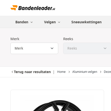
Banden
Velgen
Sneeuwkettingen
Merk
Reeks
Terug naar resultaten
Home
Aluminium velgen
Deze