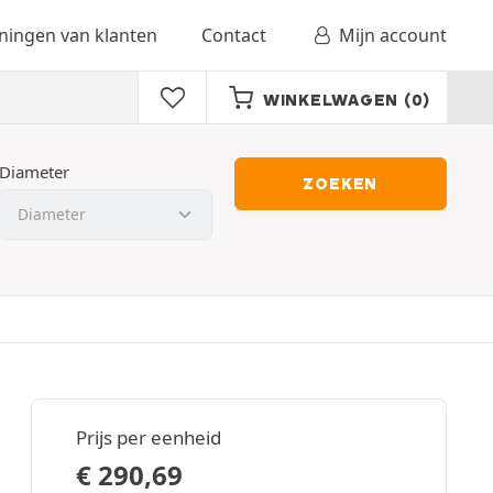
ingen van klanten
Contact
Mijn account
WINKELWAGEN
(0)
Diameter
ZOEKEN
Prijs per eenheid
€
290,69