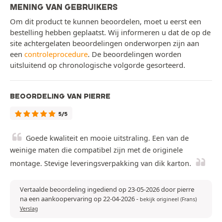
MENING VAN GEBRUIKERS
Om dit product te kunnen beoordelen, moet u eerst een
bestelling hebben geplaatst. Wij informeren u dat de op de
site achtergelaten beoordelingen onderworpen zijn aan
een
controleprocedure
. De beoordelingen worden
uitsluitend op chronologische volgorde gesorteerd.
BEOORDELING VAN PIERRE
5/5
Goede kwaliteit en mooie uitstraling. Een van de
weinige maten die compatibel zijn met de originele
montage. Stevige leveringsverpakking van dik karton.
Vertaalde beoordeling ingediend op 23-05-2026 door pierre
na een aankoopervaring op 22-04-2026
-
bekijk origineel (Frans)
Verslag