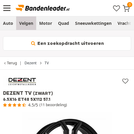
Auto
Velgen
Motor
Quad
Sneeuwkettingen
Vracht
Een zoekopdracht uitvoeren
Terug
Dezent
TV
DEZENT TV
(ZWART)
6.5X16 ET48 5X112 57.1
4.5/5
(11 beoordeling)