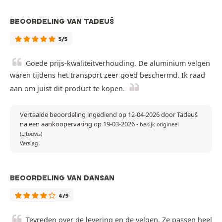
BEOORDELING VAN TADEUŠ
5/5
Goede prijs-kwaliteitverhouding. De aluminium velgen
waren tijdens het transport zeer goed beschermd. Ik raad
aan om juist dit product te kopen.
Vertaalde beoordeling ingediend op 12-04-2026 door Tadeuš
na een aankoopervaring op 19-03-2026
-
bekijk origineel
(Litouws)
Verslag
BEOORDELING VAN DANSAN
4/5
Tevreden over de levering en de velgen. Ze passen heel