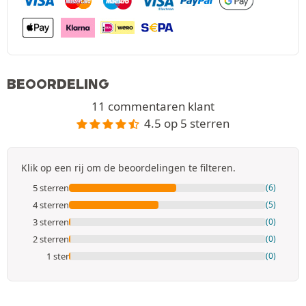
BEOORDELING
11 commentaren klant
4.5 op 5 sterren
Klik op een rij om de beoordelingen te filteren.
5 sterren
(6)
4 sterren
(5)
3 sterren
(0)
2 sterren
(0)
1 ster
(0)