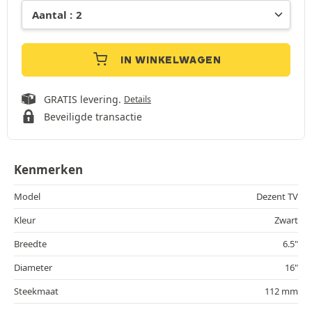
IN WINKELWAGEN
GRATIS levering.
Details
Beveiligde transactie
Kenmerken
Model
Dezent TV
Kleur
Zwart
Breedte
6.5"
Diameter
16"
Steekmaat
112 mm