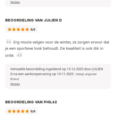
Verslag
BEOORDELING VAN JULIEN D
5/5
Erg mooie velgen voor de winter, ze zorgen ervoor dat
je een sportieve look behoudt. De kwaliteit is ook dik in
orde.
Vertaalde beoordeling ingediend op 13-12-2025 door JULIEN
D na een aankoopervaring op 13-11-2025
-
bekijk origineel
(Frans)
Verslag
BEOORDELING VAN PHIL62
5/5