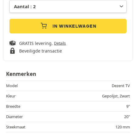
IN WINKELWAGEN
GRATIS levering.
Details
Beveiligde transactie
Kenmerken
Model
Dezent TV
Kleur
Gepolijst, Zwart
Breedte
9"
Diameter
20"
Steekmaat
120 mm