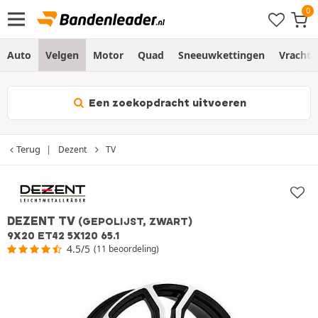
Auto
Velgen
Motor
Quad
Sneeuwkettingen
Vracht
Een zoekopdracht uitvoeren
Terug
Dezent
TV
DEZENT TV
(GEPOLIJST, ZWART)
9X20 ET42 5X120 65.1
4.5/5
(11 beoordeling)