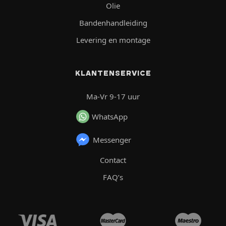
Olie
Bandenhandleiding
Levering en montage
KLANTENSERVICE
Ma-Vr 9-17 uur
WhatsApp
Messenger
Contact
FAQ’s