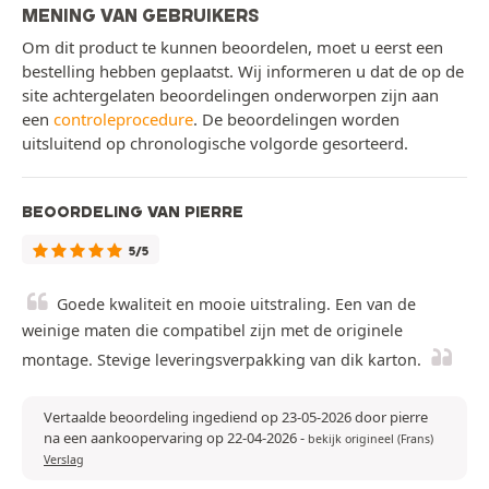
MENING VAN GEBRUIKERS
Om dit product te kunnen beoordelen, moet u eerst een
bestelling hebben geplaatst. Wij informeren u dat de op de
site achtergelaten beoordelingen onderworpen zijn aan
een
controleprocedure
. De beoordelingen worden
uitsluitend op chronologische volgorde gesorteerd.
BEOORDELING VAN PIERRE
5/5
Goede kwaliteit en mooie uitstraling. Een van de
weinige maten die compatibel zijn met de originele
montage. Stevige leveringsverpakking van dik karton.
Vertaalde beoordeling ingediend op 23-05-2026 door pierre
na een aankoopervaring op 22-04-2026
-
bekijk origineel (Frans)
Verslag