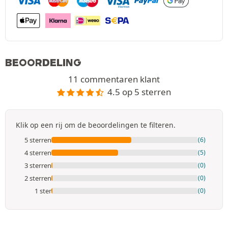
BEOORDELING
11 commentaren klant
4.5 op 5 sterren
Klik op een rij om de beoordelingen te filteren.
5 sterren
(6)
4 sterren
(5)
3 sterren
(0)
2 sterren
(0)
1 ster
(0)