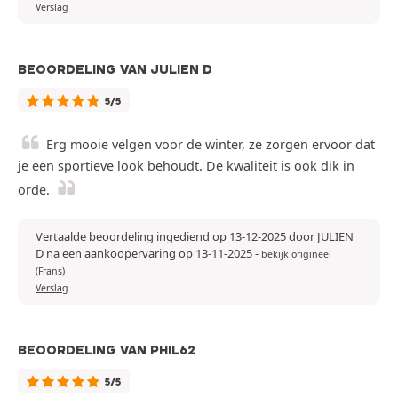
Verslag
BEOORDELING VAN JULIEN D
5/5
Erg mooie velgen voor de winter, ze zorgen ervoor dat
je een sportieve look behoudt. De kwaliteit is ook dik in
orde.
Vertaalde beoordeling ingediend op 13-12-2025 door JULIEN
D na een aankoopervaring op 13-11-2025
-
bekijk origineel
(Frans)
Verslag
BEOORDELING VAN PHIL62
5/5