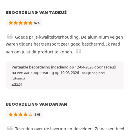
BEOORDELING VAN TADEUŠ
5/5
Goede prijs-kwaliteitverhouding. De aluminium velgen
waren tijdens het transport zeer goed beschermd. Ik raad
aan om juist dit product te kopen.
Vertaalde beoordeling ingediend op 12-04-2026 door Tadeuš
na een aankoopervaring op 19-03-2026
-
bekijk origineel
(Litouws)
Verslag
BEOORDELING VAN DANSAN
4/5
Tevreden over de levering en de velgen. Ze passen heel