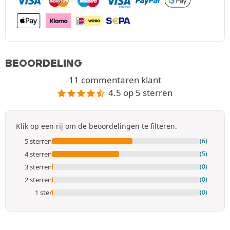
BEOORDELING
11 commentaren klant
4.5 op 5 sterren
Klik op een rij om de beoordelingen te filteren.
5 sterren
(6)
4 sterren
(5)
3 sterren
(0)
2 sterren
(0)
1 ster
(0)