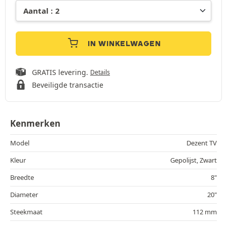
IN WINKELWAGEN
GRATIS levering.
Details
Beveiligde transactie
Kenmerken
Model
Dezent TV
Kleur
Gepolijst, Zwart
Breedte
8"
Diameter
20"
Steekmaat
112 mm