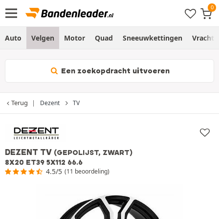
Auto
Velgen
Motor
Quad
Sneeuwkettingen
Vracht
Een zoekopdracht uitvoeren
Terug
Dezent
TV
DEZENT TV
(GEPOLIJST, ZWART)
8X20 ET39 5X112 66.6
4.5/5
(11 beoordeling)