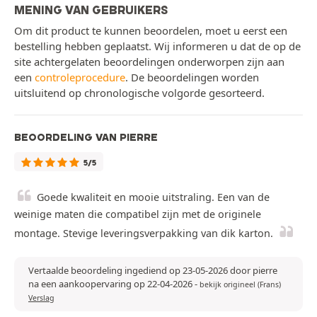
MENING VAN GEBRUIKERS
Om dit product te kunnen beoordelen, moet u eerst een
bestelling hebben geplaatst. Wij informeren u dat de op de
site achtergelaten beoordelingen onderworpen zijn aan
een
controleprocedure
. De beoordelingen worden
uitsluitend op chronologische volgorde gesorteerd.
BEOORDELING VAN PIERRE
5/5
Goede kwaliteit en mooie uitstraling. Een van de
weinige maten die compatibel zijn met de originele
montage. Stevige leveringsverpakking van dik karton.
Vertaalde beoordeling ingediend op 23-05-2026 door pierre
na een aankoopervaring op 22-04-2026
-
bekijk origineel (Frans)
Verslag