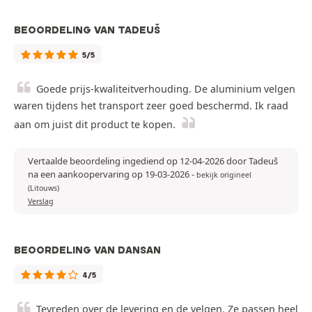
BEOORDELING VAN TADEUŠ
5/5
Goede prijs-kwaliteitverhouding. De aluminium velgen
waren tijdens het transport zeer goed beschermd. Ik raad
aan om juist dit product te kopen.
Vertaalde beoordeling ingediend op 12-04-2026 door Tadeuš
na een aankoopervaring op 19-03-2026
-
bekijk origineel
(Litouws)
Verslag
BEOORDELING VAN DANSAN
4/5
Tevreden over de levering en de velgen. Ze passen heel