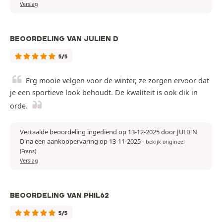
Verslag
BEOORDELING VAN JULIEN D
5/5
Erg mooie velgen voor de winter, ze zorgen ervoor dat
je een sportieve look behoudt. De kwaliteit is ook dik in
orde.
Vertaalde beoordeling ingediend op 13-12-2025 door JULIEN
D na een aankoopervaring op 13-11-2025
-
bekijk origineel
(Frans)
Verslag
BEOORDELING VAN PHIL62
5/5