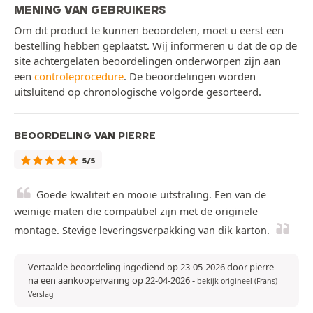
MENING VAN GEBRUIKERS
Om dit product te kunnen beoordelen, moet u eerst een
bestelling hebben geplaatst. Wij informeren u dat de op de
site achtergelaten beoordelingen onderworpen zijn aan
een
controleprocedure
. De beoordelingen worden
uitsluitend op chronologische volgorde gesorteerd.
BEOORDELING VAN PIERRE
5/5
Goede kwaliteit en mooie uitstraling. Een van de
weinige maten die compatibel zijn met de originele
montage. Stevige leveringsverpakking van dik karton.
Vertaalde beoordeling ingediend op 23-05-2026 door pierre
na een aankoopervaring op 22-04-2026
-
bekijk origineel (Frans)
Verslag