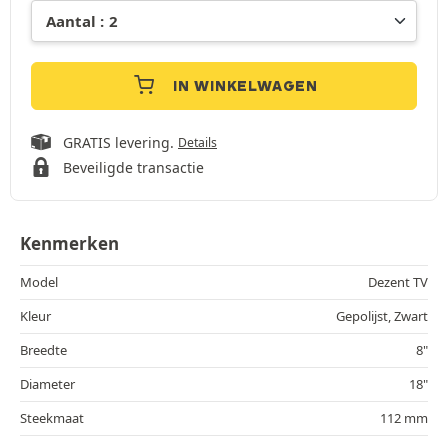
IN WINKELWAGEN
GRATIS levering.
Details
Beveiligde transactie
Kenmerken
Model
Dezent TV
Kleur
Gepolijst, Zwart
Breedte
8"
Diameter
18"
Steekmaat
112 mm