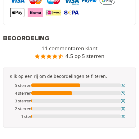
BEOORDELING
11 commentaren klant
4.5 op 5 sterren
Klik op een rij om de beoordelingen te filteren.
5 sterren
(6)
4 sterren
(5)
3 sterren
(0)
2 sterren
(0)
1 ster
(0)