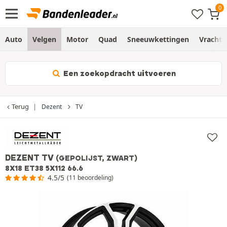
Auto
Velgen
Motor
Quad
Sneeuwkettingen
Vracht
Een zoekopdracht uitvoeren
Terug
Dezent
TV
DEZENT TV
(GEPOLIJST, ZWART)
8X18 ET38 5X112 66.6
4.5/5
(11 beoordeling)