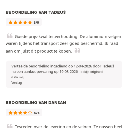
BEOORDELING VAN TADEUŠ
5/5
Goede prijs-kwaliteitverhouding. De aluminium velgen
waren tijdens het transport zeer goed beschermd. Ik raad
aan om juist dit product te kopen.
Vertaalde beoordeling ingediend op 12-04-2026 door Tadeuš
na een aankoopervaring op 19-03-2026
-
bekijk origineel
(Litouws)
Verslag
BEOORDELING VAN DANSAN
4/5
Tevreden over de levering en de velgen. Ze passen heel