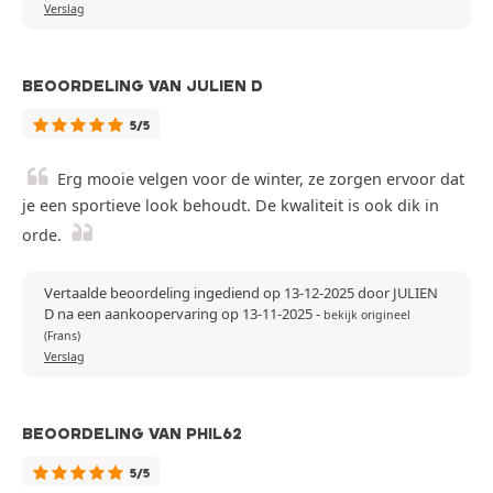
Verslag
BEOORDELING VAN JULIEN D
5/5
Erg mooie velgen voor de winter, ze zorgen ervoor dat
je een sportieve look behoudt. De kwaliteit is ook dik in
orde.
Vertaalde beoordeling ingediend op 13-12-2025 door JULIEN
D na een aankoopervaring op 13-11-2025
-
bekijk origineel
(Frans)
Verslag
BEOORDELING VAN PHIL62
5/5