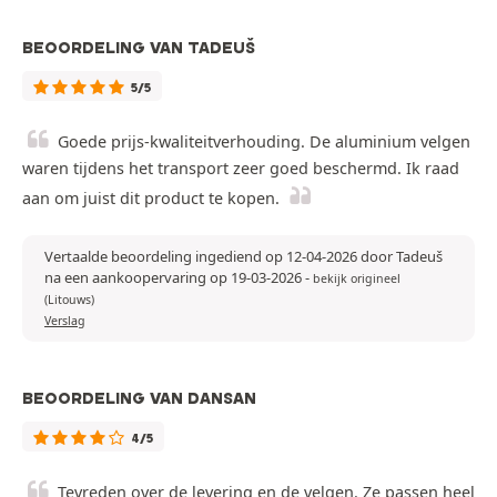
BEOORDELING VAN TADEUŠ
5/5
Goede prijs-kwaliteitverhouding. De aluminium velgen
waren tijdens het transport zeer goed beschermd. Ik raad
aan om juist dit product te kopen.
Vertaalde beoordeling ingediend op 12-04-2026 door Tadeuš
na een aankoopervaring op 19-03-2026
-
bekijk origineel
(Litouws)
Verslag
BEOORDELING VAN DANSAN
4/5
Tevreden over de levering en de velgen. Ze passen heel