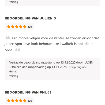
Verslag
BEOORDELING VAN JULIEN D
5/5
Erg mooie velgen voor de winter, ze zorgen ervoor dat
je een sportieve look behoudt. De kwaliteit is ook dik in
orde.
Vertaalde beoordeling ingediend op 13-12-2025 door JULIEN
D na een aankoopervaring op 13-11-2025
-
bekijk origineel
(Frans)
Verslag
BEOORDELING VAN PHIL62
5/5