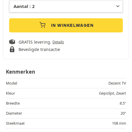
IN WINKELWAGEN
GRATIS levering.
Details
Beveiligde transactie
Kenmerken
Model
Dezent TV
Kleur
Gepolijst, Zwart
Breedte
8.5"
Diameter
20"
Steekmaat
108 mm