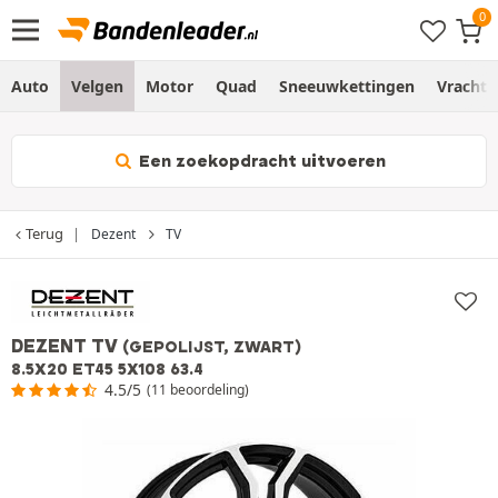
Auto
Velgen
Motor
Quad
Sneeuwkettingen
Vracht
Een zoekopdracht uitvoeren
Terug
Dezent
TV
DEZENT TV
(GEPOLIJST, ZWART)
8.5X20 ET45 5X108 63.4
4.5/5
(11 beoordeling)