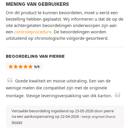
MENING VAN GEBRUIKERS
Om dit product te kunnen beoordelen, moet u eerst een
bestelling hebben geplaatst. Wij informeren u dat de op de
site achtergelaten beoordelingen onderworpen zijn aan
een
controleprocedure
. De beoordelingen worden
uitsluitend op chronologische volgorde gesorteerd.
BEOORDELING VAN PIERRE
5/5
Goede kwaliteit en mooie uitstraling. Een van de
weinige maten die compatibel zijn met de originele
montage. Stevige leveringsverpakking van dik karton.
Vertaalde beoordeling ingediend op 23-05-2026 door pierre
na een aankoopervaring op 22-04-2026
-
bekijk origineel (Frans)
Verslag