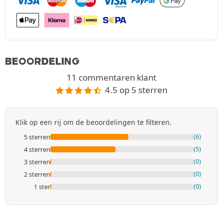
BEOORDELING
11 commentaren klant
4.5 op 5 sterren
Klik op een rij om de beoordelingen te filteren.
5 sterren
(6)
4 sterren
(5)
3 sterren
(0)
2 sterren
(0)
1 ster
(0)