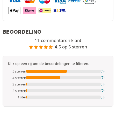
BEOORDELING
11 commentaren klant
4.5 op 5 sterren
Klik op een rij om de beoordelingen te filteren.
5 sterren
(6)
4 sterren
(5)
3 sterren
(0)
2 sterren
(0)
1 ster
(0)