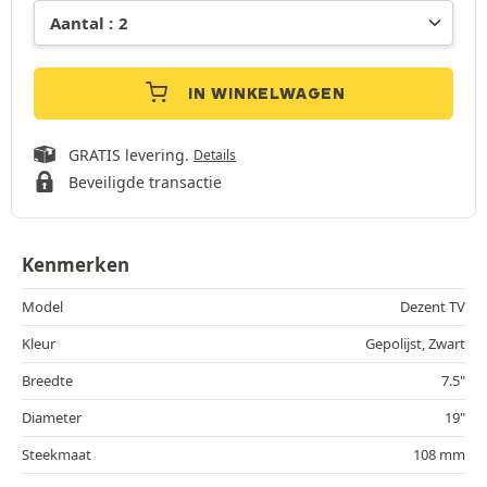
IN WINKELWAGEN
GRATIS levering.
Details
Beveiligde transactie
Kenmerken
Model
Dezent TV
Kleur
Gepolijst, Zwart
Breedte
7.5"
Diameter
19"
Steekmaat
108 mm