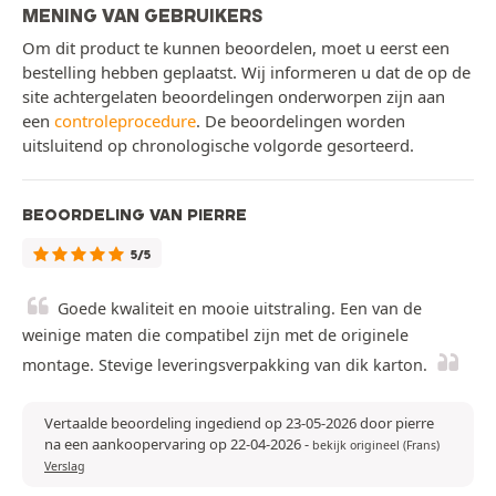
MENING VAN GEBRUIKERS
Om dit product te kunnen beoordelen, moet u eerst een
bestelling hebben geplaatst. Wij informeren u dat de op de
site achtergelaten beoordelingen onderworpen zijn aan
een
controleprocedure
. De beoordelingen worden
uitsluitend op chronologische volgorde gesorteerd.
BEOORDELING VAN PIERRE
5/5
Goede kwaliteit en mooie uitstraling. Een van de
weinige maten die compatibel zijn met de originele
montage. Stevige leveringsverpakking van dik karton.
Vertaalde beoordeling ingediend op 23-05-2026 door pierre
na een aankoopervaring op 22-04-2026
-
bekijk origineel (Frans)
Verslag