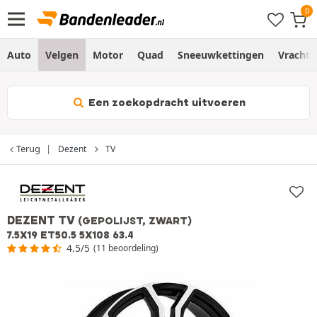
Auto
Velgen
Motor
Quad
Sneeuwkettingen
Vracht
Een zoekopdracht uitvoeren
Terug
Dezent
TV
DEZENT TV
(GEPOLIJST, ZWART)
7.5X19 ET50.5 5X108 63.4
4.5/5
(11 beoordeling)