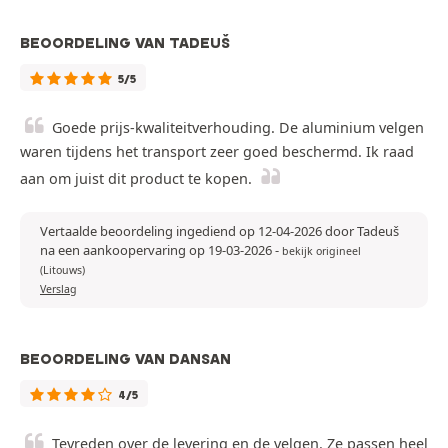
BEOORDELING VAN TADEUŠ
5/5
Goede prijs-kwaliteitverhouding. De aluminium velgen
waren tijdens het transport zeer goed beschermd. Ik raad
aan om juist dit product te kopen.
Vertaalde beoordeling ingediend op 12-04-2026 door Tadeuš
na een aankoopervaring op 19-03-2026
-
bekijk origineel
(Litouws)
Verslag
BEOORDELING VAN DANSAN
4/5
Tevreden over de levering en de velgen. Ze passen heel