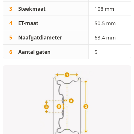
3
Steekmaat
108 mm
4
ET-maat
50.5 mm
5
Naafgatdiameter
63.4 mm
6
Aantal gaten
5