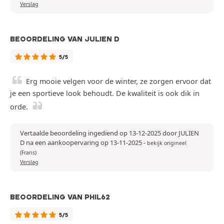
Verslag
BEOORDELING VAN JULIEN D
5/5
Erg mooie velgen voor de winter, ze zorgen ervoor dat
je een sportieve look behoudt. De kwaliteit is ook dik in
orde.
Vertaalde beoordeling ingediend op 13-12-2025 door JULIEN
D na een aankoopervaring op 13-11-2025
-
bekijk origineel
(Frans)
Verslag
BEOORDELING VAN PHIL62
5/5