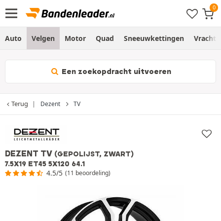
Auto
Velgen
Motor
Quad
Sneeuwkettingen
Vracht
Een zoekopdracht uitvoeren
Terug
Dezent
TV
DEZENT TV
(GEPOLIJST, ZWART)
7.5X19 ET45 5X120 64.1
4.5/5
(11 beoordeling)