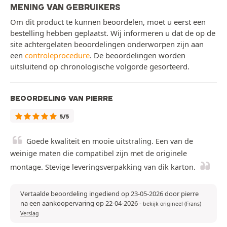
MENING VAN GEBRUIKERS
Om dit product te kunnen beoordelen, moet u eerst een
bestelling hebben geplaatst. Wij informeren u dat de op de
site achtergelaten beoordelingen onderworpen zijn aan
een
controleprocedure
. De beoordelingen worden
uitsluitend op chronologische volgorde gesorteerd.
BEOORDELING VAN PIERRE
5/5
Goede kwaliteit en mooie uitstraling. Een van de
weinige maten die compatibel zijn met de originele
montage. Stevige leveringsverpakking van dik karton.
Vertaalde beoordeling ingediend op 23-05-2026 door pierre
na een aankoopervaring op 22-04-2026
-
bekijk origineel (Frans)
Verslag