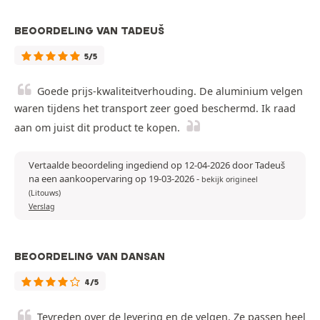
BEOORDELING VAN TADEUŠ
5/5
Goede prijs-kwaliteitverhouding. De aluminium velgen
waren tijdens het transport zeer goed beschermd. Ik raad
aan om juist dit product te kopen.
Vertaalde beoordeling ingediend op 12-04-2026 door Tadeuš
na een aankoopervaring op 19-03-2026
-
bekijk origineel
(Litouws)
Verslag
BEOORDELING VAN DANSAN
4/5
Tevreden over de levering en de velgen. Ze passen heel