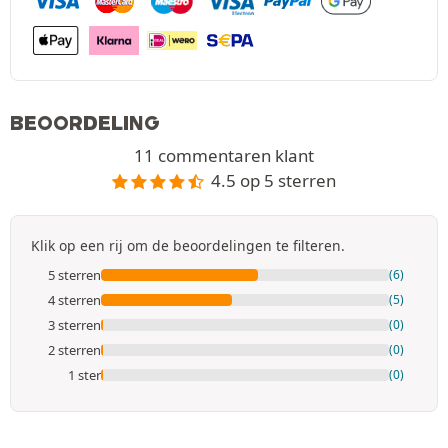
BEOORDELING
11 commentaren klant
4.5 op 5 sterren
Klik op een rij om de beoordelingen te filteren.
5 sterren
(6)
4 sterren
(5)
3 sterren
(0)
2 sterren
(0)
1 ster
(0)