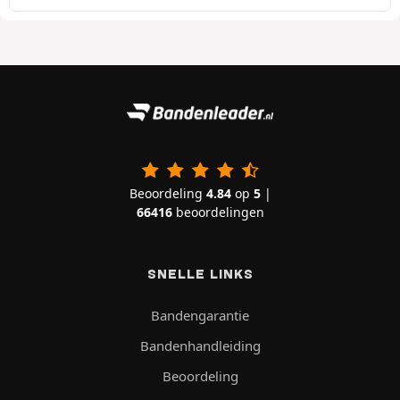
Beoordeling
4.84
op
5
|
66416
beoordelingen
SNELLE LINKS
Bandengarantie
Bandenhandleiding
Beoordeling