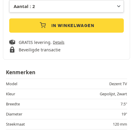
IN WINKELWAGEN
GRATIS levering.
Details
Beveiligde transactie
Kenmerken
Model
Dezent TV
Kleur
Gepolijst, Zwart
Breedte
7.5"
Diameter
19"
Steekmaat
120 mm