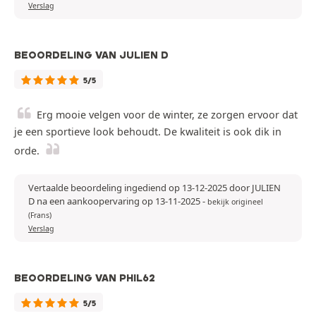
Verslag
BEOORDELING VAN JULIEN D
5/5
Erg mooie velgen voor de winter, ze zorgen ervoor dat
je een sportieve look behoudt. De kwaliteit is ook dik in
orde.
Vertaalde beoordeling ingediend op 13-12-2025 door JULIEN
D na een aankoopervaring op 13-11-2025
-
bekijk origineel
(Frans)
Verslag
BEOORDELING VAN PHIL62
5/5