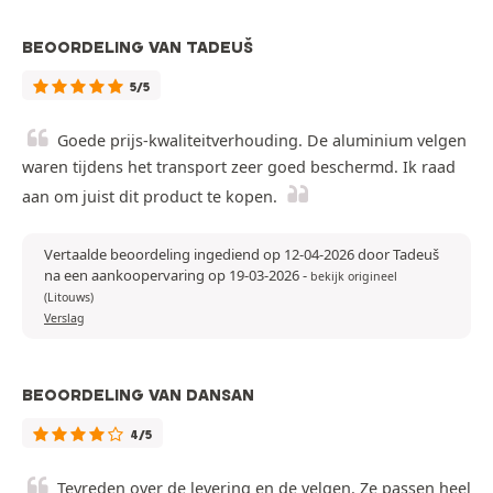
BEOORDELING VAN TADEUŠ
5/5
Goede prijs-kwaliteitverhouding. De aluminium velgen
waren tijdens het transport zeer goed beschermd. Ik raad
aan om juist dit product te kopen.
Vertaalde beoordeling ingediend op 12-04-2026 door Tadeuš
na een aankoopervaring op 19-03-2026
-
bekijk origineel
(Litouws)
Verslag
BEOORDELING VAN DANSAN
4/5
Tevreden over de levering en de velgen. Ze passen heel