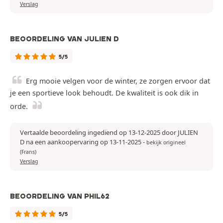
Verslag
BEOORDELING VAN JULIEN D
5/5
Erg mooie velgen voor de winter, ze zorgen ervoor dat
je een sportieve look behoudt. De kwaliteit is ook dik in
orde.
Vertaalde beoordeling ingediend op 13-12-2025 door JULIEN
D na een aankoopervaring op 13-11-2025
-
bekijk origineel
(Frans)
Verslag
BEOORDELING VAN PHIL62
5/5