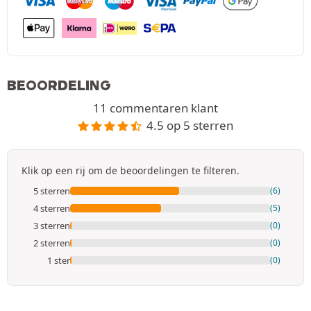
BEOORDELING
11 commentaren klant
4.5 op 5 sterren
Klik op een rij om de beoordelingen te filteren.
5 sterren
(6)
4 sterren
(5)
3 sterren
(0)
2 sterren
(0)
1 ster
(0)