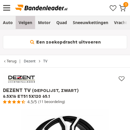
Auto
Velgen
Motor
Quad
Sneeuwkettingen
Vracht
Een zoekopdracht uitvoeren
Terug
Dezent
TV
DEZENT TV
(GEPOLIJST, ZWART)
6.5X16 ET51 5X120 65.1
4.5/5
(11 beoordeling)