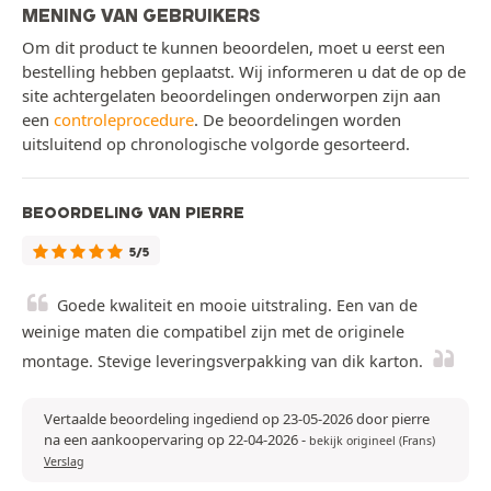
MENING VAN GEBRUIKERS
Om dit product te kunnen beoordelen, moet u eerst een
bestelling hebben geplaatst. Wij informeren u dat de op de
site achtergelaten beoordelingen onderworpen zijn aan
een
controleprocedure
. De beoordelingen worden
uitsluitend op chronologische volgorde gesorteerd.
BEOORDELING VAN PIERRE
5/5
Goede kwaliteit en mooie uitstraling. Een van de
weinige maten die compatibel zijn met de originele
montage. Stevige leveringsverpakking van dik karton.
Vertaalde beoordeling ingediend op 23-05-2026 door pierre
na een aankoopervaring op 22-04-2026
-
bekijk origineel (Frans)
Verslag