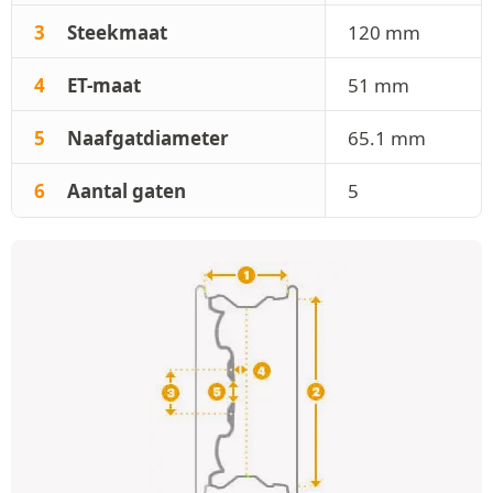
3
Steekmaat
120 mm
4
ET-maat
51 mm
5
Naafgatdiameter
65.1 mm
6
Aantal gaten
5