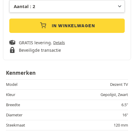
IN WINKELWAGEN
GRATIS levering.
Details
Beveiligde transactie
Kenmerken
Model
Dezent TV
Kleur
Gepolijst, Zwart
Breedte
6.5"
Diameter
16"
Steekmaat
120 mm