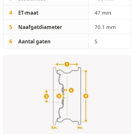
4
ET-maat
47 mm
5
Naafgatdiameter
70.1 mm
6
Aantal gaten
5