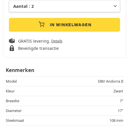
IN WINKELWAGEN
GRATIS levering.
Details
Beveiligde transactie
Kenmerken
Model
DBV Andorra II
Kleur
Zwart
Breedte
7"
Diameter
17"
Steekmaat
108 mm