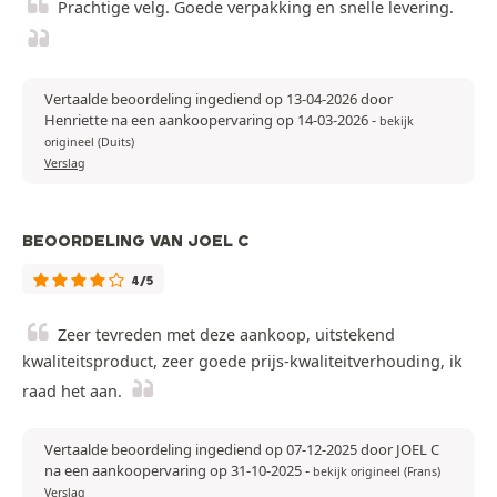
Prachtige velg. Goede verpakking en snelle levering.
Vertaalde beoordeling ingediend op 13-04-2026 door
Henriette na een aankoopervaring op 14-03-2026
-
bekijk
origineel (Duits)
Verslag
BEOORDELING VAN JOEL C
4/5
Zeer tevreden met deze aankoop, uitstekend
kwaliteitsproduct, zeer goede prijs-kwaliteitverhouding, ik
raad het aan.
Vertaalde beoordeling ingediend op 07-12-2025 door JOEL C
na een aankoopervaring op 31-10-2025
-
bekijk origineel (Frans)
Verslag