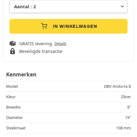
IN WINKELWAGEN
GRATIS levering.
Details
Beveiligde transactie
Kenmerken
Model
DBV Andorra II
Kleur
Zilver
Breedte
8"
Diameter
19"
Steekmaat
108 mm