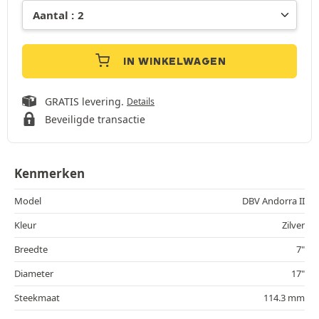
IN WINKELWAGEN
GRATIS levering.
Details
Beveiligde transactie
Kenmerken
Model
DBV Andorra II
Kleur
Zilver
Breedte
7"
Diameter
17"
Steekmaat
114.3 mm