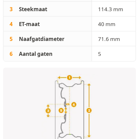
3
Steekmaat
114.3 mm
4
ET-maat
40 mm
5
Naafgatdiameter
71.6 mm
6
Aantal gaten
5