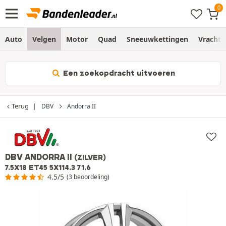
Auto
Velgen
Motor
Quad
Sneeuwkettingen
Vracht
Een zoekopdracht uitvoeren
Terug
DBV
Andorra II
DBV ANDORRA II
(ZILVER)
7.5X18 ET45 5X114.3 71.6
4.5/5
(3 beoordeling)