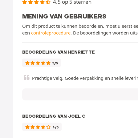
4.5 op 5 sterren
MENING VAN GEBRUIKERS
Om dit product te kunnen beoordelen, moet u eerst ee
een
controleprocedure
. De beoordelingen worden uits
BEOORDELING VAN HENRIETTE
5/5
Prachtige velg. Goede verpakking en snelle leveri
BEOORDELING VAN JOEL C
4/5