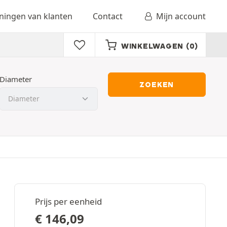
ingen van klanten
Contact
Mijn account
WINKELWAGEN
(0)
Diameter
ZOEKEN
Prijs per eenheid
€
146,09