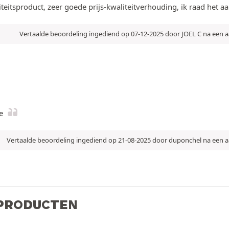
eitsproduct, zeer goede prijs-kwaliteitverhouding, ik raad het aa
Vertaalde beoordeling ingediend op 07-12-2025 door JOEL C na een
e
Vertaalde beoordeling ingediend op 21-08-2025 door duponchel na een 
 PRODUCTEN