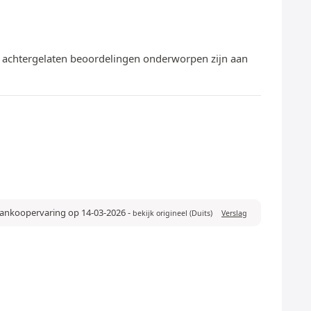
te achtergelaten beoordelingen onderworpen zijn aan
 aankoopervaring op 14-03-2026
-
bekijk origineel (Duits)
Verslag