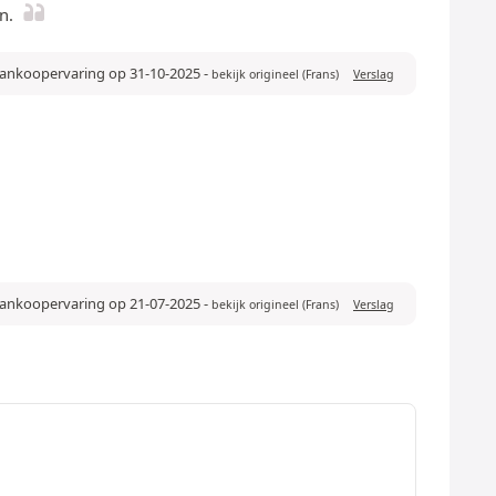
n.
 aankoopervaring op 31-10-2025
-
bekijk origineel (Frans)
Verslag
aankoopervaring op 21-07-2025
-
bekijk origineel (Frans)
Verslag