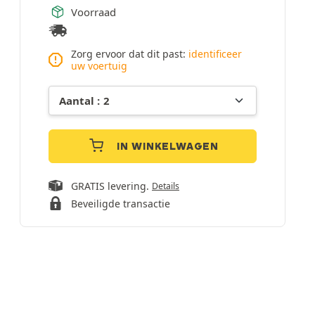
Voorraad
Zorg ervoor dat dit past:
identificeer
uw voertuig
IN WINKELWAGEN
GRATIS levering.
Details
Beveiligde transactie