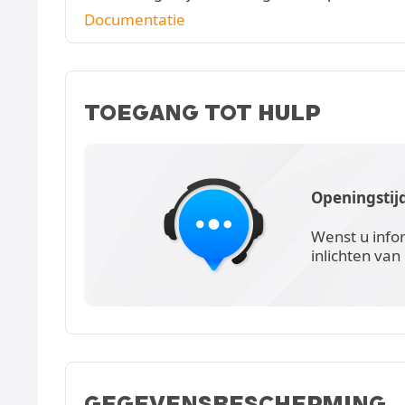
Documentatie
TOEGANG TOT HULP
Openingstij
Wenst u info
inlichten van
GEGEVENSBESCHERMING