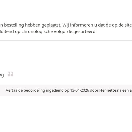
n bestelling hebben geplaatst. Wij informeren u dat de op de si
luitend op chronologische volgorde gesorteerd.
ng.
Vertaalde beoordeling ingediend op 13-04-2026 door Henriette na een