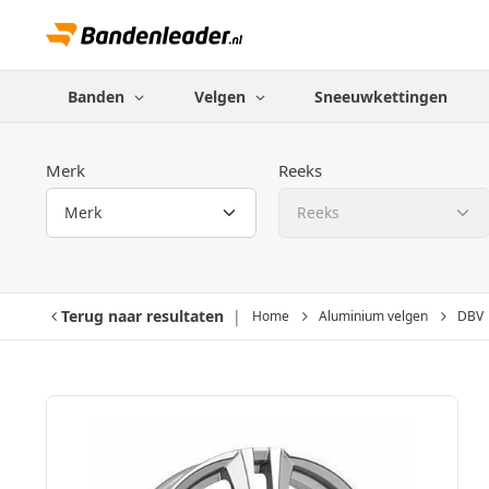
Banden
Velgen
Sneeuwkettingen
Merk
Reeks
Terug naar resultaten
Home
Aluminium velgen
DBV