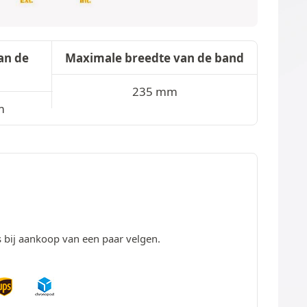
an de
Maximale breedte van de band
235 mm
m
s bij aankoop van een paar velgen.