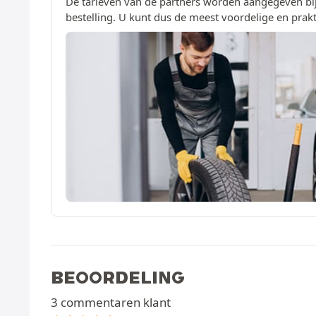
De tarieven van de partners worden aangegeven bij
bestelling. U kunt dus de meest voordelige en prakt
BEOORDELING
3 commentaren klant