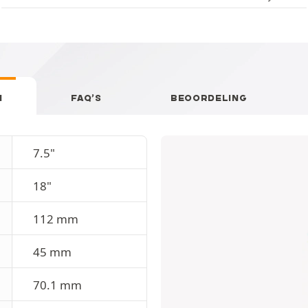
N
FAQ’S
BEOORDELING
7.5"
18"
112 mm
45 mm
70.1 mm