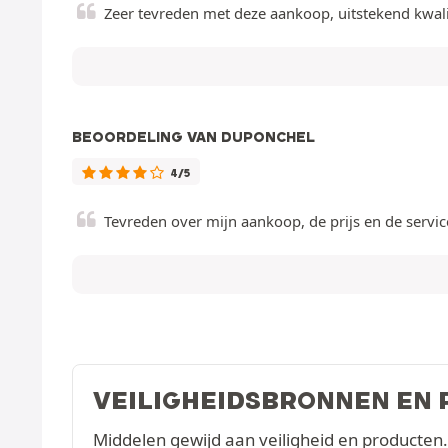
Zeer tevreden met deze aankoop, uitstekend kwalit
BEOORDELING VAN DUPONCHEL
4/5
Tevreden over mijn aankoop, de prijs en de servic
VEILIGHEIDSBRONNEN EN
Middelen gewijd aan veiligheid en producten.