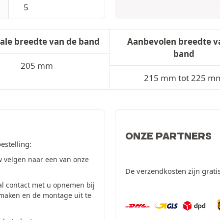
5
ale breedte van de band
Aanbevolen breedte v
band
205 mm
215 mm tot 225 m
ONZE PARTNERS
estelling:
 velgen naar een van onze
De verzendkosten zijn grati
al contact met u opnemen bij
 maken en de montage uit te