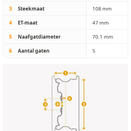
3
Steekmaat
108 mm
4
ET-maat
47 mm
5
Naafgatdiameter
70.1 mm
6
Aantal gaten
5