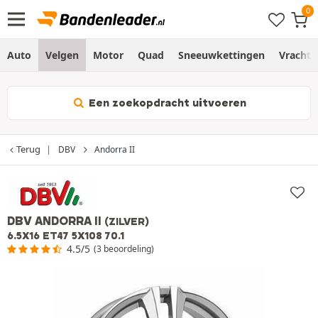
Auto
Velgen
Motor
Quad
Sneeuwkettingen
Vracht
Een zoekopdracht uitvoeren
Terug
DBV
Andorra II
DBV ANDORRA II
(ZILVER)
6.5X16 ET47 5X108 70.1
4.5/5
(3 beoordeling)