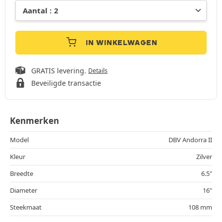
IN WINKELWAGEN
GRATIS levering.
Details
Beveiligde transactie
Kenmerken
Model
DBV Andorra II
Kleur
Zilver
Breedte
6.5"
Diameter
16"
Steekmaat
108 mm