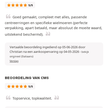
5/5
Goed gemaakt, compleet met alles, passende
centreerringen en specifieke wielmoeren (perfecte
verpakking, apart betaald, maar absoluut de moeite waard,
uitstekend beschermd).
Vertaalde beoordeling ingediend op 05-06-2026 door
Christian na een aankoopervaring op 04-05-2026
-
bekijk
origineel (Italiaans)
Verslag
BEOORDELING VAN CMS
5/5
Topservice, topkwaliteit.