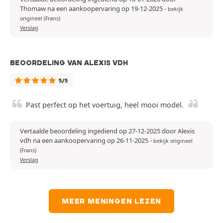
Thomaw na een aankoopervaring op 19-12-2025
-
bekijk
origineel (Frans)
Verslag
BEOORDELING VAN ALEXIS VDH
5/5
Past perfect op het voertuig, heel mooi model.
Vertaalde beoordeling ingediend op 27-12-2025 door Alexis
vdh na een aankoopervaring op 26-11-2025
-
bekijk origineel
(Frans)
Verslag
MEER MENINGEN LEZEN