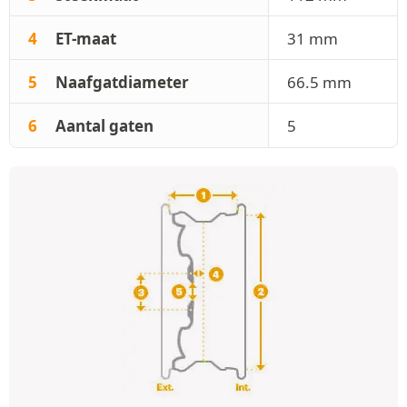
4
ET-maat
31 mm
5
Naafgatdiameter
66.5 mm
6
Aantal gaten
5