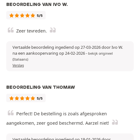
BEOORDELING VAN IVO W.
5/5
Zeer tevreden.
Vertaalde beoordeling ingediend op 27-03-2026 door Ivo W.
na een aankoopervaring op 24-02-2026
-
bekijk origineel
(Italiaans)
Verslag
BEOORDELING VAN THOMAW
5/5
Perfect! De bestelling is zoals afgesproken
aangekomen, zeer goed beschermd. Aarzel niet!
Vertaalde beoordeling ingediend op 18-01-2026 door