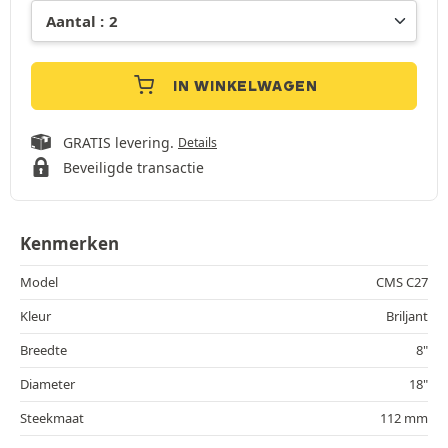
IN WINKELWAGEN
GRATIS levering.
Details
Beveiligde transactie
Kenmerken
Model
CMS C27
Kleur
Briljant
Breedte
8"
Diameter
18"
Steekmaat
112 mm