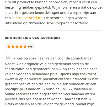
Om dit product te kunnen beoordelen, moet u eerst een
bestelling hebben geplaatst. Wij informeren u dat de op de
site achtergelaten beoordelingen onderworpen zijn aan
een
controleprocedure
. De beoordelingen worden
uitsluitend op chronologische volgorde gesorteerd.
BEOORDELING VAN GREGORIO
5/5
Ik was op zoek naar velgen voor de zomerbanden.
Nadat ik de originele velg had gedemonteerd en de
specificaties had genoteerd, ben ik op zoek gegaan naar
velgen voor een betaalbare prijs. Tijdens mijn zoektocht
kwam ik op de website pneumaticileader.it terecht. Ik heb
gezocht naar velgen die aan mijn eisen voldeden en een
redelijke prijs hadden. Ik vond de CMS 27, waarvan ik
online recensies heb opgezocht, en veel daarvan waren
positief, dus besloot ik ze te kopen. Daarnaast heb ik
TPMS-ventielen aan de velgen toegevoegd, omdat mijn