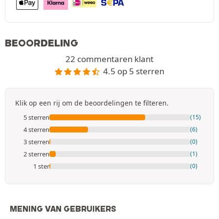
BEOORDELING
22 commentaren klant
4.5 op 5 sterren
Klik op een rij om de beoordelingen te filteren.
5 sterren
(15)
4 sterren
(6)
3 sterren
(0)
2 sterren
(1)
1 ster
(0)
MENING VAN GEBRUIKERS