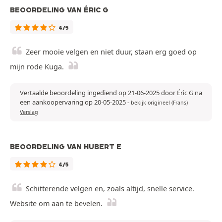
BEOORDELING VAN ÉRIC G
4/5
Zeer mooie velgen en niet duur, staan erg goed op
mijn rode Kuga.
Vertaalde beoordeling ingediend op 21-06-2025 door Éric G na
een aankoopervaring op 20-05-2025
-
bekijk origineel (Frans)
Verslag
BEOORDELING VAN HUBERT E
4/5
Schitterende velgen en, zoals altijd, snelle service.
Website om aan te bevelen.