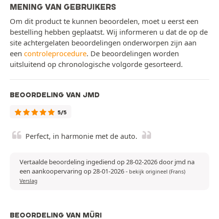
MENING VAN GEBRUIKERS
Om dit product te kunnen beoordelen, moet u eerst een
bestelling hebben geplaatst. Wij informeren u dat de op de
site achtergelaten beoordelingen onderworpen zijn aan
een
controleprocedure
. De beoordelingen worden
uitsluitend op chronologische volgorde gesorteerd.
BEOORDELING VAN JMD
5/5
Perfect, in harmonie met de auto.
Vertaalde beoordeling ingediend op 28-02-2026 door jmd na
een aankoopervaring op 28-01-2026
-
bekijk origineel (Frans)
Verslag
BEOORDELING VAN MÜRI