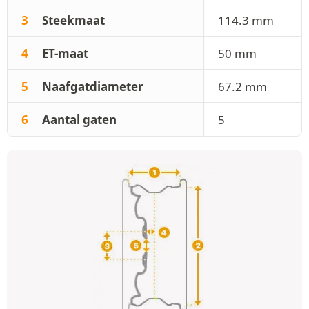
3
Steekmaat
114.3 mm
4
ET-maat
50 mm
5
Naafgatdiameter
67.2 mm
6
Aantal gaten
5