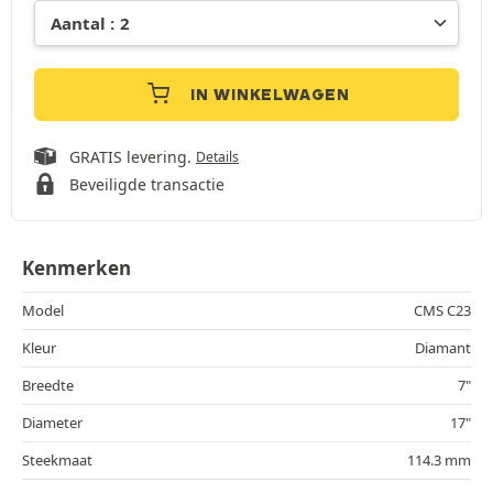
IN WINKELWAGEN
GRATIS levering.
Details
Beveiligde transactie
Kenmerken
Model
CMS C23
Kleur
Diamant
Breedte
7"
Diameter
17"
Steekmaat
114.3 mm