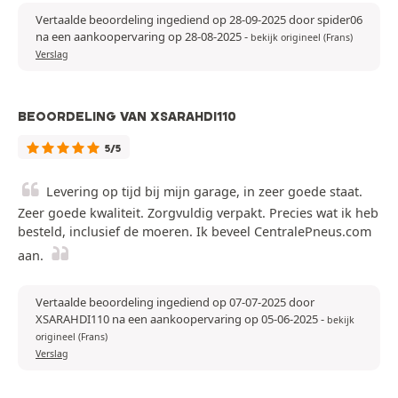
Vertaalde beoordeling ingediend op 28-09-2025 door spider06
na een aankoopervaring op 28-08-2025
-
bekijk origineel (Frans)
Verslag
BEOORDELING VAN XSARAHDI110
5/5
Levering op tijd bij mijn garage, in zeer goede staat.
Zeer goede kwaliteit. Zorgvuldig verpakt. Precies wat ik heb
besteld, inclusief de moeren. Ik beveel CentralePneus.com
aan.
Vertaalde beoordeling ingediend op 07-07-2025 door
XSARAHDI110 na een aankoopervaring op 05-06-2025
-
bekijk
origineel (Frans)
Verslag