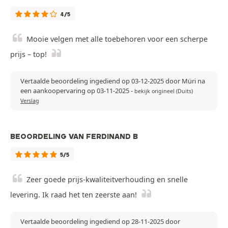
4/5
Mooie velgen met alle toebehoren voor een scherpe
prijs – top!
Vertaalde beoordeling ingediend op 03-12-2025 door Müri na
een aankoopervaring op 03-11-2025
-
bekijk origineel (Duits)
Verslag
BEOORDELING VAN FERDINAND B
5/5
Zeer goede prijs-kwaliteitverhouding en snelle
levering. Ik raad het ten zeerste aan!
Vertaalde beoordeling ingediend op 28-11-2025 door