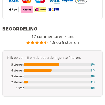
BEOORDELING
17 commentaren klant
4.5 op 5 sterren
Klik op een rij om de beoordelingen te filteren.
5 sterren
(9)
4 sterren
(7)
3 sterren
(0)
2 sterren
(1)
1 ster
(0)