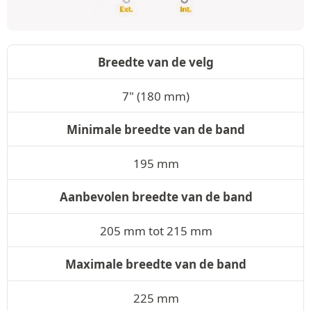
Breedte van de velg
7" (180 mm)
Minimale breedte van de band
195 mm
Aanbevolen breedte van de band
205 mm tot 215 mm
Maximale breedte van de band
225 mm