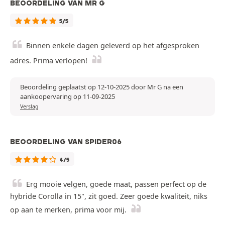
BEOORDELING VAN MR G
5/5
Binnen enkele dagen geleverd op het afgesproken
adres. Prima verlopen!
Beoordeling geplaatst op 12-10-2025 door Mr G na een
aankoopervaring op 11-09-2025
Verslag
BEOORDELING VAN SPIDER06
4/5
Erg mooie velgen, goede maat, passen perfect op de
hybride Corolla in 15", zit goed. Zeer goede kwaliteit, niks
op aan te merken, prima voor mij.