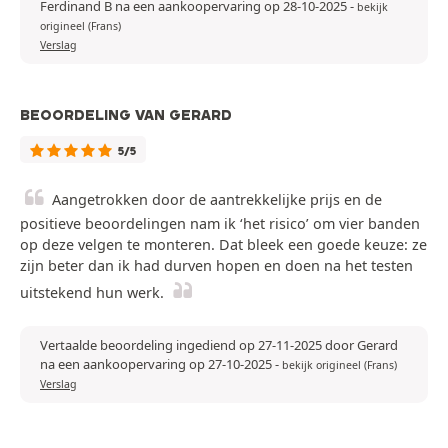
Ferdinand B na een aankoopervaring op 28-10-2025
-
bekijk
origineel (Frans)
Verslag
BEOORDELING VAN GERARD
5/5
Aangetrokken door de aantrekkelijke prijs en de
positieve beoordelingen nam ik ‘het risico’ om vier banden
op deze velgen te monteren. Dat bleek een goede keuze: ze
zijn beter dan ik had durven hopen en doen na het testen
uitstekend hun werk.
Vertaalde beoordeling ingediend op 27-11-2025 door Gerard
na een aankoopervaring op 27-10-2025
-
bekijk origineel (Frans)
Verslag