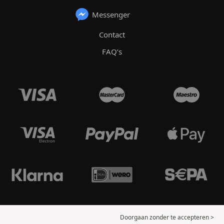
Messenger
Contact
FAQ’s
Doorgaan zonder te accepteren >