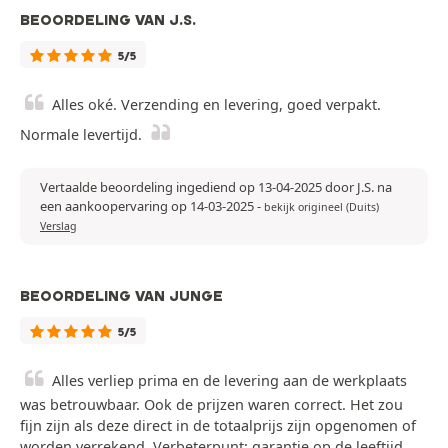
BEOORDELING VAN J.S.
5/5
Alles oké. Verzending en levering, goed verpakt.
Normale levertijd.
Vertaalde beoordeling ingediend op 13-04-2025 door J.S. na
een aankoopervaring op 14-03-2025
-
bekijk origineel (Duits)
Verslag
BEOORDELING VAN JUNGE
5/5
Alles verliep prima en de levering aan de werkplaats
was betrouwbaar. Ook de prijzen waren correct. Het zou
fijn zijn als deze direct in de totaalprijs zijn opgenomen of
worden verrekend. Verbeterpunt: garantie op de leeftijd