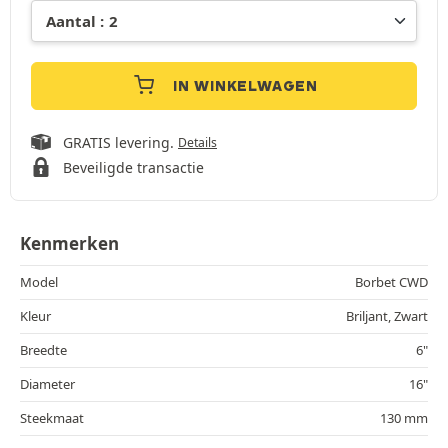
IN WINKELWAGEN
GRATIS levering.
Details
Beveiligde transactie
Kenmerken
Model
Borbet CWD
Kleur
Briljant, Zwart
Breedte
6"
Diameter
16"
Steekmaat
130 mm