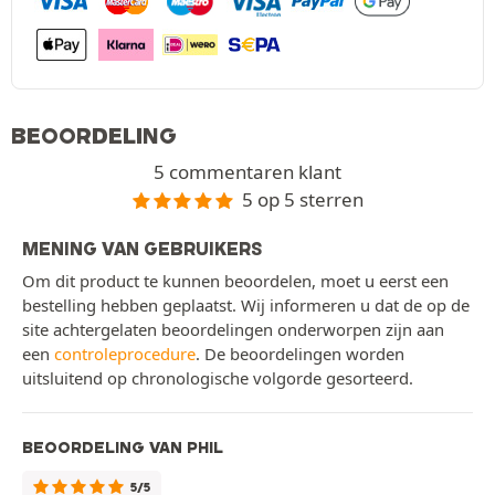
BEOORDELING
5 commentaren klant
5 op 5 sterren
MENING VAN GEBRUIKERS
Om dit product te kunnen beoordelen, moet u eerst een
bestelling hebben geplaatst. Wij informeren u dat de op de
site achtergelaten beoordelingen onderworpen zijn aan
een
controleprocedure
. De beoordelingen worden
uitsluitend op chronologische volgorde gesorteerd.
BEOORDELING VAN PHIL
5/5