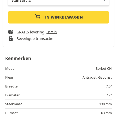
IN WINKELWAGEN
GRATIS levering.
Details
Beveiligde transactie
Kenmerken
Model
Borbet CH
Kleur
Antraciet, Gepolijst
Breedte
7.5"
Diameter
17"
Steekmaat
130 mm
ET-maat
63 mm