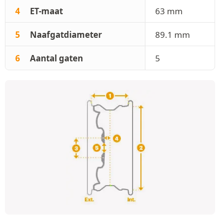
4
ET-maat
63 mm
5
Naafgatdiameter
89.1 mm
6
Aantal gaten
5