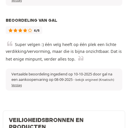
Verslag
BEOORDELING VAN GAL
4/5
Super velgen :) één velg heeft op één plek een lichte
verdikking/vervorming, maar die is bijna onzichtbaar. Dat is
het enige minpunt, verder alles top.
Vertaalde beoordeling ingediend op 10-10-2025 door gal na
een aankoopervaring op 08-09-2025
-
bekijk origineel (Kroatisch)
Verslag
VEILIGHEIDSBRONNEN EN
PRODUCTEN