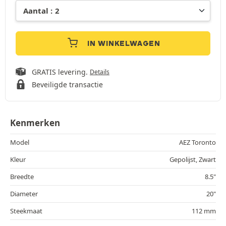
IN WINKELWAGEN
GRATIS levering.
Details
Beveiligde transactie
Kenmerken
Model
AEZ Toronto
Kleur
Gepolijst, Zwart
Breedte
8.5"
Diameter
20"
Steekmaat
112 mm