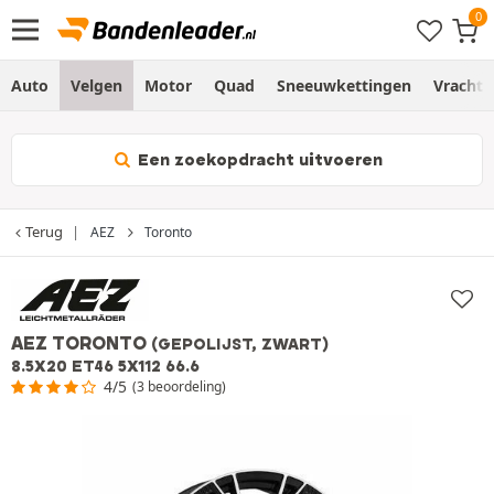
Auto
Velgen
Motor
Quad
Sneeuwkettingen
Vracht
Een zoekopdracht uitvoeren
Terug
AEZ
Toronto
AEZ TORONTO
(GEPOLIJST, ZWART)
8.5X20 ET46 5X112 66.6
4/5
(3 beoordeling)