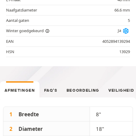
Naafgatdiameter
66.6 mm
Aantal gaten
5
Ja
Winter goedgekeurd
EAN
4052894139294
HSN
13929
AFMETINGEN
FAQ’S
BEOORDELING
VEILIGHEID
1
Breedte
8"
2
Diameter
18"