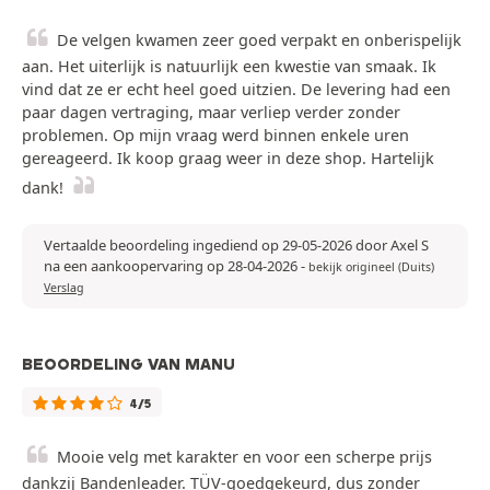
De velgen kwamen zeer goed verpakt en onberispelijk
aan. Het uiterlijk is natuurlijk een kwestie van smaak. Ik
vind dat ze er echt heel goed uitzien. De levering had een
paar dagen vertraging, maar verliep verder zonder
problemen. Op mijn vraag werd binnen enkele uren
gereageerd. Ik koop graag weer in deze shop. Hartelijk
dank!
Vertaalde beoordeling ingediend op 29-05-2026 door Axel S
na een aankoopervaring op 28-04-2026
-
bekijk origineel (Duits)
Verslag
BEOORDELING VAN MANU
4/5
Mooie velg met karakter en voor een scherpe prijs
dankzij Bandenleader. TÜV-goedgekeurd, dus zonder