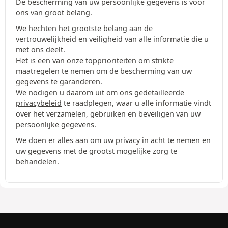
De bescherming van uw persoonlijke gegevens is voor
ons van groot belang.
We hechten het grootste belang aan de
vertrouwelijkheid en veiligheid van alle informatie die u
met ons deelt.
Het is een van onze topprioriteiten om strikte
maatregelen te nemen om de bescherming van uw
gegevens te garanderen.
We nodigen u daarom uit om ons gedetailleerde
privacybeleid
te raadplegen, waar u alle informatie vindt
over het verzamelen, gebruiken en beveiligen van uw
persoonlijke gegevens.
We doen er alles aan om uw privacy in acht te nemen en
uw gegevens met de grootst mogelijke zorg te
behandelen.