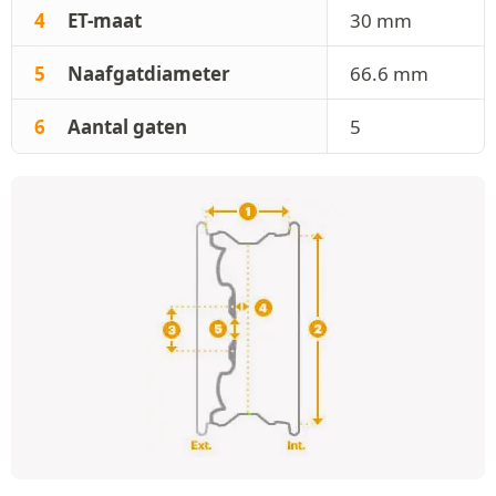
4
ET-maat
30 mm
5
Naafgatdiameter
66.6 mm
6
Aantal gaten
5