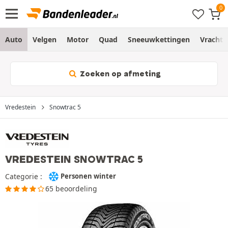
Auto
Velgen
Motor
Quad
Sneeuwkettingen
Vracht
Zoeken op afmeting
Vredestein
Snowtrac 5
VREDESTEIN SNOWTRAC 5
Categorie :
Personen winter
65 beoordeling