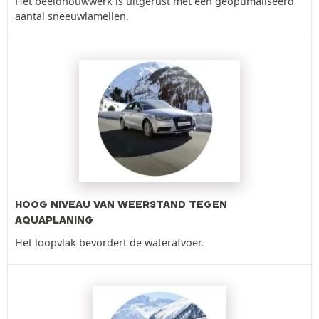
Het beeldhouwwerk is uitgerust met een geoptimaliseerd
aantal sneeuwlamellen.
HOOG NIVEAU VAN WEERSTAND TEGEN
AQUAPLANING
Het loopvlak bevordert de waterafvoer.