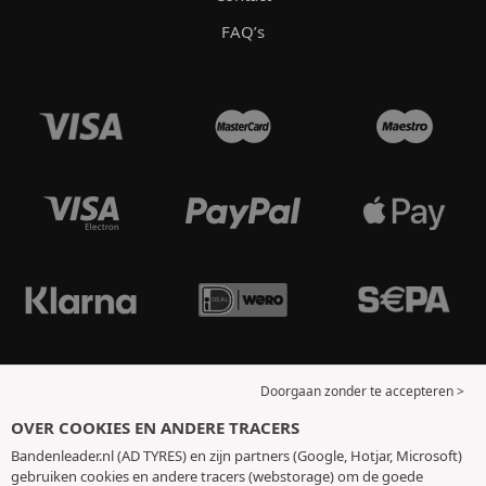
FAQ’s
Doorgaan zonder te accepteren >
OVER COOKIES EN ANDERE TRACERS
Bandenleader.nl (AD TYRES) en zijn partners (Google, Hotjar, Microsoft)
gebruiken cookies en andere tracers (webstorage) om de goede