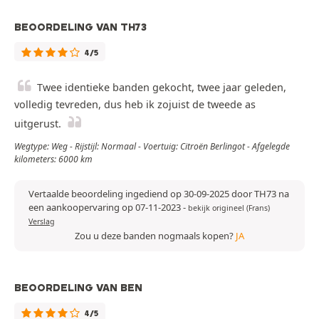
BEOORDELING VAN TH73
4/5
Twee identieke banden gekocht, twee jaar geleden,
volledig tevreden, dus heb ik zojuist de tweede as
uitgerust.
Wegtype: Weg - Rijstijl: Normaal - Voertuig: Citroën Berlingot - Afgelegde
kilometers: 6000 km
Vertaalde beoordeling ingediend op 30-09-2025 door TH73 na
een aankoopervaring op 07-11-2023
-
bekijk origineel (Frans)
Verslag
Zou u deze banden nogmaals kopen?
JA
BEOORDELING VAN BEN
4/5