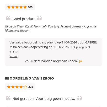
5/5
Goed product
Wegtype: Weg - Rijstijl: Normaal - Voertuig: Peugeot partner - Afgelegde
kilometers: 800 km
Vertaalde beoordeling ingediend op 11-07-2026 door GABRIEL
M na een aankoopervaring op 11-06-2026
-
bekijk origineel
(Frans)
Verslag
Zou u deze banden nogmaals kopen?
JA
BEOORDELING VAN SERGIO
4/5
Niet gereden. Voorlopig geen sneeuw.