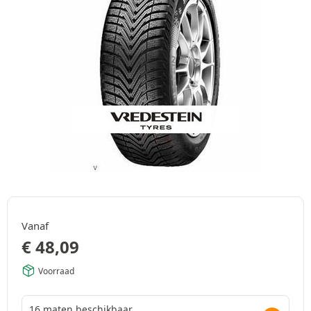
Vanaf
€
48,09
Voorraad
16 maten beschikbaar