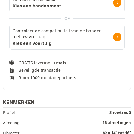
Kies een bandenmaat
OF
Controleer de compatibiliteit van de banden
met uw voertuig
Kies een voertuig
GRATIS levering.
Details
Beveiligde transactie
Ruim 1000 montagepartners
KENMERKEN
Profiel
Snowtrac 5
Afmeting
16 afmetingen
Diameter
Van 14" tot 16"