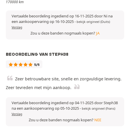
170000 km
Vertaalde beoordeling ingediend op 16-11-2025 door Ni na
een aankoopervaring op 16-10-2025
-
bekijk origineel (Duits)
Verslag
Zou u deze banden nogmaals kopen?
JA
BEOORDELING VAN STEPH38
5/5
Zeer betrouwbare site, snelle en zorgvuldige levering.
Zeer tevreden met mijn aankoop.
Vertaalde beoordeling ingediend op 04-11-2025 door Steph38
na een aankoopervaring op 05-10-2025
-
bekijk origineel (Frans)
Verslag
Zou u deze banden nogmaals kopen?
NEE