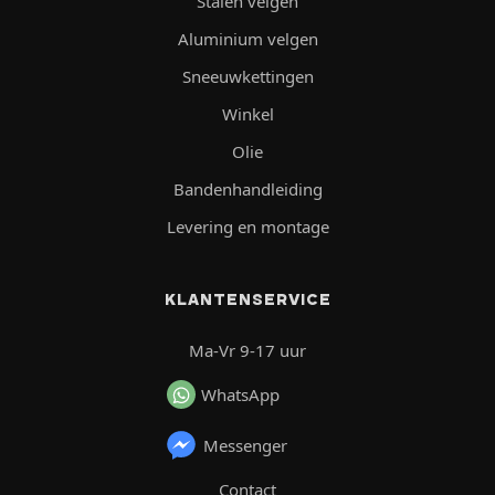
Stalen velgen
Aluminium velgen
Sneeuwkettingen
Winkel
Olie
Bandenhandleiding
Levering en montage
KLANTENSERVICE
Ma-Vr 9-17 uur
WhatsApp
Messenger
Contact