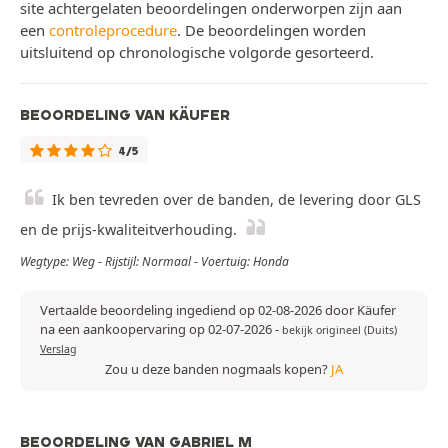
site achtergelaten beoordelingen onderworpen zijn aan
een
controleprocedure
. De beoordelingen worden
uitsluitend op chronologische volgorde gesorteerd.
BEOORDELING VAN KÄUFER
4/5
Ik ben tevreden over de banden, de levering door GLS
en de prijs-kwaliteitverhouding.
Wegtype: Weg - Rijstijl: Normaal - Voertuig: Honda
Vertaalde beoordeling ingediend op 02-08-2026 door Käufer
na een aankoopervaring op 02-07-2026
-
bekijk origineel (Duits)
Verslag
Zou u deze banden nogmaals kopen?
JA
BEOORDELING VAN GABRIEL M