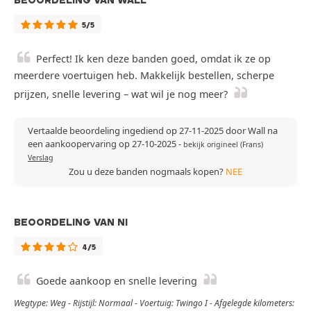
BEOORDELING VAN WALL
5/5
Perfect! Ik ken deze banden goed, omdat ik ze op
meerdere voertuigen heb. Makkelijk bestellen, scherpe
prijzen, snelle levering – wat wil je nog meer?
Vertaalde beoordeling ingediend op 27-11-2025 door Wall na
een aankoopervaring op 27-10-2025
-
bekijk origineel (Frans)
Verslag
Zou u deze banden nogmaals kopen?
NEE
BEOORDELING VAN NI
4/5
Goede aankoop en snelle levering
Wegtype: Weg - Rijstijl: Normaal - Voertuig: Twingo I - Afgelegde kilometers: