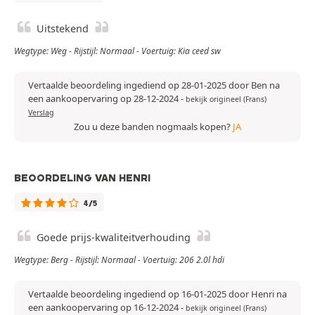
Uitstekend
Wegtype: Weg - Rijstijl: Normaal - Voertuig: Kia ceed sw
Vertaalde beoordeling ingediend op 28-01-2025 door Ben na
een aankoopervaring op 28-12-2024
-
bekijk origineel (Frans)
Verslag
Zou u deze banden nogmaals kopen?
JA
BEOORDELING VAN HENRI
4/5
Goede prijs-kwaliteitverhouding
Wegtype: Berg - Rijstijl: Normaal - Voertuig: 206 2.0l hdi
Vertaalde beoordeling ingediend op 16-01-2025 door Henri na
een aankoopervaring op 16-12-2024
-
bekijk origineel (Frans)