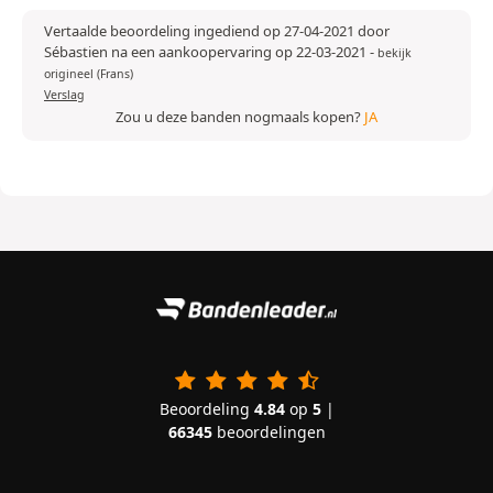
Vertaalde beoordeling ingediend op 27-04-2021 door
Sébastien na een aankoopervaring op 22-03-2021
-
bekijk
origineel (Frans)
Verslag
Zou u deze banden nogmaals kopen?
JA
Beoordeling
4.84
op
5
|
66345
beoordelingen