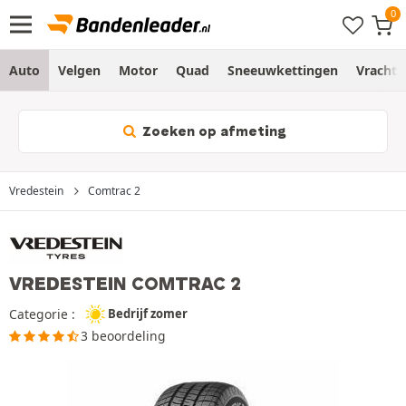
Auto
Velgen
Motor
Quad
Sneeuwkettingen
Vracht
Zoeken op afmeting
Vredestein
Comtrac 2
VREDESTEIN COMTRAC 2
Categorie :
Bedrijf zomer
3 beoordeling