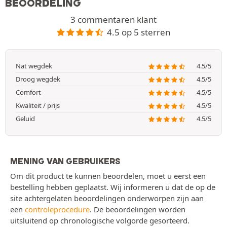
BEOORDELING
3 commentaren klant
4.5 op 5 sterren
Nat wegdek
4.5/5
Droog wegdek
4.5/5
Comfort
4.5/5
Kwaliteit / prijs
4.5/5
Geluid
4.5/5
MENING VAN GEBRUIKERS
Om dit product te kunnen beoordelen, moet u eerst een
bestelling hebben geplaatst. Wij informeren u dat de op de
site achtergelaten beoordelingen onderworpen zijn aan
een
controleprocedure
. De beoordelingen worden
uitsluitend op chronologische volgorde gesorteerd.