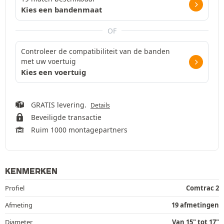
Kies een bandenmaat
OF
Controleer de compatibiliteit van de banden
met uw voertuig
Kies een voertuig
GRATIS levering.
Details
Beveiligde transactie
Ruim 1000 montagepartners
KENMERKEN
Profiel
Comtrac 2
Afmeting
19 afmetingen
Diameter
Van 15" tot 17"