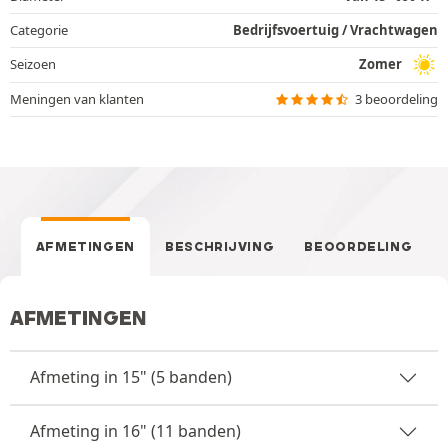
Categorie
Bedrijfsvoertuig / Vrachtwagen
Seizoen
Zomer
Meningen van klanten
3 beoordeling
AFMETINGEN
BESCHRIJVING
BEOORDELING
AFMETINGEN
Afmeting in 15" (5 banden)
Afmeting in 16" (11 banden)