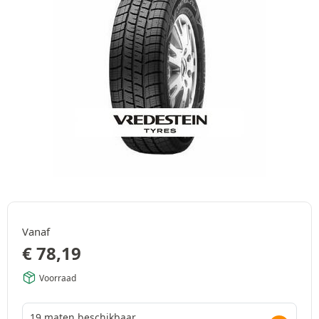
Vanaf
€
78,19
Voorraad
19 maten beschikbaar