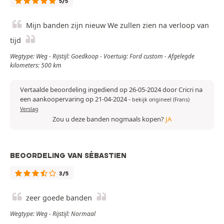
5/5
Mijn banden zijn nieuw We zullen zien na verloop van
tijd
Wegtype: Weg - Rijstijl: Goedkoop - Voertuig: Ford custom - Afgelegde
kilometers: 500 km
Vertaalde beoordeling ingediend op 26-05-2024 door Cricri na
een aankoopervaring op 21-04-2024
-
bekijk origineel (Frans)
Verslag
Zou u deze banden nogmaals kopen?
JA
BEOORDELING VAN SÉBASTIEN
3/5
zeer goede banden
Wegtype: Weg - Rijstijl: Normaal