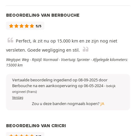
BEOORDELING VAN BERBOUCHE
5/5
Perfect, ik zit nu op 15.000 km en ze zijn nog niet
versleten. Goede wegligging en stil.
Wegtype: Weg - Rijstijl: Normaal - Voertuig: Sprinter - Afgelegde kilometers:
15000 km
Vertaalde beoordeling ingediend op 08-09-2025 door
Berbouche na een aankoopervaring op 06-05-2024
-
bekijk
origineel (Frans)
Verslag
Zou u deze banden nogmaals kopen?
JA
BEOORDELING VAN CRICRI