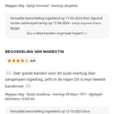
Wegtype: Weg - Rijstijl: Normaal - Voertuig: Dauphine
Vertaalde beoordeling ingediend op 17-05-2024 door Dgrand
na een aankoopervaring op 17-04-2024
-
bekijk origineel (Frans)
Verslag
Zou u deze banden nogmaals kopen?
JA
BEOORDELING VAN MARBOTIN
4/5
Zeer goede banden voor dit oude voertuig Zeer
aangenaam rijgedrag, zelfs in de regen Dit is mijn tweede
bandenset
Wegtype: Weg - Rijstijl: Goedkoop - Voertuig: R8 Major 1971 - Afgelegde
kilometers: 16500 km
Vertaalde beoordeling ingediend op 12-10-2023 door