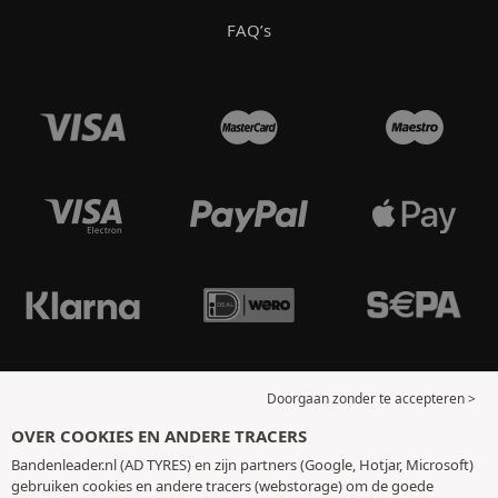
FAQ’s
Doorgaan zonder te accepteren >
OVER COOKIES EN ANDERE TRACERS
Bandenleader.nl (AD TYRES) en zijn partners (Google, Hotjar, Microsoft)
gebruiken cookies en andere tracers (webstorage) om de goede