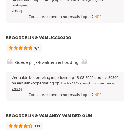
(Portugees)
Verslag
Zou u deze banden nogmaals kopen?
NEE
BEOORDELING VAN JCC30300
5/5
Goede prijs-kwaliteitverhouding
Vertaalde beoordeling ingediend op 13-08-2025 door Jcc30300
na een aankoopervaring op 13-07-2025
-
bekijk origineel (Frans)
Verslag
Zou u deze banden nogmaals kopen?
NEE
BEOORDELING VAN ANDY VAN DER GUN
4/5