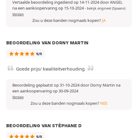
Vertaalde beoordeling ingediend op 14-11-2024 door ANGEL
na een aankoopervaring op 15-10-2024
-
bekijk origineel (Spaans)
Verslag
Zou u deze banden nogmaals kopen?
JA
BEOORDELING VAN DORNY MARTIN
5/5
Goede prijs/ kwaliteitverhouding
Beoordeling geplaatst op 31-10-2024 door Dorny Martin na
een aankoopervaring op 30-09-2024
Verslag
Zou u deze banden nogmaals kopen?
NEE
BEOORDELING VAN STÉPHANE D
5/5