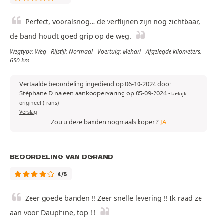
Perfect, vooralsnog… de verflijnen zijn nog zichtbaar,
de band houdt goed grip op de weg.
Wegtype: Weg - Rijstijl: Normaal - Voertuig: Mehari - Afgelegde kilometers:
650 km
Vertaalde beoordeling ingediend op 06-10-2024 door
Stéphane D na een aankoopervaring op 05-09-2024
-
bekijk
origineel (Frans)
Verslag
Zou u deze banden nogmaals kopen?
JA
BEOORDELING VAN DGRAND
4/5
Zeer goede banden !! Zeer snelle levering !! Ik raad ze
aan voor Dauphine, top !!!