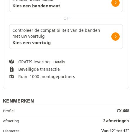
Kies een bandenmaat
OF
Controleer de compatibiliteit van de banden
met uw voertuig
Kies een voertuig
GRATIS levering.
Details
Beveiligde transactie
Ruim 1000 montagepartners
KENMERKEN
Profiel
CX-668
Afmeting
2 afmetingen
Diameter
Van 12" tot 12"