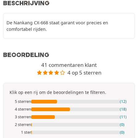
BESCHRIJVING
De Nankang CX-668 staat garant voor precies en
comfortabel rijden.
BEOORDELING
41 commentaren klant
4 op 5 sterren
Klik op een rij om de beoordelingen te filteren.
5 sterren
(12)
4 sterren
(18)
3 sterren
(11)
2 sterren
(0)
1 ster
(0)