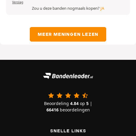
Verslag
Zou u deze banden nogmaals kopen?
JA
MEER MENINGEN LEZEN
Beoordeling
4.84
op
5
|
66416
beoordelingen
SNELLE LINKS