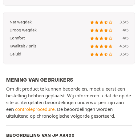
Nat wegdek
3.5/5
Droog wegdek
4/5
Comfort
4/5
Kwaliteit / prijs
4.5/5
Geluid
3.5/5
MENING VAN GEBRUIKERS
Om dit product te kunnen beoordelen, moet u eerst een
bestelling hebben geplaatst. Wij informeren u dat de op de
site achtergelaten beoordelingen onderworpen zijn aan
een
controleprocedure
. De beoordelingen worden
uitsluitend op chronologische volgorde gesorteerd.
BEOORDELING VAN JP AK400