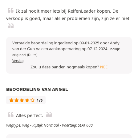
Ik zal nooit meer iets bij ReifenLeader kopen. De
verkoop is goed, maar als er problemen zijn, zijn ze er niet.
Vertaalde beoordeling ingediend op 09-01-2025 door Andy
van der Gun na een aankoopervaring op 07-12-2024
-
bekijk
origineel (Duits)
Verslag
Zou u deze banden nogmaals kopen?
NEE
BEOORDELING VAN ANGEL
4/5
Alles perfect.
Wegtype: Weg - Rijstijl: Normaal - Voertuig: SEAT 600