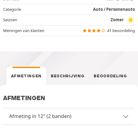
Categorie
Auto / Personenauto
Seizoen
Zomer
Meningen van klanten
41 beoordeling
AFMETINGEN
BESCHRIJVING
BEOORDELING
AFMETINGEN
Afmeting in 12" (2 banden)