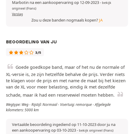
Marbotin na een aankoopervaring op 12-09-2023
-
bekijk
origineel (Frans)
Verslag
Zou u deze banden nogmaals kopen?
JA
BEOORDELING VAN JU
3/5
Goede goedkope band, maar of het nu de normale of
XL-versie is, ze zijn hetzelfde behalve de prijs. Verder niets
te klagen voor de prijs en met name de maat bij het kiezen
van de XL voor meer belasting, eindig ik met dezelfde
schade, maar ik had een reservewiel moeten hebben.
Wegtype: Weg - Rijstijl: Normaal - Voertuig: remorque - Afgelegde
kilometers: 5000 km
Vertaalde beoordeling ingediend op 11-10-2023 door ju na
een aankoopervaring op 03-10-2023
-
bekijk origineel (Frans)