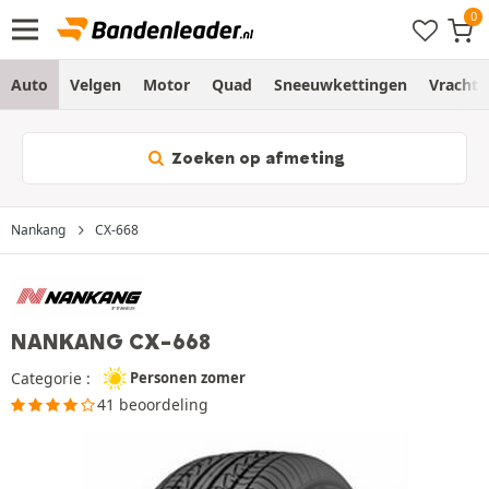
Auto
Velgen
Motor
Quad
Sneeuwkettingen
Vracht
Zoeken op afmeting
Nankang
CX-668
NANKANG CX-668
Categorie :
Personen zomer
41 beoordeling