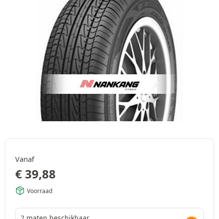
Vanaf
€
39,88
Voorraad
2 maten beschikbaar