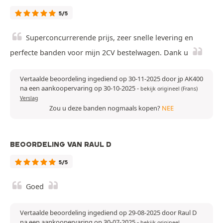
5/5
Superconcurrerende prijs, zeer snelle levering en
perfecte banden voor mijn 2CV bestelwagen. Dank u
Vertaalde beoordeling ingediend op 30-11-2025 door jp AK400
na een aankoopervaring op 30-10-2025
-
bekijk origineel (Frans)
Verslag
Zou u deze banden nogmaals kopen?
NEE
BEOORDELING VAN RAUL D
5/5
Goed
Vertaalde beoordeling ingediend op 29-08-2025 door Raul D
na een aankoopervaring op 30-07-2025
-
bekijk origineel