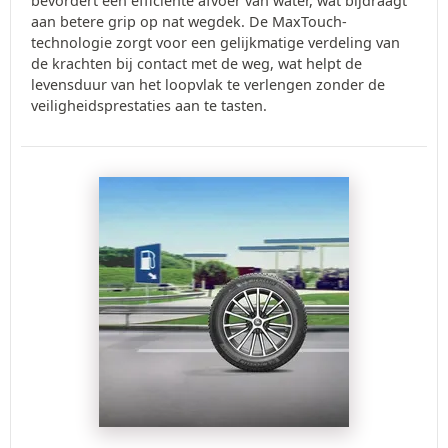
bevordert een efficiënte afvoer van water, wat bijdraagt
aan betere grip op nat wegdek. De MaxTouch-
technologie zorgt voor een gelijkmatige verdeling van
de krachten bij contact met de weg, wat helpt de
levensduur van het loopvlak te verlengen zonder de
veiligheidsprestaties aan te tasten.