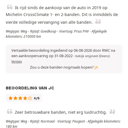
Ik rijd sinds de aankoop van de auto in 2019 op
Michelin CrossClimate 1- en 2-banden. Dit is inmiddels de
vierde volledige vervanging van alle banden.
Wegtype: Weg - Rijstijl: Goedkoop - Voertuig: Prius PHV - Afgelegde
kilometers: 210000 km
Vertaalde beoordeling ingediend op 06-08-2026 door RMC na
een aankoopervaring op 31-08-2022
-
bekijk origineel (Deens)
Verslag
Zou u deze banden nogmaals kopen?
JA
BEOORDELING VAN JC
4/5
Zeer betrouwbare banden, niet erg luidruchtig.
Wegtype: Weg - Rijstijl: Normaal - Voertuig: Peugeot - Afgelegde kilometers:
180 km