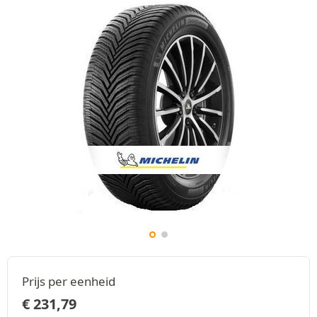
Prijs per eenheid
€
231,79