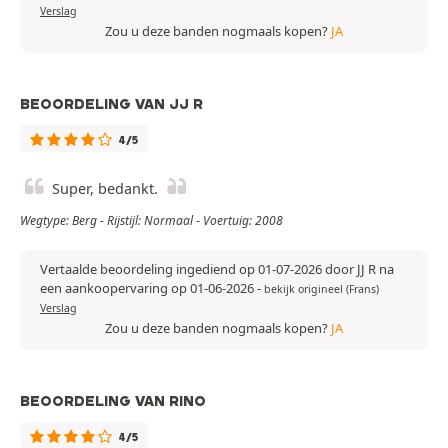
Verslag
Zou u deze banden nogmaals kopen?
JA
BEOORDELING VAN JJ R
4/5
Super, bedankt.
Wegtype: Berg - Rijstijl: Normaal - Voertuig: 2008
Vertaalde beoordeling ingediend op 01-07-2026 door JJ R na
een aankoopervaring op 01-06-2026
-
bekijk origineel (Frans)
Verslag
Zou u deze banden nogmaals kopen?
JA
BEOORDELING VAN RINO
4/5