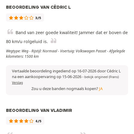
BEOORDELING VAN CÉDRIC L
3/5
Band van zeer goede kwaliteit! Jammer dat er boven de
80 km/u rolgeluid is.
Wegtype: Weg - Rijstijl: Normaal - Voertuig: Volkswagen Passat - Afgelegde
kilometers: 1500 km
Vertaalde beoordeling ingediend op 16-07-2026 door Cédric L
na een aankoopervaring op 15-06-2026
-
bekijk origineel (Frans)
Verslag
Zou u deze banden nogmaals kopen?
JA
BEOORDELING VAN VLADIMIR
4/5