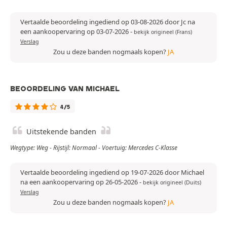
Vertaalde beoordeling ingediend op 03-08-2026 door Jc na
een aankoopervaring op 03-07-2026
-
bekijk origineel (Frans)
Verslag
Zou u deze banden nogmaals kopen?
JA
BEOORDELING VAN MICHAEL
4/5
Uitstekende banden
Wegtype: Weg - Rijstijl: Normaal - Voertuig: Mercedes C-Klasse
Vertaalde beoordeling ingediend op 19-07-2026 door Michael
na een aankoopervaring op 26-05-2026
-
bekijk origineel (Duits)
Verslag
Zou u deze banden nogmaals kopen?
JA