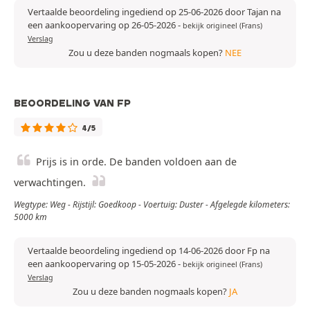
Vertaalde beoordeling ingediend op 25-06-2026 door Tajan na
een aankoopervaring op 26-05-2026
-
bekijk origineel (Frans)
Verslag
Zou u deze banden nogmaals kopen?
NEE
BEOORDELING VAN FP
4/5
Prijs is in orde. De banden voldoen aan de
verwachtingen.
Wegtype: Weg - Rijstijl: Goedkoop - Voertuig: Duster - Afgelegde kilometers:
5000 km
Vertaalde beoordeling ingediend op 14-06-2026 door Fp na
een aankoopervaring op 15-05-2026
-
bekijk origineel (Frans)
Verslag
Zou u deze banden nogmaals kopen?
JA