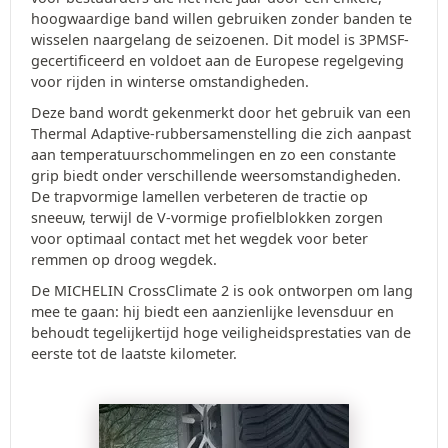
hoogwaardige band willen gebruiken zonder banden te
wisselen naargelang de seizoenen. Dit model is 3PMSF-
gecertificeerd en voldoet aan de Europese regelgeving
voor rijden in winterse omstandigheden.
Deze band wordt gekenmerkt door het gebruik van een
Thermal Adaptive-rubbersamenstelling die zich aanpast
aan temperatuurschommelingen en zo een constante
grip biedt onder verschillende weersomstandigheden.
De trapvormige lamellen verbeteren de tractie op
sneeuw, terwijl de V-vormige profielblokken zorgen
voor optimaal contact met het wegdek voor beter
remmen op droog wegdek.
De MICHELIN CrossClimate 2 is ook ontworpen om lang
mee te gaan: hij biedt een aanzienlijke levensduur en
behoudt tegelijkertijd hoge veiligheidsprestaties van de
eerste tot de laatste kilometer.