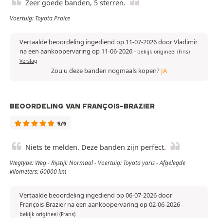
Zeer goede banden, 5 sterren.
Voertuig: Toyota Proice
Vertaalde beoordeling ingediend op 11-07-2026 door Vladimir
na een aankoopervaring op 11-06-2026
-
bekijk origineel (Fins)
Verslag
Zou u deze banden nogmaals kopen?
JA
BEOORDELING VAN FRANÇOIS-BRAZIER
5/5
Niets te melden. Deze banden zijn perfect.
Wegtype: Weg - Rijstijl: Normaal - Voertuig: Toyota yaris - Afgelegde
kilometers: 60000 km
Vertaalde beoordeling ingediend op 06-07-2026 door
François-Brazier na een aankoopervaring op 02-06-2026
-
bekijk origineel (Frans)