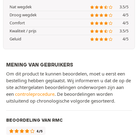
Nat wegdek
3.5/5
Droog wegdek
4/5
Comfort
4/5
Kwaliteit / prijs
3.5/5
Geluid
4/5
MENING VAN GEBRUIKERS
Om dit product te kunnen beoordelen, moet u eerst een
bestelling hebben geplaatst. Wij informeren u dat de op de
site achtergelaten beoordelingen onderworpen zijn aan
een
controleprocedure
. De beoordelingen worden
uitsluitend op chronologische volgorde gesorteerd.
BEOORDELING VAN RMC
4/5