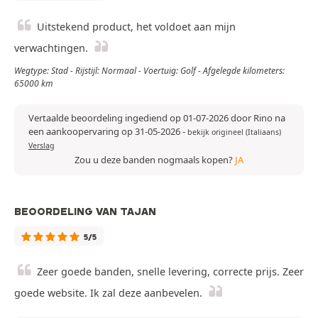
Uitstekend product, het voldoet aan mijn
verwachtingen.
Wegtype: Stad - Rijstijl: Normaal - Voertuig: Golf - Afgelegde kilometers:
65000 km
Vertaalde beoordeling ingediend op 01-07-2026 door Rino na
een aankoopervaring op 31-05-2026
-
bekijk origineel (Italiaans)
Verslag
Zou u deze banden nogmaals kopen?
JA
BEOORDELING VAN TAJAN
5/5
Zeer goede banden, snelle levering, correcte prijs. Zeer
goede website. Ik zal deze aanbevelen.