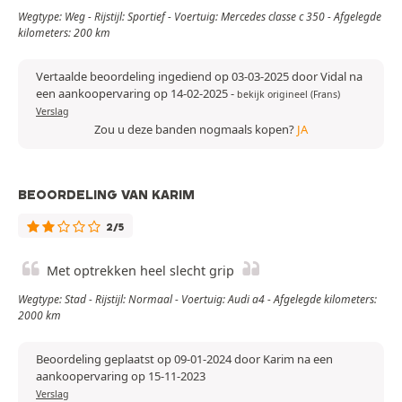
Wegtype: Weg - Rijstijl: Sportief - Voertuig: Mercedes classe c 350 - Afgelegde
kilometers: 200 km
Vertaalde beoordeling ingediend op 03-03-2025 door Vidal na
een aankoopervaring op 14-02-2025
-
bekijk origineel (Frans)
Verslag
Zou u deze banden nogmaals kopen?
JA
BEOORDELING VAN KARIM
2/5
Met optrekken heel slecht grip
Wegtype: Stad - Rijstijl: Normaal - Voertuig: Audi a4 - Afgelegde kilometers:
2000 km
Beoordeling geplaatst op 09-01-2024 door Karim na een
aankoopervaring op 15-11-2023
Verslag