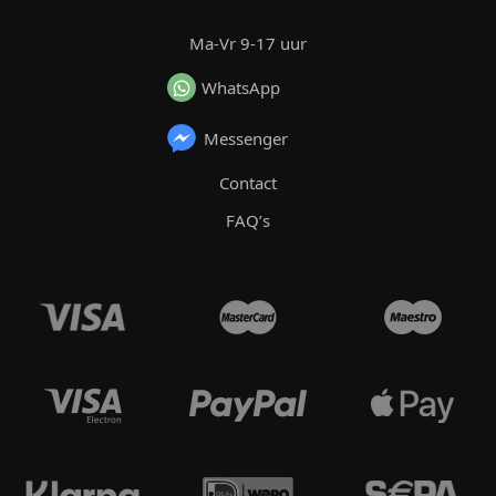
Ma-Vr 9-17 uur
WhatsApp
Messenger
Contact
FAQ’s