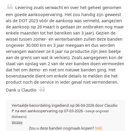
Levering zoals verwacht en over het geheel genomen
een goede aankoopervaring. Het zou handig zijn geweest
als de DOT 2023 vóór de aankoop was vermeld, aangezien
de aankoop op 26 maart is gedaan (er ontbraken nog maar
enkele maanden tot het bereiken van 3 jaar). Gezien de
wissel tussen zomer- en winterbanden zullen deze banden
ongeveer 30.000 km en 3 jaar meegaan en dus worden
vervangen wanneer ze 6 jaar na productie zijn (een beetje
aan de grens van wat ik verkies). Zoals aangegeven kon de
staat van opslag van 2 van de vier banden doen vermoeden
dat het om demo- en niet om nieuwe banden ging. Het
bovenstaande dient om enkele details te melden die het
product noch de service in ieder geval niet verminderen.
Dank u Claudio
Vertaalde beoordeling ingediend op 06-04-2026 door Claudio
P na een aankoopervaring op 07-03-2026
-
bekijk origineel
(Italiaans)
Verslag
Zou u deze banden nogmaals kopen?
NEE