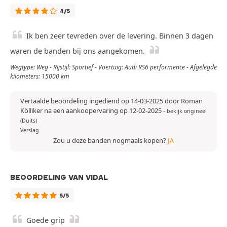
4/5
Ik ben zeer tevreden over de levering. Binnen 3 dagen
waren de banden bij ons aangekomen.
Wegtype: Weg - Rijstijl: Sportief - Voertuig: Audi RS6 performence - Afgelegde
kilometers: 15000 km
Vertaalde beoordeling ingediend op 14-03-2025 door Roman
Kölliker na een aankoopervaring op 12-02-2025
-
bekijk origineel
(Duits)
Verslag
Zou u deze banden nogmaals kopen?
JA
BEOORDELING VAN VIDAL
5/5
Goede grip