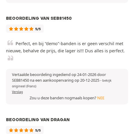
BEOORDELING VAN SEB81450
5/5
Perfect, en bij “demo”-banden is er geen verschil met
nieuwe, behalve de prijs, die lager is!!! Dus alles is perfect.
Vertaalde beoordeling ingediend op 24-01-2026 door
SEB81450 na een aankoopervaring op 20-12-2025
-
bekijk
origineel (Frans)
Verslag
Zou u deze banden nogmaals kopen?
NEE
BEOORDELING VAN DRAGAN
5/5