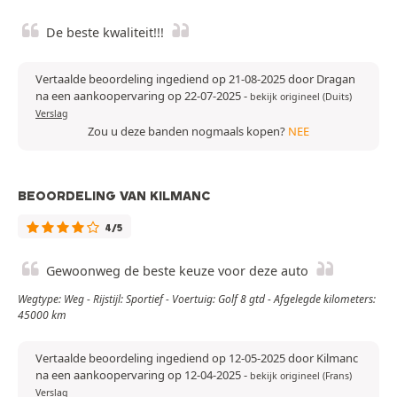
De beste kwaliteit!!!
Vertaalde beoordeling ingediend op 21-08-2025 door Dragan
na een aankoopervaring op 22-07-2025
-
bekijk origineel (Duits)
Verslag
Zou u deze banden nogmaals kopen?
NEE
BEOORDELING VAN KILMANC
4/5
Gewoonweg de beste keuze voor deze auto
Wegtype: Weg - Rijstijl: Sportief - Voertuig: Golf 8 gtd - Afgelegde kilometers:
45000 km
Vertaalde beoordeling ingediend op 12-05-2025 door Kilmanc
na een aankoopervaring op 12-04-2025
-
bekijk origineel (Frans)
Verslag