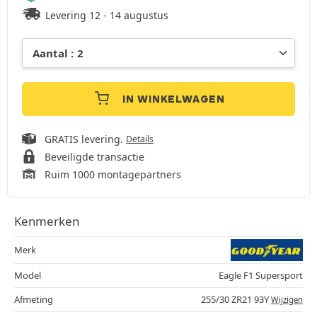
Levering 12 - 14 augustus
IN WINKELWAGEN
GRATIS levering.
Details
Beveiligde transactie
Ruim 1000 montagepartners
Kenmerken
Merk
Model
Eagle F1 Supersport
Afmeting
255/30 ZR21 93Y
Wijzigen