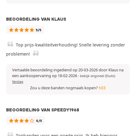
BEOORDELING VAN KLAUS
5/5
Top prijs-kwaliteitverhouding! Snelle levering zonder
problemen!
Vertaalde beoordeling ingediend op 20-03-2026 door Klaus na
een aankoopervaring op 18-02-2026
-
bekijk origineel (Duits)
Verslag
Zou u deze banden nogmaals kopen?
NEE
BEOORDELING VAN SPEEDY1968
4/5
Topbanden voor een goede prijs. Ik heb hiervoor