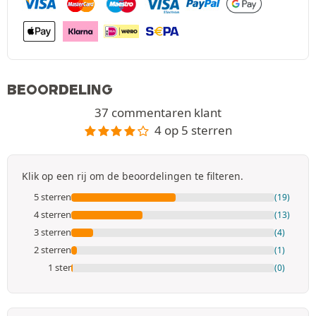
BEOORDELING
37 commentaren klant
4 op 5 sterren
Klik op een rij om de beoordelingen te filteren.
5 sterren
(19)
4 sterren
(13)
3 sterren
(4)
2 sterren
(1)
1 ster
(0)