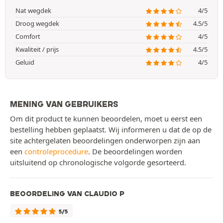
Nat wegdek
4/5
Droog wegdek
4.5/5
Comfort
4/5
Kwaliteit / prijs
4.5/5
Geluid
4/5
MENING VAN GEBRUIKERS
Om dit product te kunnen beoordelen, moet u eerst een
bestelling hebben geplaatst. Wij informeren u dat de op de
site achtergelaten beoordelingen onderworpen zijn aan
een
controleprocedure
. De beoordelingen worden
uitsluitend op chronologische volgorde gesorteerd.
BEOORDELING VAN CLAUDIO P
5/5