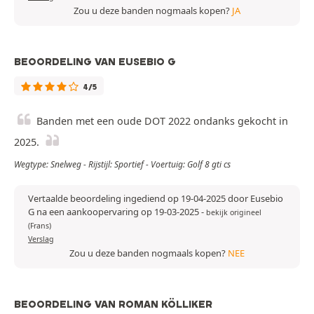
Zou u deze banden nogmaals kopen?
JA
BEOORDELING VAN EUSEBIO G
4/5
Banden met een oude DOT 2022 ondanks gekocht in
2025.
Wegtype: Snelweg - Rijstijl: Sportief - Voertuig: Golf 8 gti cs
Vertaalde beoordeling ingediend op 19-04-2025 door Eusebio
G na een aankoopervaring op 19-03-2025
-
bekijk origineel
(Frans)
Verslag
Zou u deze banden nogmaals kopen?
NEE
BEOORDELING VAN ROMAN KÖLLIKER