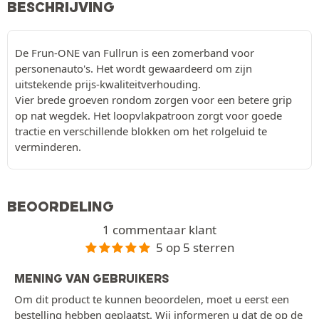
BESCHRIJVING
De Frun-ONE van Fullrun is een zomerband voor
personenauto's. Het wordt gewaardeerd om zijn
uitstekende prijs-kwaliteitverhouding.
Vier brede groeven rondom zorgen voor een betere grip
op nat wegdek. Het loopvlakpatroon zorgt voor goede
tractie en verschillende blokken om het rolgeluid te
verminderen.
BEOORDELING
1 commentaar klant
5 op 5 sterren
MENING VAN GEBRUIKERS
Om dit product te kunnen beoordelen, moet u eerst een
bestelling hebben geplaatst. Wij informeren u dat de op de