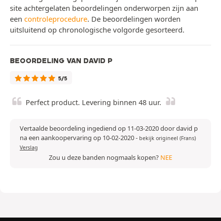
site achtergelaten beoordelingen onderworpen zijn aan
een
controleprocedure
. De beoordelingen worden
uitsluitend op chronologische volgorde gesorteerd.
BEOORDELING VAN DAVID P
5/5
Perfect product. Levering binnen 48 uur.
Vertaalde beoordeling ingediend op 11-03-2020 door david p
na een aankoopervaring op 10-02-2020
-
bekijk origineel (Frans)
Verslag
Zou u deze banden nogmaals kopen?
NEE