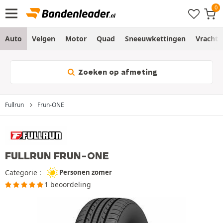
Auto
Velgen
Motor
Quad
Sneeuwkettingen
Vracht
Zoeken op afmeting
Fullrun
Frun-ONE
FULLRUN FRUN-ONE
Categorie :
Personen zomer
1 beoordeling