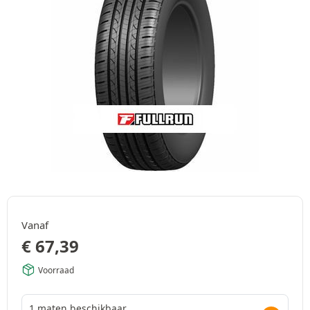
Vanaf
€
67,39
Voorraad
1 maten beschikbaar