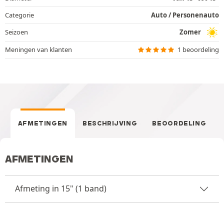
Categorie
Auto / Personenauto
Seizoen
Zomer
Meningen van klanten
1 beoordeling
AFMETINGEN
BESCHRIJVING
BEOORDELING
AFMETINGEN
Afmeting in 15" (1 band)