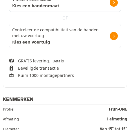
Kies een bandenmaat
OF
Controleer de compatibiliteit van de banden
met uw voertuig
Kies een voertuig
GRATIS levering.
Details
Beveiligde transactie
Ruim 1000 montagepartners
KENMERKEN
Profiel
Frun-ONE
Afmeting
1 afmeting
Diameter
Van 15" tot 15"