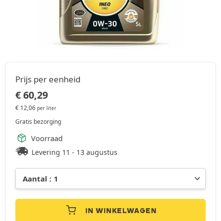
Prijs per eenheid
€
60,29
€
12,06
per liter
Gratis bezorging
Voorraad
Levering 11 - 13 augustus
IN WINKELWAGEN