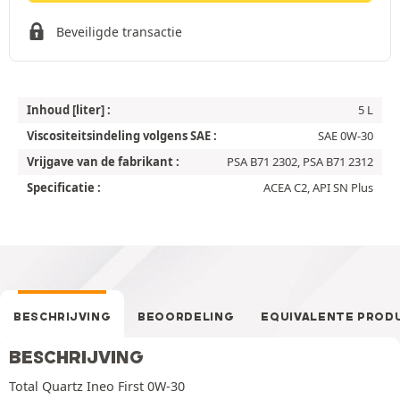
Beveiligde transactie
Inhoud [liter] :
5 L
Viscositeitsindeling volgens SAE :
SAE 0W-30
Vrijgave van de fabrikant :
PSA B71 2302, PSA B71 2312
Specificatie :
ACEA C2, API SN Plus
BESCHRIJVING
BEOORDELING
EQUIVALENTE PROD
BESCHRIJVING
Total Quartz Ineo First 0W-30