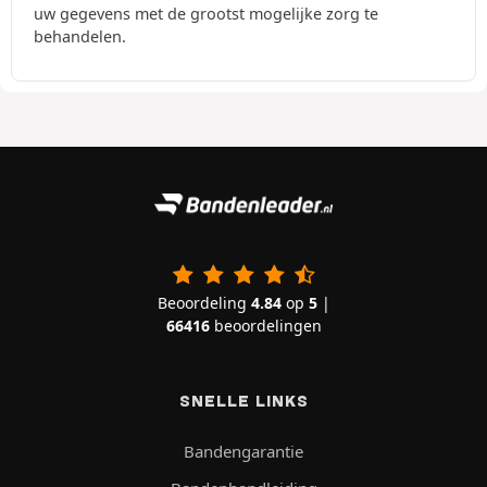
uw gegevens met de grootst mogelijke zorg te
behandelen.
Beoordeling
4.84
op
5
|
66416
beoordelingen
SNELLE LINKS
Bandengarantie