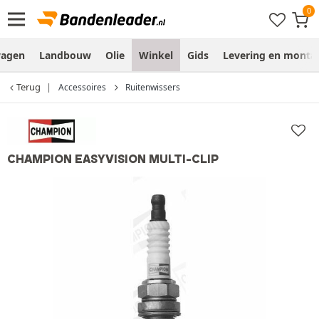
wagen
Landbouw
Olie
Winkel
Gids
Levering en monta
Terug
Accessoires
Ruitenwissers
CHAMPION EASYVISION MULTI-CLIP