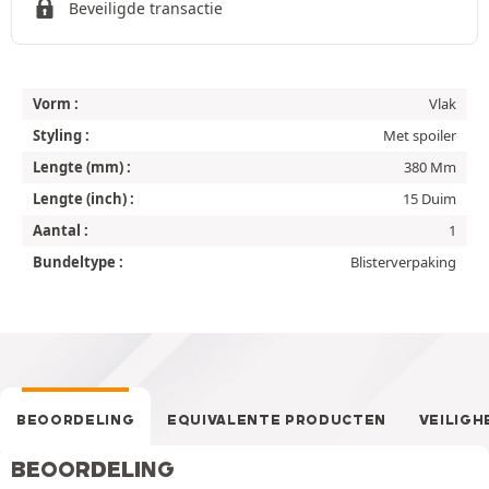
Beveiligde transactie
Vorm :
Vlak
Styling :
Met spoiler
Lengte (mm) :
380 Mm
Lengte (inch) :
15 Duim
Aantal :
1
Bundeltype :
Blisterverpaking
BEOORDELING
EQUIVALENTE PRODUCTEN
VEILIGH
BEOORDELING