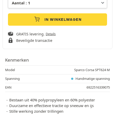
IN WINKELWAGEN
GRATIS levering.
Details
Beveiligde transactie
Kenmerken
Model
Sparco Corsa SPT624 M
Spanning
Handmatige spanning
EAN
6922516339075
Bestaan uit 40% polypropyleen en 60% polyester
Duurzame en effectieve tractie op sneeuw en ijs
Stille werking zonder trillingen