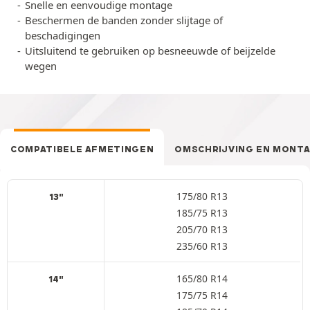
Snelle en eenvoudige montage
Beschermen de banden zonder slijtage of
beschadigingen
Uitsluitend te gebruiken op besneeuwde of beijzelde
wegen
COMPATIBELE AFMETINGEN
OMSCHRIJVING EN MONT
175/80 R13
13"
185/75 R13
205/70 R13
235/60 R13
165/80 R14
14"
175/75 R14