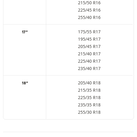
215/50 R16
225/45 R16
255/40 R16
175/55 R17
17"
195/45 R17
205/45 R17
215/40 R17
225/40 R17
235/40 R17
205/40 R18
18"
215/35 R18
225/35 R18
235/35 R18
255/30 R18