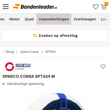
gen
Motor
Quad
Sneeuwkettingen
Vrachtwagen
Land
Zoeken op afmeting
Terug
Sparco Corsa
SPT624
SPARCO CORSA SPT624 M
Handmatige spanning