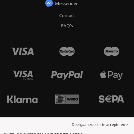
Messenger
Contact
FAQ’s
Doorgaan zonder te accepteren >