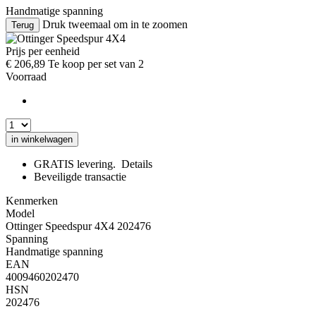
Handmatige spanning
Druk tweemaal om in te zoomen
Terug
Prijs per eenheid
€
206,89
Te koop per set van 2
Voorraad
in winkelwagen
GRATIS levering.
Details
Beveiligde transactie
Kenmerken
Model
Ottinger Speedspur 4X4 202476
Spanning
Handmatige spanning
EAN
4009460202470
HSN
202476