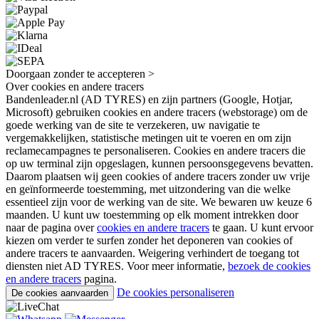
Doorgaan zonder te accepteren >
Over cookies en andere tracers
Bandenleader.nl (AD TYRES) en zijn partners (Google, Hotjar,
Microsoft) gebruiken cookies en andere tracers (webstorage) om de
goede werking van de site te verzekeren, uw navigatie te
vergemakkelijken, statistische metingen uit te voeren en om zijn
reclamecampagnes te personaliseren. Cookies en andere tracers die
op uw terminal zijn opgeslagen, kunnen persoonsgegevens bevatten.
Daarom plaatsen wij geen cookies of andere tracers zonder uw vrije
en geïnformeerde toestemming, met uitzondering van die welke
essentieel zijn voor de werking van de site. We bewaren uw keuze 6
maanden. U kunt uw toestemming op elk moment intrekken door
naar de pagina over
cookies en andere tracers
te gaan. U kunt ervoor
kiezen om verder te surfen zonder het deponeren van cookies of
andere tracers te aanvaarden. Weigering verhindert de toegang tot
diensten niet AD TYRES. Voor meer informatie,
bezoek de cookies
en andere tracers
pagina.
De cookies personaliseren
De cookies aanvaarden