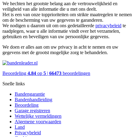
We hechten het grootste belang aan de vertrouwelijkheid en
veiligheid van alle informatie die u met ons deelt.
Het is een van onze topprioriteiten om strikte maatregelen te nemen
om de bescherming van uw gegevens te garanderen.
We nodigen u daarom uit om ons gedetailleerde
privacybeleid
te
raadplegen, waar u alle informatie vindt over het verzamelen,
gebruiken en beveiligen van uw persoonlijke gegevens.
We doen er alles aan om uw privacy in acht te nemen en uw
gegevens met de grootst mogelijke zorg te behandelen.
Beoordeling
4.84
op
5
|
66473
beoordelingen
Snelle links
Bandengarantie
Bandenhandleiding
Beoordeling
Garage registreren
Wettelijke vermeldingen
Algemene voorwaarden
Land
Privacybeleid