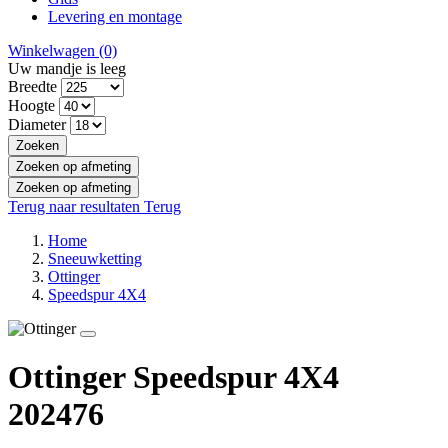
Levering en montage
Winkelwagen
(0)
Uw mandje is leeg
Breedte
Hoogte
Diameter
Zoeken
Zoeken op afmeting
Zoeken op afmeting
Terug naar resultaten
Terug
Home
Sneeuwketting
Ottinger
Speedspur 4X4
Ottinger Speedspur 4X4
202476