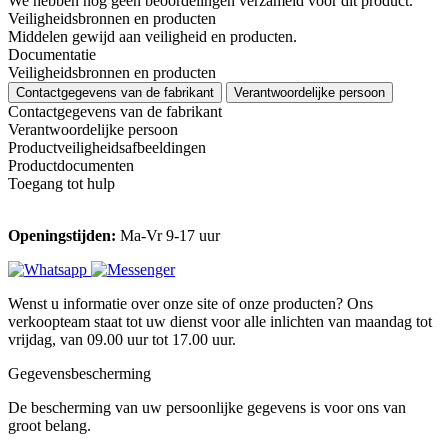
We hebben nog geen beoordelingen verzameld voor dit product.
Veiligheidsbronnen en producten
Middelen gewijd aan veiligheid en producten.
Documentatie
Veiligheidsbronnen en producten
Contactgegevens van de fabrikant
Verantwoordelijke persoon
Contactgegevens van de fabrikant
Verantwoordelijke persoon
Productveiligheidsafbeeldingen
Productdocumenten
Toegang tot hulp
Openingstijden:
Ma-Vr 9-17 uur
Wenst u informatie over onze site of onze producten? Ons
verkoopteam staat tot uw dienst voor alle inlichten van maandag tot
vrijdag, van 09.00 uur tot 17.00 uur.
Gegevensbescherming
De bescherming van uw persoonlijke gegevens is voor ons van
groot belang.