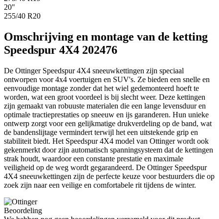
20"
255/40 R20
Omschrijving en montage van de ketting
Speedspur 4X4 202476
De Ottinger Speedspur 4X4 sneeuwkettingen zijn speciaal
ontworpen voor 4x4 voertuigen en SUV's. Ze bieden een snelle en
eenvoudige montage zonder dat het wiel gedemonteerd hoeft te
worden, wat een groot voordeel is bij slecht weer. Deze kettingen
zijn gemaakt van robuuste materialen die een lange levensduur en
optimale tractieprestaties op sneeuw en ijs garanderen. Hun unieke
ontwerp zorgt voor een gelijkmatige drukverdeling op de band, wat
de bandenslijtage vermindert terwijl het een uitstekende grip en
stabiliteit biedt. Het Speedspur 4X4 model van Ottinger wordt ook
gekenmerkt door zijn automatisch spanningsysteem dat de kettingen
strak houdt, waardoor een constante prestatie en maximale
veiligheid op de weg wordt gegarandeerd. De Ottinger Speedspur
4X4 sneeuwkettingen zijn de perfecte keuze voor bestuurders die op
zoek zijn naar een veilige en comfortabele rit tijdens de winter.
Beoordeling