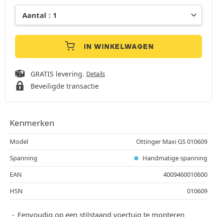
IN WINKELWAGEN
GRATIS levering.
Details
Beveiligde transactie
Kenmerken
Model
Ottinger Maxi GS 010609
Spanning
Handmatige spanning
EAN
4009460010600
HSN
010609
Eenvoudig op een stilstaand voertuig te monteren