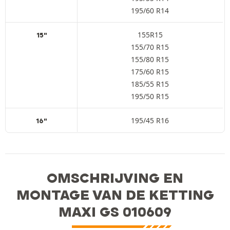
195/60 R14
155R15
15"
155/70 R15
155/80 R15
175/60 R15
185/55 R15
195/50 R15
195/45 R16
16"
OMSCHRIJVING EN
MONTAGE VAN DE KETTING
MAXI GS 010609