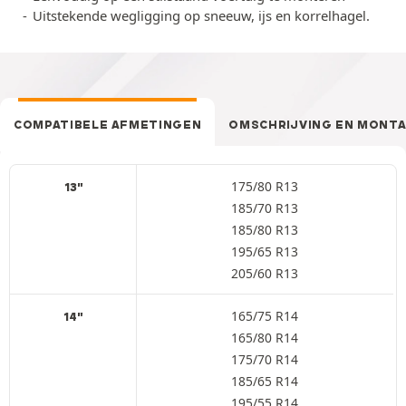
Uitstekende wegligging op sneeuw, ijs en korrelhagel.
COMPATIBELE AFMETINGEN
OMSCHRIJVING EN MONT
175/80 R13
13"
185/70 R13
185/80 R13
195/65 R13
205/60 R13
165/75 R14
14"
165/80 R14
175/70 R14
185/65 R14
195/55 R14