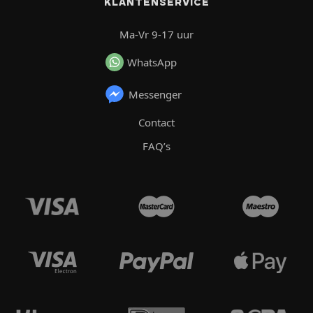
KLANTENSERVICE
Ma-Vr 9-17 uur
WhatsApp
Messenger
Contact
FAQ’s