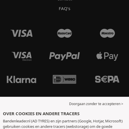
FAQ’s
Doorgaan zonder te accepteren >
OVER COOKIES EN ANDERE TRACERS
Bandenleader.nl (AD TYRES) en zijn partners (Google, Hotjar, Microsoft)
gebruiken cookies en andere tracers (webstorage) om de goede