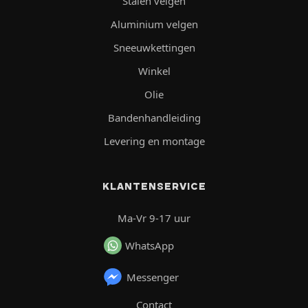
Stalen velgen
Aluminium velgen
Sneeuwkettingen
Winkel
Olie
Bandenhandleiding
Levering en montage
KLANTENSERVICE
Ma-Vr 9-17 uur
WhatsApp
Messenger
Contact