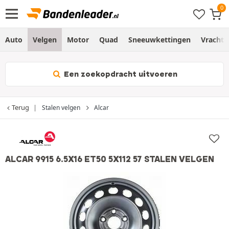
Auto
Velgen
Motor
Quad
Sneeuwkettingen
Vracht
Een zoekopdracht uitvoeren
Terug
Stalen velgen
Alcar
ALCAR 9915 6.5X16 ET50 5X112 57 STALEN VELGEN