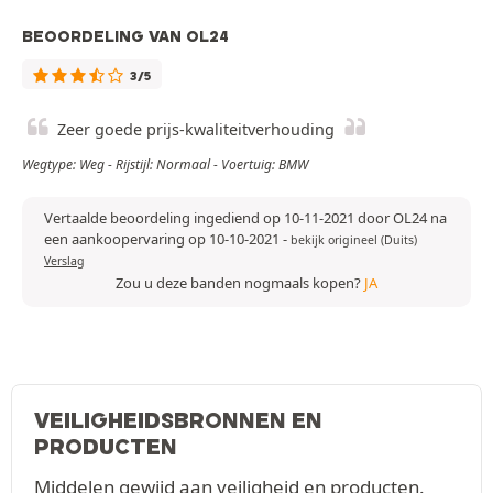
BEOORDELING VAN OL24
3/5
Zeer goede prijs-kwaliteitverhouding
Wegtype: Weg - Rijstijl: Normaal - Voertuig: BMW
Vertaalde beoordeling ingediend op 10-11-2021 door OL24 na
een aankoopervaring op 10-10-2021
-
bekijk origineel (Duits)
Verslag
Zou u deze banden nogmaals kopen?
JA
VEILIGHEIDSBRONNEN EN
PRODUCTEN
Middelen gewijd aan veiligheid en producten.