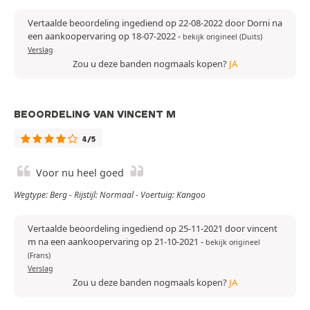
Vertaalde beoordeling ingediend op 22-08-2022 door Dorni na
een aankoopervaring op 18-07-2022
-
bekijk origineel (Duits)
Verslag
Zou u deze banden nogmaals kopen?
JA
BEOORDELING VAN VINCENT M
4/5
Voor nu heel goed
Wegtype: Berg - Rijstijl: Normaal - Voertuig: Kangoo
Vertaalde beoordeling ingediend op 25-11-2021 door vincent
m na een aankoopervaring op 21-10-2021
-
bekijk origineel
(Frans)
Verslag
Zou u deze banden nogmaals kopen?
JA