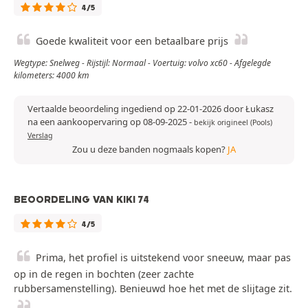
4/5
Goede kwaliteit voor een betaalbare prijs
Wegtype: Snelweg - Rijstijl: Normaal - Voertuig: volvo xc60 - Afgelegde
kilometers: 4000 km
Vertaalde beoordeling ingediend op 22-01-2026 door Łukasz
na een aankoopervaring op 08-09-2025
-
bekijk origineel (Pools)
Verslag
Zou u deze banden nogmaals kopen?
JA
BEOORDELING VAN KIKI 74
4/5
Prima, het profiel is uitstekend voor sneeuw, maar pas
op in de regen in bochten (zeer zachte
rubbersamenstelling). Benieuwd hoe het met de slijtage zit.