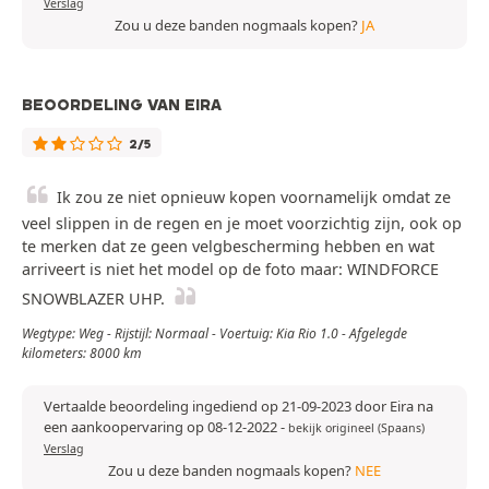
Verslag
Zou u deze banden nogmaals kopen?
JA
BEOORDELING VAN EIRA
2/5
Ik zou ze niet opnieuw kopen voornamelijk omdat ze
veel slippen in de regen en je moet voorzichtig zijn, ook op
te merken dat ze geen velgbescherming hebben en wat
arriveert is niet het model op de foto maar: WINDFORCE
SNOWBLAZER UHP.
Wegtype: Weg - Rijstijl: Normaal - Voertuig: Kia Rio 1.0 - Afgelegde
kilometers: 8000 km
Vertaalde beoordeling ingediend op 21-09-2023 door Eira na
een aankoopervaring op 08-12-2022
-
bekijk origineel (Spaans)
Verslag
Zou u deze banden nogmaals kopen?
NEE