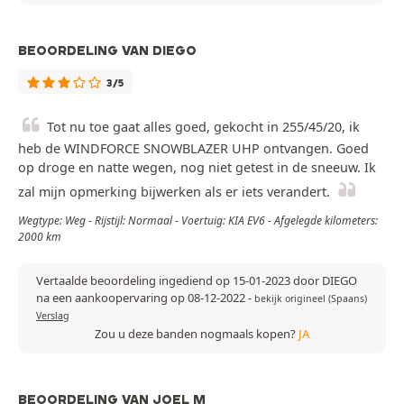
BEOORDELING VAN DIEGO
3/5
Tot nu toe gaat alles goed, gekocht in 255/45/20, ik
heb de WINDFORCE SNOWBLAZER UHP ontvangen. Goed
op droge en natte wegen, nog niet getest in de sneeuw. Ik
zal mijn opmerking bijwerken als er iets verandert.
Wegtype: Weg - Rijstijl: Normaal - Voertuig: KIA EV6 - Afgelegde kilometers:
2000 km
Vertaalde beoordeling ingediend op 15-01-2023 door DIEGO
na een aankoopervaring op 08-12-2022
-
bekijk origineel (Spaans)
Verslag
Zou u deze banden nogmaals kopen?
JA
BEOORDELING VAN JOEL M