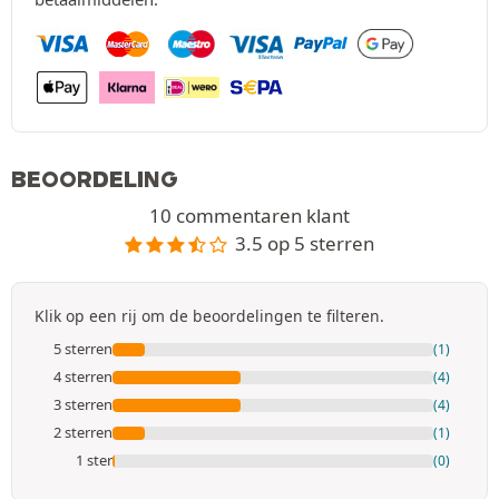
BEOORDELING
10 commentaren klant
3.5 op 5 sterren
Klik op een rij om de beoordelingen te filteren.
5 sterren
(1)
4 sterren
(4)
3 sterren
(4)
2 sterren
(1)
1 ster
(0)