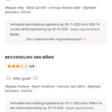
Wegtype: Weg - Rijstijl: Sportief - Voertuig: Renault rafale - Afgelegde
kilometers: 300 km
Vertaalde beoordeling ingediend op 29-11-2025 door KIKI 74
na een aankoopervaring op 30-10-2025
-
bekijk origineel (Frans)
Verslag
Zou u deze banden nogmaals kopen?
JA
BEOORDELING VAN MĀRIS
3/5
Alles goed
Wegtype: Snelweg - Rijstijl: Goedkoop - Voertuig: Opel Zafira - Afgelegde
kilometers: 1000 km
Vertaalde beoordeling ingediend op 10-11-2023 door Māris na
een aankoopervaring op 10-10-2023
-
bekijk origineel (Lets)