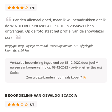
4/5
Banden allemaal goed, maar ik wil benadrukken dat ik
de WINDFORCE SNOWBLAZER UHP in 205/45/17 heb
ontvangen. Op de foto staat het profiel van de snowblazer
MAX.
Wegtype: Weg - Rijstijl: Normaal - Voertuig: Kia Rio 1.0 - Afgelegde
kilometers: 50 km
Vertaalde beoordeling ingediend op 15-12-2022 door Joel M
na een aankoopervaring op 08-12-2022
-
bekijk origineel (Spaans)
Verslag
Zou u deze banden nogmaals kopen?
JA
BEOORDELING VAN OSVALDO SCACCIA
3/5