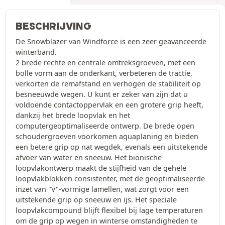
BESCHRIJVING
De Snowblazer van Windforce is een zeer geavanceerde
winterband.
2 brede rechte en centrale omtreksgroeven, met een
bolle vorm aan de onderkant, verbeteren de tractie,
verkorten de remafstand en verhogen de stabiliteit op
besneeuwde wegen. U kunt er zeker van zijn dat u
voldoende contactoppervlak en een grotere grip heeft,
dankzij het brede loopvlak en het
computergeoptimaliseerde ontwerp. De brede open
schoudergroeven voorkomen aquaplaning en bieden
een betere grip op nat wegdek, evenals een uitstekende
afvoer van water en sneeuw. Het bionische
loopvlakontwerp maakt de stijfheid van de gehele
loopvlakblokken consistenter, met de geoptimaliseerde
inzet van "V"-vormige lamellen, wat zorgt voor een
uitstekende grip op sneeuw en ijs. Het speciale
loopvlakcompound blijft flexibel bij lage temperaturen
om de grip op wegen in winterse omstandigheden te