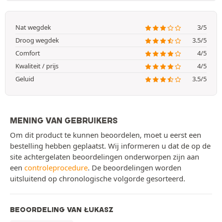
Nat wegdek
3/5
Droog wegdek
3.5/5
Comfort
4/5
Kwaliteit / prijs
4/5
Geluid
3.5/5
MENING VAN GEBRUIKERS
Om dit product te kunnen beoordelen, moet u eerst een
bestelling hebben geplaatst. Wij informeren u dat de op de
site achtergelaten beoordelingen onderworpen zijn aan
een
controleprocedure
. De beoordelingen worden
uitsluitend op chronologische volgorde gesorteerd.
BEOORDELING VAN ŁUKASZ