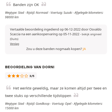
Banden zijn OK
Wegtype: Stad - Rijstijl: Normaal - Voertuig: Suzuki - Afgelegde kilometers:
98000 km
Vertaalde beoordeling ingediend op 06-12-2022 door Osvaldo
Scaccia na een aankoopervaring op 05-11-2022
-
bekijk origineel
(Duits)
Verslag
Zou u deze banden nogmaals kopen?
JA
BEOORDELING VAN DORNI
3/5
Het werkte geweldig, maar ze komen altijd per twee en
twee stuks op verschillende tijdstippen
Wegtype: Stad - Rijstijl: Goedkoop - Voertuig: Opel - Afgelegde kilometers:
15000 km