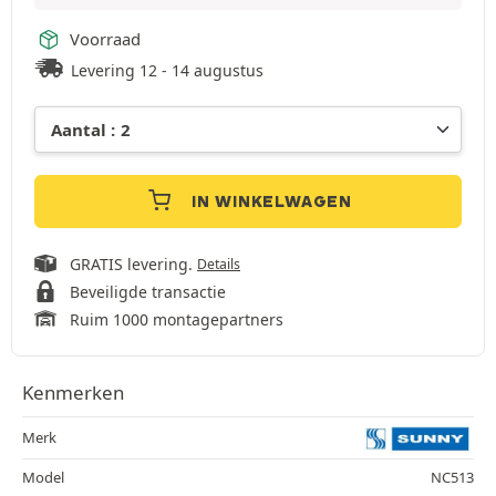
Voorraad
Levering 12 - 14 augustus
IN WINKELWAGEN
GRATIS levering.
Details
Beveiligde transactie
Ruim 1000 montagepartners
Kenmerken
Merk
Model
NC513