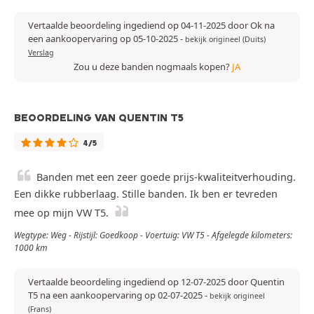
Vertaalde beoordeling ingediend op 04-11-2025 door Ok na
een aankoopervaring op 05-10-2025
-
bekijk origineel (Duits)
Verslag
Zou u deze banden nogmaals kopen?
JA
BEOORDELING VAN QUENTIN T5
4/5
Banden met een zeer goede prijs-kwaliteitverhouding.
Een dikke rubberlaag. Stille banden. Ik ben er tevreden
mee op mijn VW T5.
Wegtype: Weg - Rijstijl: Goedkoop - Voertuig: VW T5 - Afgelegde kilometers:
1000 km
Vertaalde beoordeling ingediend op 12-07-2025 door Quentin
T5 na een aankoopervaring op 02-07-2025
-
bekijk origineel
(Frans)