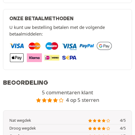
ONZE BETAALMETHODEN
U kunt uw bestelling betalen met de volgende
betaalmiddelen:
BEOORDELING
5 commentaren klant
4 op 5 sterren
Nat wegdek
4/5
Droog wegdek
4/5