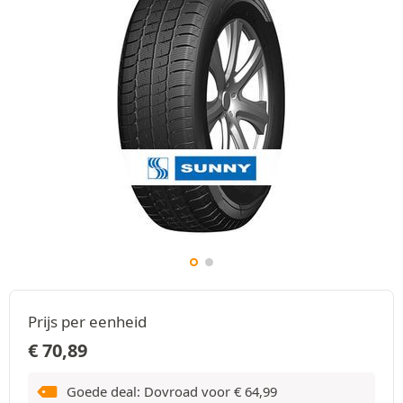
Prijs per eenheid
€
70,89
Goede deal: Dovroad voor
€
64,99