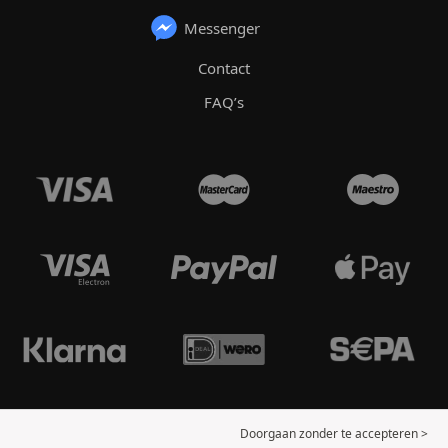
Messenger
Contact
FAQ’s
Doorgaan zonder te accepteren >