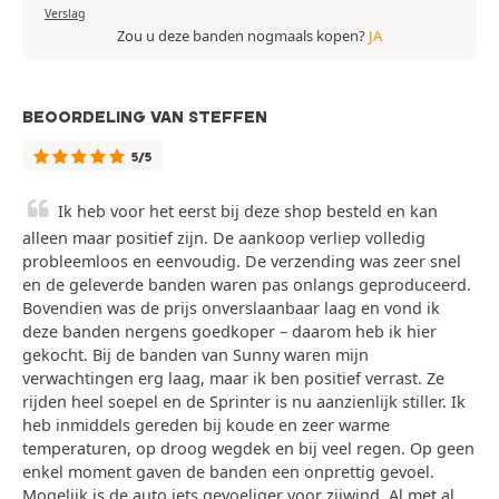
Verslag
Zou u deze banden nogmaals kopen?
JA
BEOORDELING VAN STEFFEN
5/5
Ik heb voor het eerst bij deze shop besteld en kan
alleen maar positief zijn. De aankoop verliep volledig
probleemloos en eenvoudig. De verzending was zeer snel
en de geleverde banden waren pas onlangs geproduceerd.
Bovendien was de prijs onverslaanbaar laag en vond ik
deze banden nergens goedkoper – daarom heb ik hier
gekocht. Bij de banden van Sunny waren mijn
verwachtingen erg laag, maar ik ben positief verrast. Ze
rijden heel soepel en de Sprinter is nu aanzienlijk stiller. Ik
heb inmiddels gereden bij koude en zeer warme
temperaturen, op droog wegdek en bij veel regen. Op geen
enkel moment gaven de banden een onprettig gevoel.
Mogelijk is de auto iets gevoeliger voor zijwind. Al met al