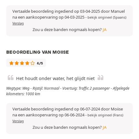
Vertaalde beoordeling ingediend op 03-04-2025 door Manuel
na een aankoopervaring op 04-03-2025
-
bekijk origineel (Spaans)
Verslag
Zou u deze banden nogmaals kopen?
JA
BEOORDELING VAN MOIISE
4/5
Het houdt onder water, het glijdt niet
Wegtype: Weg - Rijstijl: Normaal - Voertuig: Traffic 2 passenger - Afgelegde
kilometers: 1000 km
Vertaalde beoordeling ingediend op 06-07-2024 door Moiise
na een aankoopervaring op 06-06-2024
-
bekijk origineel (Frans)
Verslag
Zou u deze banden nogmaals kopen?
JA