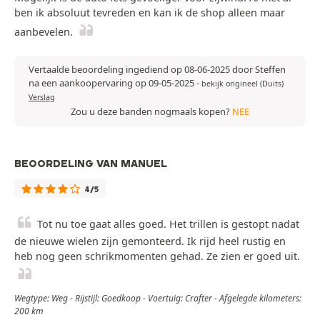
ben ik absoluut tevreden en kan ik de shop alleen maar
aanbevelen.
Vertaalde beoordeling ingediend op 08-06-2025 door Steffen
na een aankoopervaring op 09-05-2025
-
bekijk origineel (Duits)
Verslag
Zou u deze banden nogmaals kopen?
NEE
BEOORDELING VAN MANUEL
4/5
Tot nu toe gaat alles goed. Het trillen is gestopt nadat
de nieuwe wielen zijn gemonteerd. Ik rijd heel rustig en
heb nog geen schrikmomenten gehad. Ze zien er goed uit.
Wegtype: Weg - Rijstijl: Goedkoop - Voertuig: Crafter - Afgelegde kilometers:
200 km