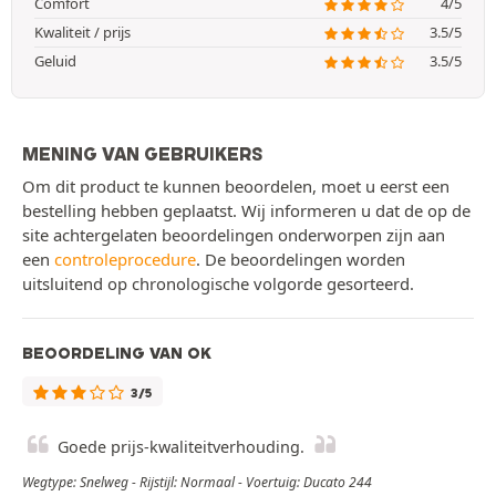
Comfort
4/5
Kwaliteit / prijs
3.5/5
Geluid
3.5/5
MENING VAN GEBRUIKERS
Om dit product te kunnen beoordelen, moet u eerst een
bestelling hebben geplaatst. Wij informeren u dat de op de
site achtergelaten beoordelingen onderworpen zijn aan
een
controleprocedure
. De beoordelingen worden
uitsluitend op chronologische volgorde gesorteerd.
BEOORDELING VAN OK
3/5
Goede prijs-kwaliteitverhouding.
Wegtype: Snelweg - Rijstijl: Normaal - Voertuig: Ducato 244