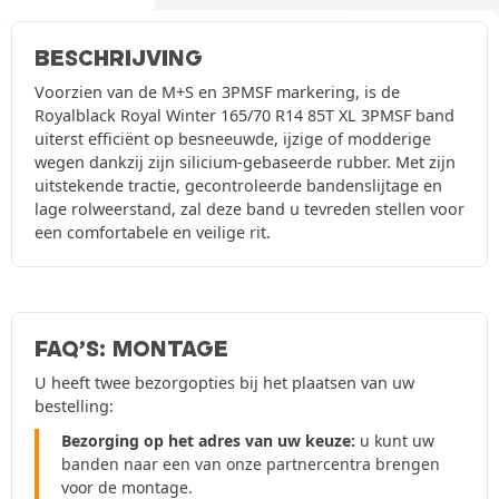
BESCHRIJVING
Voorzien van de M+S en 3PMSF markering, is de
Royalblack Royal Winter 165/70 R14 85T XL 3PMSF band
uiterst efficiënt op besneeuwde, ijzige of modderige
wegen dankzij zijn silicium-gebaseerde rubber. Met zijn
uitstekende tractie, gecontroleerde bandenslijtage en
lage rolweerstand, zal deze band u tevreden stellen voor
een comfortabele en veilige rit.
FAQ’S: MONTAGE
U heeft twee bezorgopties bij het plaatsen van uw
bestelling:
Bezorging op het adres van uw keuze:
u kunt uw
banden naar een van onze partnercentra brengen
voor de montage.