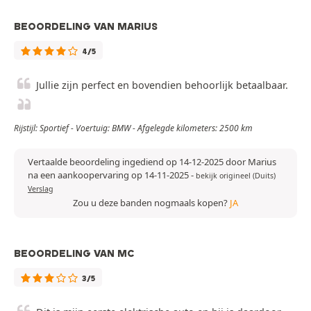
BEOORDELING VAN MARIUS
4/5
Jullie zijn perfect en bovendien behoorlijk betaalbaar.
Rijstijl: Sportief - Voertuig: BMW - Afgelegde kilometers: 2500 km
Vertaalde beoordeling ingediend op 14-12-2025 door Marius
na een aankoopervaring op 14-11-2025
-
bekijk origineel (Duits)
Verslag
Zou u deze banden nogmaals kopen?
JA
BEOORDELING VAN MC
3/5