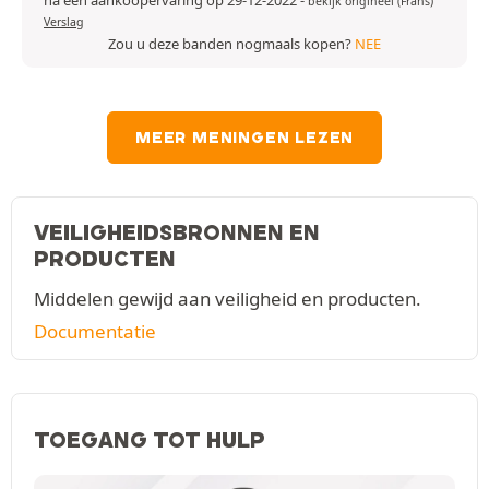
na een aankoopervaring op 29-12-2022
-
bekijk origineel (Frans)
Verslag
Zou u deze banden nogmaals kopen?
NEE
MEER MENINGEN LEZEN
VEILIGHEIDSBRONNEN EN
PRODUCTEN
Middelen gewijd aan veiligheid en producten.
Documentatie
TOEGANG TOT HULP