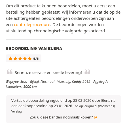
Om dit product te kunnen beoordelen, moet u eerst een
bestelling hebben geplaatst. Wij informeren u dat de op de
site achtergelaten beoordelingen onderworpen zijn aan
een
controleprocedure
. De beoordelingen worden
uitsluitend op chronologische volgorde gesorteerd.
BEOORDELING VAN ELENA
5/5
Serieuze service en snelle levering!
Wegtype: Stad - Rijstijl: Normaal - Voertuig: Caddy 2012 - Afgelegde
kilometers: 3000 km
Vertaalde beoordeling ingediend op 28-02-2026 door Elena na
een aankoopervaring op 29-01-2026
-
bekijk origineel (Roemeens)
Verslag
Zou u deze banden nogmaals kopen?
JA