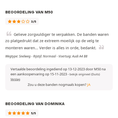
BEOORDELING VAN M50
3/5
Gelieve zorgvuldiger te verpakken. De banden waren
zo platgedrukt dat ze extreem moeilijk op de velg te
monteren waren... Verder is alles in orde, bedankt.
Wegtype: Snelweg - Rijstijl: Normaal - Voertuig: Audi A4 B8
Vertaalde beoordeling ingediend op 13-12-2023 door M50 na
een aankoopervaring op 15-11-2023
-
bekijk origineel (Duits)
Verslag
Zou u deze banden nogmaals kopen?
JA
BEOORDELING VAN DOMINIKA
5/5