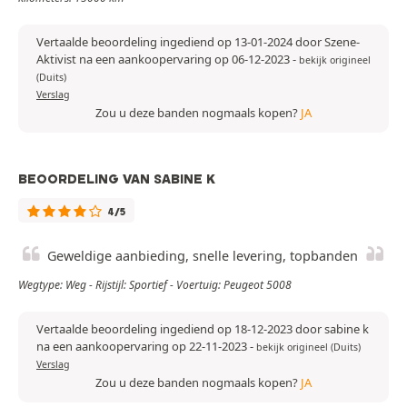
Vertaalde beoordeling ingediend op 13-01-2024 door Szene-
Aktivist na een aankoopervaring op 06-12-2023
-
bekijk origineel
(Duits)
Verslag
Zou u deze banden nogmaals kopen?
JA
BEOORDELING VAN SABINE K
4/5
Geweldige aanbieding, snelle levering, topbanden
Wegtype: Weg - Rijstijl: Sportief - Voertuig: Peugeot 5008
Vertaalde beoordeling ingediend op 18-12-2023 door sabine k
na een aankoopervaring op 22-11-2023
-
bekijk origineel (Duits)
Verslag
Zou u deze banden nogmaals kopen?
JA