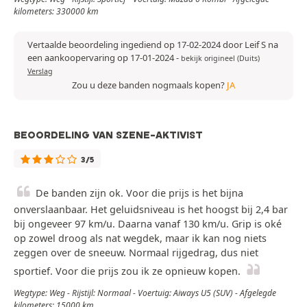
kilometers: 330000 km
Vertaalde beoordeling ingediend op 17-02-2024 door Leif S na
een aankoopervaring op 17-01-2024
-
bekijk origineel (Duits)
Verslag
Zou u deze banden nogmaals kopen?
JA
BEOORDELING VAN SZENE-AKTIVIST
3/5
De banden zijn ok. Voor die prijs is het bijna
onverslaanbaar. Het geluidsniveau is het hoogst bij 2,4 bar
bij ongeveer 97 km/u. Daarna vanaf 130 km/u. Grip is oké
op zowel droog als nat wegdek, maar ik kan nog niets
zeggen over de sneeuw. Normaal rijgedrag, dus niet
sportief. Voor die prijs zou ik ze opnieuw kopen.
Wegtype: Weg - Rijstijl: Normaal - Voertuig: Aiways U5 (SUV) - Afgelegde
kilometers: 15000 km