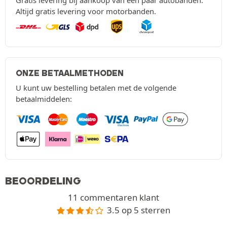
Gratis levering bij aankoop van een paar autobanden.
Altijd gratis levering voor motorbanden.
ONZE BETAALMETHODEN
U kunt uw bestelling betalen met de volgende
betaalmiddelen:
BEOORDELING
11 commentaren klant
3.5 op 5 sterren