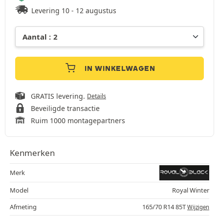
Levering 10 - 12 augustus
IN WINKELWAGEN
GRATIS levering.
Details
Beveiligde transactie
Ruim 1000 montagepartners
Kenmerken
Merk
Model
Royal Winter
Afmeting
165/70 R14 85T
Wijzigen