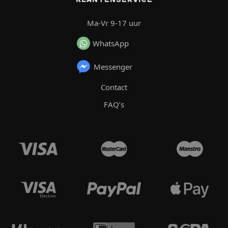
Ma-Vr 9-17 uur
WhatsApp
Messenger
Contact
FAQ’s