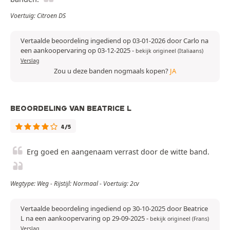
Voertuig: Citroen DS
Vertaalde beoordeling ingediend op 03-01-2026 door Carlo na
een aankoopervaring op 03-12-2025
-
bekijk origineel (Italiaans)
Verslag
Zou u deze banden nogmaals kopen?
JA
BEOORDELING VAN BEATRICE L
4/5
Erg goed en aangenaam verrast door de witte band.
Wegtype: Weg - Rijstijl: Normaal - Voertuig: 2cv
Vertaalde beoordeling ingediend op 30-10-2025 door Beatrice
L na een aankoopervaring op 29-09-2025
-
bekijk origineel (Frans)
Verslag