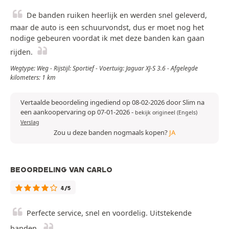
De banden ruiken heerlijk en werden snel geleverd,
maar de auto is een schuurvondst, dus er moet nog het
nodige gebeuren voordat ik met deze banden kan gaan
rijden.
Wegtype: Weg - Rijstijl: Sportief - Voertuig: Jaguar XJ-S 3.6 - Afgelegde
kilometers: 1 km
Vertaalde beoordeling ingediend op 08-02-2026 door Slim na
een aankoopervaring op 07-01-2026
-
bekijk origineel (Engels)
Verslag
Zou u deze banden nogmaals kopen?
JA
BEOORDELING VAN CARLO
4/5
Perfecte service, snel en voordelig. Uitstekende
banden.