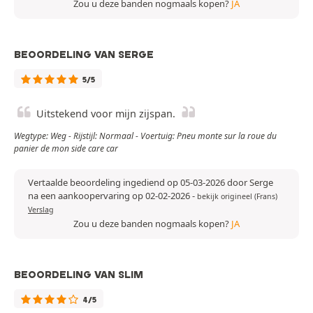
Zou u deze banden nogmaals kopen?
JA
BEOORDELING VAN SERGE
5/5
Uitstekend voor mijn zijspan.
Wegtype: Weg - Rijstijl: Normaal - Voertuig: Pneu monte sur la roue du
panier de mon side care car
Vertaalde beoordeling ingediend op 05-03-2026 door Serge
na een aankoopervaring op 02-02-2026
-
bekijk origineel (Frans)
Verslag
Zou u deze banden nogmaals kopen?
JA
BEOORDELING VAN SLIM
4/5