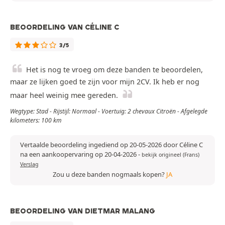
BEOORDELING VAN CÉLINE C
3/5
Het is nog te vroeg om deze banden te beoordelen,
maar ze lijken goed te zijn voor mijn 2CV. Ik heb er nog
maar heel weinig mee gereden.
Wegtype: Stad - Rijstijl: Normaal - Voertuig: 2 chevaux Citroën - Afgelegde
kilometers: 100 km
Vertaalde beoordeling ingediend op 20-05-2026 door Céline C
na een aankoopervaring op 20-04-2026
-
bekijk origineel (Frans)
Verslag
Zou u deze banden nogmaals kopen?
JA
BEOORDELING VAN DIETMAR MALANG