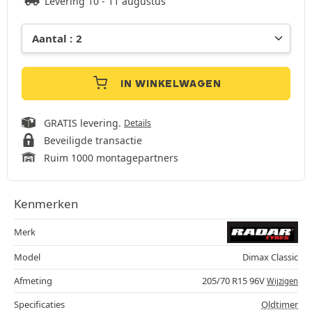
Levering 10 - 11 augustus
IN WINKELWAGEN
GRATIS levering.
Details
Beveiligde transactie
Ruim 1000 montagepartners
Kenmerken
Merk
Model
Dimax Classic
Afmeting
205/70 R15 96V
Wijzigen
Specificaties
Oldtimer