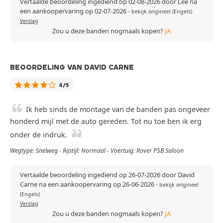
Vertaalde beoordeling ingediend op 02-08-2026 door Lee na
een aankoopervaring op 02-07-2026
-
bekijk origineel (Engels)
Verslag
Zou u deze banden nogmaals kopen?
JA
BEOORDELING VAN DAVID CARNE
4/5
Ik heb sinds de montage van de banden pas ongeveer
honderd mijl met de auto gereden. Tot nu toe ben ik erg
onder de indruk.
Wegtype: Snelweg - Rijstijl: Normaal - Voertuig: Rover P5B Saloon
Vertaalde beoordeling ingediend op 26-07-2026 door David
Carne na een aankoopervaring op 26-06-2026
-
bekijk origineel
(Engels)
Verslag
Zou u deze banden nogmaals kopen?
JA