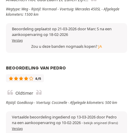
Wegtype: Weg - Rijstijl: Normaal - Voertuig: Mercedes 450SL - Afgelegde
kilometers: 1500 km
Beoordeling geplaatst op 21-03-2026 door Marc S na een
aankoopervaring op 18-02-2026
Verslag
Zou u deze banden nogmaals kopen?
JA
BEOORDELING VAN PEDRO
4/5
Oldtimer
Rijstijl: Goedkoop - Voertuig: Coccinelle - Afgelegde kilometers: 500 km
Vertaalde beoordeling ingediend op 13-03-2026 door Pedro
na een aankoopervaring op 10-02-2026
-
bekijk origineel (Frans)
Verslag