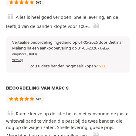
5/5
Alles is heel goed verlopen. Snelle levering, en de
leeftijd van de banden klopte voor 100%.
Vertaalde beoordeling ingediend op 01-05-2026 door Dietmar
Malang na een aankoopervaring op 31-03-2026
-
bekijk
origineel (Duits)
Verslag
Zou u deze banden nogmaals kopen?
NEE
BEOORDELING VAN MARC S
5/5
Ruime keuze op de site; het is niet eenvoudig de juiste
whitewallband te vinden die past bij de twee banden die
nog op de wagen zaten. Snelle levering, goede prijs.
Afwachten hoe duurzaam ze zullen zijn…