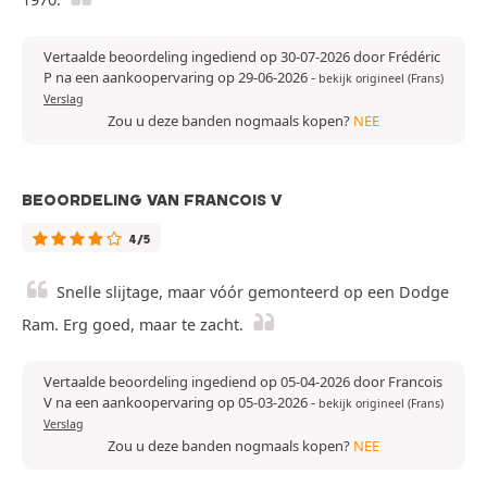
Vertaalde beoordeling ingediend op 30-07-2026 door Frédéric
P na een aankoopervaring op 29-06-2026
-
bekijk origineel (Frans)
Verslag
Zou u deze banden nogmaals kopen?
NEE
BEOORDELING VAN FRANCOIS V
4/5
Snelle slijtage, maar vóór gemonteerd op een Dodge
Ram. Erg goed, maar te zacht.
Vertaalde beoordeling ingediend op 05-04-2026 door Francois
V na een aankoopervaring op 05-03-2026
-
bekijk origineel (Frans)
Verslag
Zou u deze banden nogmaals kopen?
NEE