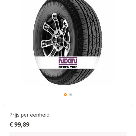
Prijs per eenheid
€
99,89