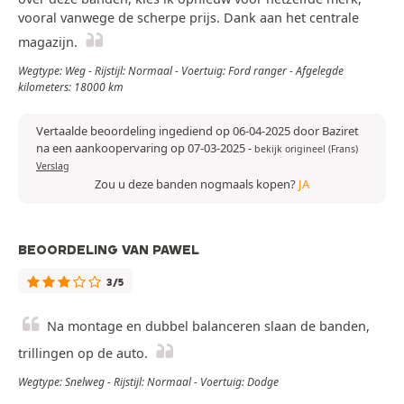
vooral vanwege de scherpe prijs. Dank aan het centrale
magazijn.
Wegtype: Weg - Rijstijl: Normaal - Voertuig: Ford ranger - Afgelegde
kilometers: 18000 km
Vertaalde beoordeling ingediend op 06-04-2025 door Baziret
na een aankoopervaring op 07-03-2025
-
bekijk origineel (Frans)
Verslag
Zou u deze banden nogmaals kopen?
JA
BEOORDELING VAN PAWEL
3/5
Na montage en dubbel balanceren slaan de banden,
trillingen op de auto.
Wegtype: Snelweg - Rijstijl: Normaal - Voertuig: Dodge