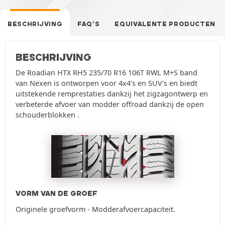
BESCHRIJVING
FAQ’S
EQUIVALENTE PRODUCTEN
BESCHRIJVING
De Roadian HTX RH5 235/70 R16 106T RWL M+S band
van Nexen is ontworpen voor 4x4's en SUV's en biedt
uitstekende remprestaties dankzij het zigzagontwerp en
verbeterde afvoer van modder offroad dankzij de open
schouderblokken .
VORM VAN DE GROEF
Originele groefvorm - Modderafvoercapaciteit.