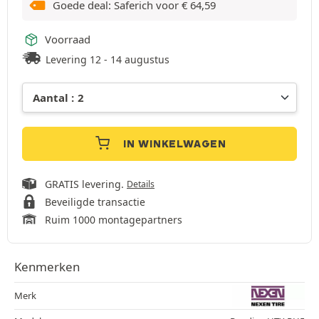
Goede deal: Saferich voor
€
64,59
Voorraad
Levering 12 - 14 augustus
IN WINKELWAGEN
GRATIS levering.
Details
Beveiligde transactie
Ruim 1000 montagepartners
Kenmerken
Merk