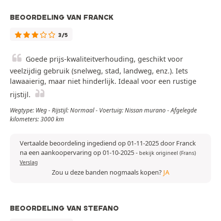
BEOORDELING VAN FRANCK
3/5
Goede prijs-kwaliteitverhouding, geschikt voor
veelzijdig gebruik (snelweg, stad, landweg, enz.). Iets
lawaaierig, maar niet hinderlijk. Ideaal voor een rustige
rijstijl.
Wegtype: Weg - Rijstijl: Normaal - Voertuig: Nissan murano - Afgelegde
kilometers: 3000 km
Vertaalde beoordeling ingediend op 01-11-2025 door Franck
na een aankoopervaring op 01-10-2025
-
bekijk origineel (Frans)
Verslag
Zou u deze banden nogmaals kopen?
JA
BEOORDELING VAN STEFANO