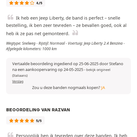
4/5
Ik heb een Jeep Liberty, de band is perfect – snelle
bestelling, ik ben zeer tevreden – ze bevallen goed, ook al
heb ik ze pas net gemonteerd.
Wegtype: Snelweg - Rijstijl: Normaal - Voertuig: Jeep Liberty 2.4 Benzina -
Afgelegde kilometers: 1000 km
Vertaalde beoordeling ingediend op 25-06-2025 door Stefano
na een aankoopervaring op 24-05-2025
-
bekijk origineel
(Italiaans)
Verslag
Zou u deze banden nogmaals kopen?
JA
BEOORDELING VAN RAZVAN
5/5
Persoonlijk ben ik tevreden over deze banden. Ik heb