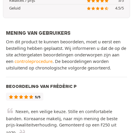
Kwaliteit / prijs
5/5
Geluid
4.5/5
MENING VAN GEBRUIKERS
Om dit product te kunnen beoordelen, moet u eerst een
bestelling hebben geplaatst. Wij informeren u dat de op de
site achtergelaten beoordelingen onderworpen zijn aan
een
controleprocedure
. De beoordelingen worden
uitsluitend op chronologische volgorde gesorteerd.
BEOORDELING VAN FRÉDÉRIC P
5/5
Nexen, een veilige keuze. Stille en comfortabele
banden. Koreaanse makelij, naar mijn mening de beste
prijs-kwaliteitverhouding. Gemonteerd op een F250 uit
1970.