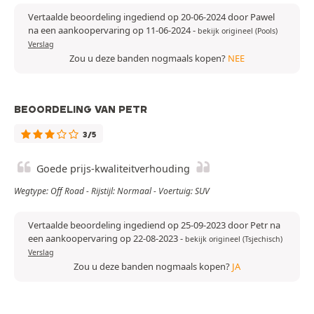
Vertaalde beoordeling ingediend op 20-06-2024 door Pawel
na een aankoopervaring op 11-06-2024
-
bekijk origineel (Pools)
Verslag
Zou u deze banden nogmaals kopen?
NEE
BEOORDELING VAN PETR
3/5
Goede prijs-kwaliteitverhouding
Wegtype: Off Road - Rijstijl: Normaal - Voertuig: SUV
Vertaalde beoordeling ingediend op 25-09-2023 door Petr na
een aankoopervaring op 22-08-2023
-
bekijk origineel (Tsjechisch)
Verslag
Zou u deze banden nogmaals kopen?
JA