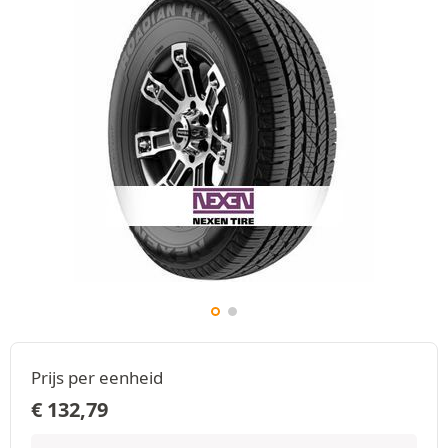
Prijs per eenheid
€
132,79