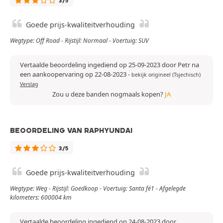
3/5
Goede prijs-kwaliteitverhouding
Wegtype: Off Road - Rijstijl: Normaal - Voertuig: SUV
Vertaalde beoordeling ingediend op 25-09-2023 door Petr na
een aankoopervaring op 22-08-2023
-
bekijk origineel (Tsjechisch)
Verslag
Zou u deze banden nogmaals kopen?
JA
BEOORDELING VAN RAPHYUNDAI
3/5
Goede prijs-kwaliteitverhouding
Wegtype: Weg - Rijstijl: Goedkoop - Voertuig: Santa fé1 - Afgelegde
kilometers: 600004 km
Vertaalde beoordeling ingediend op 24-08-2023 door