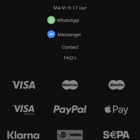
Ma-Vr 9-17 uur
WhatsApp
Messenger
Contact
FAQ’s