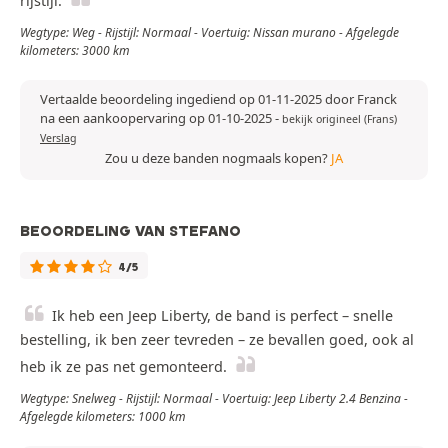
rijstijl.
Wegtype: Weg - Rijstijl: Normaal - Voertuig: Nissan murano - Afgelegde
kilometers: 3000 km
Vertaalde beoordeling ingediend op 01-11-2025 door Franck
na een aankoopervaring op 01-10-2025
-
bekijk origineel (Frans)
Verslag
Zou u deze banden nogmaals kopen?
JA
BEOORDELING VAN STEFANO
4/5
Ik heb een Jeep Liberty, de band is perfect – snelle
bestelling, ik ben zeer tevreden – ze bevallen goed, ook al
heb ik ze pas net gemonteerd.
Wegtype: Snelweg - Rijstijl: Normaal - Voertuig: Jeep Liberty 2.4 Benzina -
Afgelegde kilometers: 1000 km