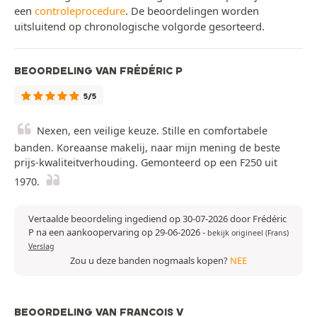
een
controleprocedure
. De beoordelingen worden
uitsluitend op chronologische volgorde gesorteerd.
BEOORDELING VAN FRÉDÉRIC P
5/5
Nexen, een veilige keuze. Stille en comfortabele
banden. Koreaanse makelij, naar mijn mening de beste
prijs-kwaliteitverhouding. Gemonteerd op een F250 uit
1970.
Vertaalde beoordeling ingediend op 30-07-2026 door Frédéric
P na een aankoopervaring op 29-06-2026
-
bekijk origineel (Frans)
Verslag
Zou u deze banden nogmaals kopen?
NEE
BEOORDELING VAN FRANCOIS V