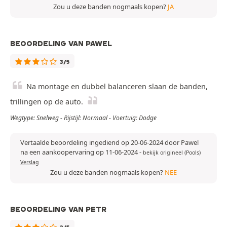
Zou u deze banden nogmaals kopen?
JA
BEOORDELING VAN PAWEL
3/5
Na montage en dubbel balanceren slaan de banden,
trillingen op de auto.
Wegtype: Snelweg - Rijstijl: Normaal - Voertuig: Dodge
Vertaalde beoordeling ingediend op 20-06-2024 door Pawel
na een aankoopervaring op 11-06-2024
-
bekijk origineel (Pools)
Verslag
Zou u deze banden nogmaals kopen?
NEE
BEOORDELING VAN PETR