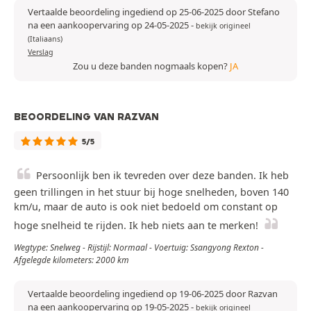
Vertaalde beoordeling ingediend op 25-06-2025 door Stefano
na een aankoopervaring op 24-05-2025
-
bekijk origineel
(Italiaans)
Verslag
Zou u deze banden nogmaals kopen?
JA
BEOORDELING VAN RAZVAN
5/5
Persoonlijk ben ik tevreden over deze banden. Ik heb
geen trillingen in het stuur bij hoge snelheden, boven 140
km/u, maar de auto is ook niet bedoeld om constant op
hoge snelheid te rijden. Ik heb niets aan te merken!
Wegtype: Snelweg - Rijstijl: Normaal - Voertuig: Ssangyong Rexton -
Afgelegde kilometers: 2000 km
Vertaalde beoordeling ingediend op 19-06-2025 door Razvan
na een aankoopervaring op 19-05-2025
-
bekijk origineel