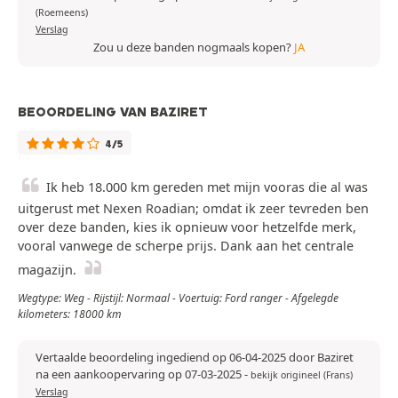
(Roemeens)
Verslag
Zou u deze banden nogmaals kopen?
JA
BEOORDELING VAN BAZIRET
4/5
Ik heb 18.000 km gereden met mijn vooras die al was
uitgerust met Nexen Roadian; omdat ik zeer tevreden ben
over deze banden, kies ik opnieuw voor hetzelfde merk,
vooral vanwege de scherpe prijs. Dank aan het centrale
magazijn.
Wegtype: Weg - Rijstijl: Normaal - Voertuig: Ford ranger - Afgelegde
kilometers: 18000 km
Vertaalde beoordeling ingediend op 06-04-2025 door Baziret
na een aankoopervaring op 07-03-2025
-
bekijk origineel (Frans)
Verslag