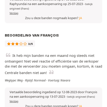
Raphyundai na een aankoopervaring op 25-07-2023
-
bekijk
origineel (Frans)
Verslag
Zou u deze banden nogmaals kopen?
JA
BEOORDELING VAN FRANÇOIS
3/5
Ik heb mijn banden na een maand nog steeds niet
ontvangen! Niet veel reactie of efficiëntie van de verkoper
die met de vervoerder zou moeten omgaan, kortom, ik raad
Centrale banden niet aan!
Wegtype: Weg - Rijstijl: Normaal - Voertuig: Navara
Vertaalde beoordeling ingediend op 12-08-2023 door François
na een aankoopervaring op 13-07-2023
-
bekijk origineel (Frans)
Verslag
Zou u deze banden nogmaals kopen?
JA