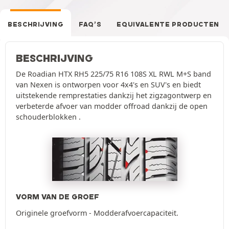
BESCHRIJVING
FAQ’S
EQUIVALENTE PRODUCTEN
BESCHRIJVING
De Roadian HTX RH5 225/75 R16 108S XL RWL M+S band
van Nexen is ontworpen voor 4x4's en SUV's en biedt
uitstekende remprestaties dankzij het zigzagontwerp en
verbeterde afvoer van modder offroad dankzij de open
schouderblokken .
VORM VAN DE GROEF
Originele groefvorm - Modderafvoercapaciteit.