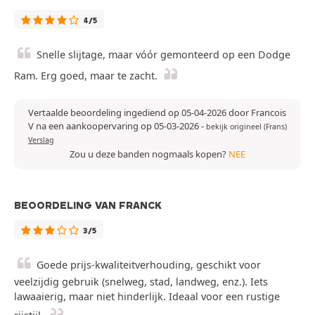
4/5
Snelle slijtage, maar vóór gemonteerd op een Dodge
Ram. Erg goed, maar te zacht.
Vertaalde beoordeling ingediend op 05-04-2026 door Francois
V na een aankoopervaring op 05-03-2026
-
bekijk origineel (Frans)
Verslag
Zou u deze banden nogmaals kopen?
NEE
BEOORDELING VAN FRANCK
3/5
Goede prijs-kwaliteitverhouding, geschikt voor
veelzijdig gebruik (snelweg, stad, landweg, enz.). Iets
lawaaierig, maar niet hinderlijk. Ideaal voor een rustige