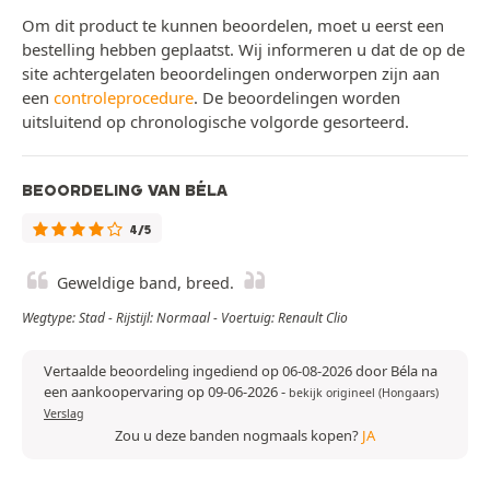
Om dit product te kunnen beoordelen, moet u eerst een
bestelling hebben geplaatst. Wij informeren u dat de op de
site achtergelaten beoordelingen onderworpen zijn aan
een
controleprocedure
. De beoordelingen worden
uitsluitend op chronologische volgorde gesorteerd.
BEOORDELING VAN BÉLA
4/5
Geweldige band, breed.
Wegtype: Stad - Rijstijl: Normaal - Voertuig: Renault Clio
Vertaalde beoordeling ingediend op 06-08-2026 door Béla na
een aankoopervaring op 09-06-2026
-
bekijk origineel (Hongaars)
Verslag
Zou u deze banden nogmaals kopen?
JA