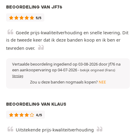
BEOORDELING VAN JF76
5/5
Goede prijs-kwaliteitverhouding en snelle levering. Dit
is de tweede keer dat ik deze banden koop en ik ben er
tevreden over.
Vertaalde beoordeling ingediend op 03-08-2026 door Jf76 na
een aankoopervaring op 04-07-2026
-
bekijk origineel (Frans)
Verslag
Zou u deze banden nogmaals kopen?
NEE
BEOORDELING VAN KLAUS
4/5
Uitstekende prijs-kwaliteitverhouding