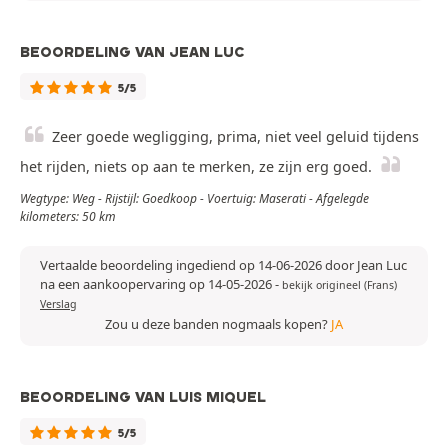
BEOORDELING VAN JEAN LUC
5/5
Zeer goede wegligging, prima, niet veel geluid tijdens
het rijden, niets op aan te merken, ze zijn erg goed.
Wegtype: Weg - Rijstijl: Goedkoop - Voertuig: Maserati - Afgelegde
kilometers: 50 km
Vertaalde beoordeling ingediend op 14-06-2026 door Jean Luc
na een aankoopervaring op 14-05-2026
-
bekijk origineel (Frans)
Verslag
Zou u deze banden nogmaals kopen?
JA
BEOORDELING VAN LUIS MIQUEL
5/5