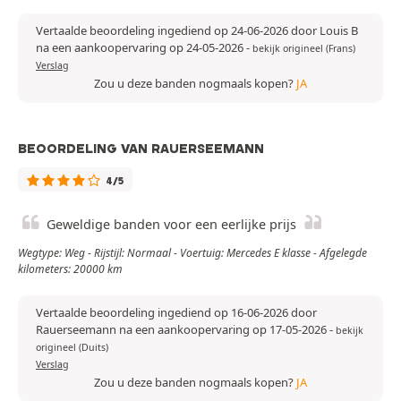
Vertaalde beoordeling ingediend op 24-06-2026 door Louis B
na een aankoopervaring op 24-05-2026
-
bekijk origineel (Frans)
Verslag
Zou u deze banden nogmaals kopen?
JA
BEOORDELING VAN RAUERSEEMANN
4/5
Geweldige banden voor een eerlijke prijs
Wegtype: Weg - Rijstijl: Normaal - Voertuig: Mercedes E klasse - Afgelegde
kilometers: 20000 km
Vertaalde beoordeling ingediend op 16-06-2026 door
Rauerseemann na een aankoopervaring op 17-05-2026
-
bekijk
origineel (Duits)
Verslag
Zou u deze banden nogmaals kopen?
JA