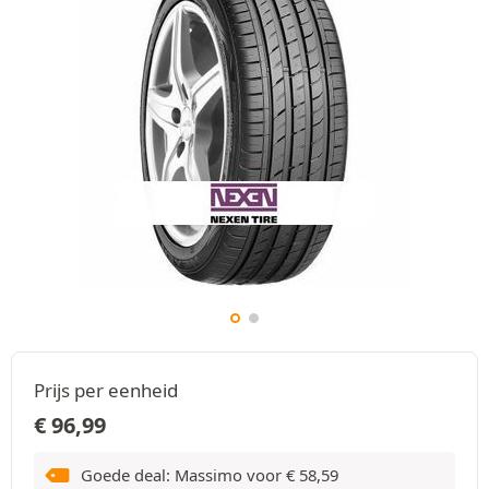
Prijs per eenheid
€
96,99
Goede deal: Massimo voor
€
58,59