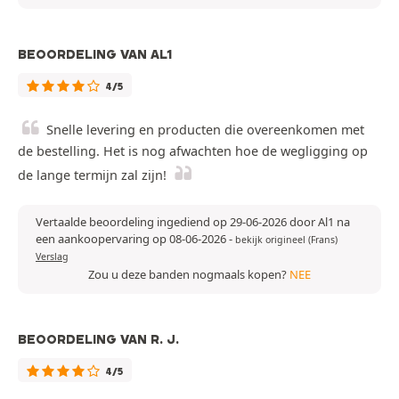
BEOORDELING VAN AL1
4/5
Snelle levering en producten die overeenkomen met
de bestelling. Het is nog afwachten hoe de wegligging op
de lange termijn zal zijn!
Vertaalde beoordeling ingediend op 29-06-2026 door Al1 na
een aankoopervaring op 08-06-2026
-
bekijk origineel (Frans)
Verslag
Zou u deze banden nogmaals kopen?
NEE
BEOORDELING VAN R. J.
4/5