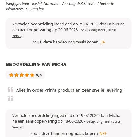
Wegtype: Weg - Rijstijl: Normaal - Voertuig: MB SL 500 - Afgelegde
kilometers: 125000 km
Vertaalde beoordeling ingediend op 29-07-2026 door Klaus na
een aankoopervaring op 20-06-2026
-
bekijk origineel (Duits)
Verslag
Zou u deze banden nogmaals kopen?
JA
BEOORDELING VAN MICHA
5/5
Alles in orde! Prima product en zeer snelle levering!
Vertaalde beoordeling ingediend op 19-07-2026 door Micha
na een aankoopervaring op 18-06-2026
-
bekijk origineel (Duits)
Verslag
Zou u deze banden nogmaals kopen?
NEE