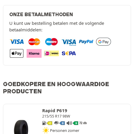
ONZE BETAALMETHODEN
U kunt uw bestelling betalen met de volgende
betaalmiddelen:
GOEDKOPERE EN HOOGWAARDIGE
PRODUCTEN
Rapid P619
215/55 R17 98W
72 db
C
B
B
Personen zomer