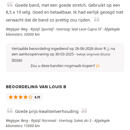
Goede band, met een goede stretch. Gebruikt op een
8,5 x 19 velg. Goed en betaalbaar. Ik had eerlijk gezegd niet
verwacht dat de band zo prettig zou rijden.
Wegtype: Weg - Rijstijl: Sportief - Voertuig: Seat Leon Cupra 5F - Afgelegde
kilometers: 30000 km
Vertaalde beoordeling ingediend op 26-06-2026 door R. J. na
een aankoopervaring op 30-03-2025
-
bekijk origineel (Duits)
Verslag
Zou u deze banden nogmaals kopen?
JA
BEOORDELING VAN LOUIS B
4/5
Goede prijs-kwaliteitverhouding
Wegtype: Berg - Rijstijl: Normaal - Voertuig: Scénic dci 3 - Afgelegde
kilometers: 15000 km