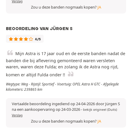
Verslag
Zou u deze banden nogmaals kopen?
JA
BEOORDELING VAN JÜRGEN S
4/5
Mijn Astra is 17 jaar oud en de eerste banden nadat de
banden die bij aflevering gemonteerd waren versleten
waren, waren deze Fulda; en zolang ik de Astra nog rijd,
komen er altijd Fulda onder !!
Wegtype: Weg - Rijstijl: Sportief - Voertuig: OPEL Astra H GTC - Afgelegde
kilometers: 239865 km
Vertaalde beoordeling ingediend op 24-04-2026 door Jürgen S
na een aankoopervaring op 24-03-2026
-
bekijk origineel (Duits)
Verslag
Zou u deze banden nogmaals kopen?
JA