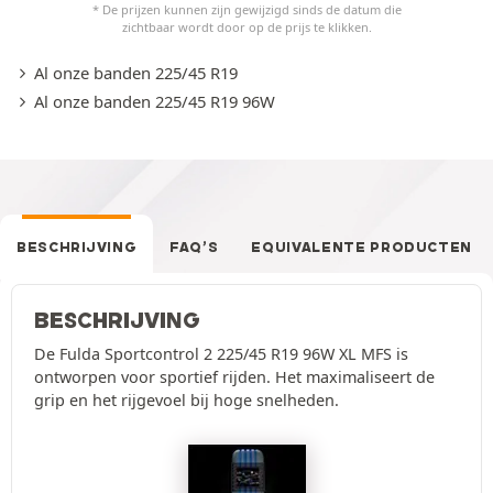
* De prijzen kunnen zijn gewijzigd sinds de datum die
zichtbaar wordt door op de prijs te klikken.
Al onze banden 225/45 R19
Al onze banden 225/45 R19 96W
BESCHRIJVING
FAQ’S
EQUIVALENTE PRODUCTEN
BESCHRIJVING
De Fulda Sportcontrol 2 225/45 R19 96W XL MFS is
ontworpen voor sportief rijden. Het maximaliseert de
grip en het rijgevoel bij hoge snelheden.