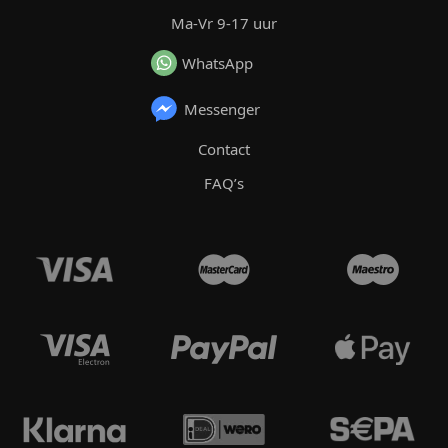
Ma-Vr 9-17 uur
WhatsApp
Messenger
Contact
FAQ’s