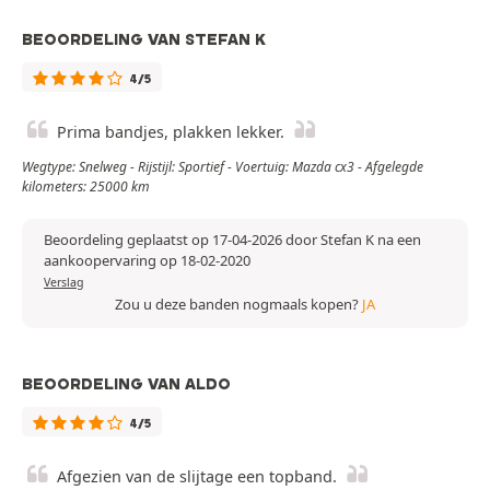
BEOORDELING VAN STEFAN K
4/5
Prima bandjes, plakken lekker.
Wegtype: Snelweg - Rijstijl: Sportief - Voertuig: Mazda cx3 - Afgelegde
kilometers: 25000 km
Beoordeling geplaatst op 17-04-2026 door Stefan K na een
aankoopervaring op 18-02-2020
Verslag
Zou u deze banden nogmaals kopen?
JA
BEOORDELING VAN ALDO
4/5
Afgezien van de slijtage een topband.