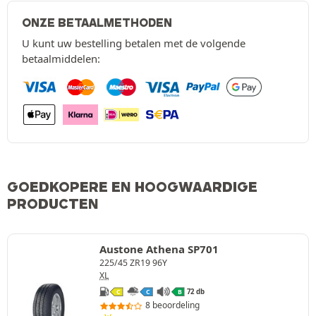
ONZE BETAALMETHODEN
U kunt uw bestelling betalen met de volgende
betaalmiddelen:
GOEDKOPERE EN HOOGWAARDIGE
PRODUCTEN
Austone Athena SP701
225/45 ZR19 96Y
XL
72 db
C
C
B
8 beoordeling