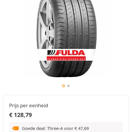
Prijs per eenheid
€
128,79
Goede deal: Three-A voor
€
47,69