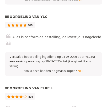
BEOORDELING VAN YLC
5/5
Alles is conform de bestelling, de levertijd is nageleefd.
Vertaalde beoordeling ingediend op 04-05-2026 door YLC na
een aankoopervaring op 29-09-2025
-
bekijk origineel (Frans)
Verslag
Zou u deze banden nogmaals kopen?
NEE
BEOORDELING VAN ELKE L
4/5