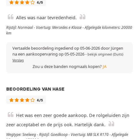
4/5
Alles was naar tevredenheid.
Rijstijl: Normaal - Voertuig: Mercedes e Klasse - Afgelegde kilometers: 20000
km
Vertaalde beoordeling ingediend op 05-06-2026 door Jürgen
na een aankoopervaring op 05-05-2026
-
bekijk origineel (Duits)
Verslag
Zou u deze banden nogmaals kopen?
JA
BEOORDELING VAN HASE
4/5
Het was een zeer goede aankoop. De rolgeluiden zijn
zeer acceptabel en de prijs ook. Hartelijk dank.
Wegtype: Snelweg - Rijstijl: Goedkoop - Voertuig: MB SLK R170 - Afgelegde