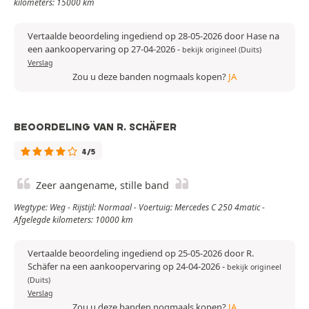
kilometers: 15000 km
Vertaalde beoordeling ingediend op 28-05-2026 door Hase na
een aankoopervaring op 27-04-2026
-
bekijk origineel (Duits)
Verslag
Zou u deze banden nogmaals kopen?
JA
BEOORDELING VAN R. SCHÄFER
4/5
Zeer aangename, stille band
Wegtype: Weg - Rijstijl: Normaal - Voertuig: Mercedes C 250 4matic -
Afgelegde kilometers: 10000 km
Vertaalde beoordeling ingediend op 25-05-2026 door R.
Schäfer na een aankoopervaring op 24-04-2026
-
bekijk origineel
(Duits)
Verslag
Zou u deze banden nogmaals kopen?
JA