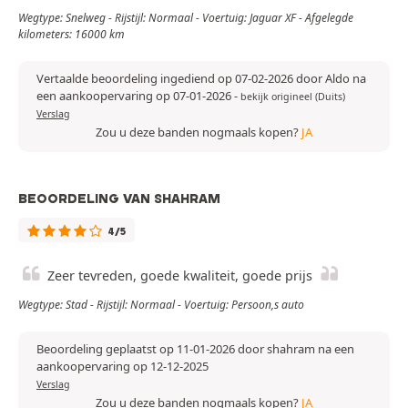
Wegtype: Snelweg - Rijstijl: Normaal - Voertuig: Jaguar XF - Afgelegde
kilometers: 16000 km
Vertaalde beoordeling ingediend op 07-02-2026 door Aldo na
een aankoopervaring op 07-01-2026
-
bekijk origineel (Duits)
Verslag
Zou u deze banden nogmaals kopen?
JA
BEOORDELING VAN SHAHRAM
4/5
Zeer tevreden, goede kwaliteit, goede prijs
Wegtype: Stad - Rijstijl: Normaal - Voertuig: Persoon,s auto
Beoordeling geplaatst op 11-01-2026 door shahram na een
aankoopervaring op 12-12-2025
Verslag
Zou u deze banden nogmaals kopen?
JA