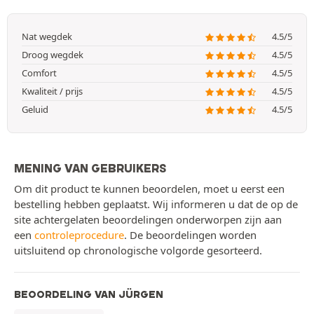
Nat wegdek
4.5/5
Droog wegdek
4.5/5
Comfort
4.5/5
Kwaliteit / prijs
4.5/5
Geluid
4.5/5
MENING VAN GEBRUIKERS
Om dit product te kunnen beoordelen, moet u eerst een
bestelling hebben geplaatst. Wij informeren u dat de op de
site achtergelaten beoordelingen onderworpen zijn aan
een
controleprocedure
. De beoordelingen worden
uitsluitend op chronologische volgorde gesorteerd.
BEOORDELING VAN JÜRGEN