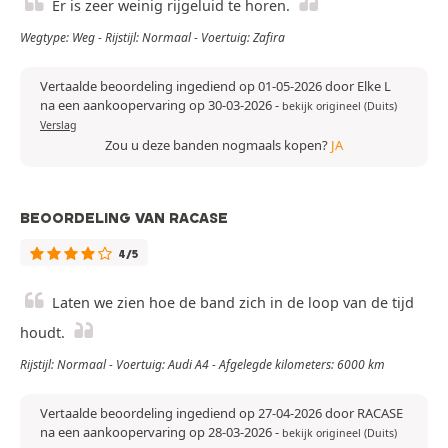
Er is zeer weinig rijgeluid te horen.
Wegtype: Weg - Rijstijl: Normaal - Voertuig: Zafira
Vertaalde beoordeling ingediend op 01-05-2026 door Elke L
na een aankoopervaring op 30-03-2026
-
bekijk origineel (Duits)
Verslag
Zou u deze banden nogmaals kopen?
JA
BEOORDELING VAN RACASE
4/5
Laten we zien hoe de band zich in de loop van de tijd
houdt.
Rijstijl: Normaal - Voertuig: Audi A4 - Afgelegde kilometers: 6000 km
Vertaalde beoordeling ingediend op 27-04-2026 door RACASE
na een aankoopervaring op 28-03-2026
-
bekijk origineel (Duits)