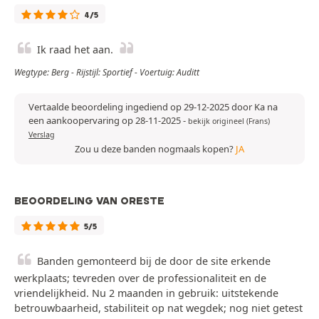
4/5
Ik raad het aan.
Wegtype: Berg - Rijstijl: Sportief - Voertuig: Auditt
Vertaalde beoordeling ingediend op 29-12-2025 door Ka na
een aankoopervaring op 28-11-2025
-
bekijk origineel (Frans)
Verslag
Zou u deze banden nogmaals kopen?
JA
BEOORDELING VAN ORESTE
5/5
Banden gemonteerd bij de door de site erkende
werkplaats; tevreden over de professionaliteit en de
vriendelijkheid. Nu 2 maanden in gebruik: uitstekende
betrouwbaarheid, stabiliteit op nat wegdek; nog niet getest