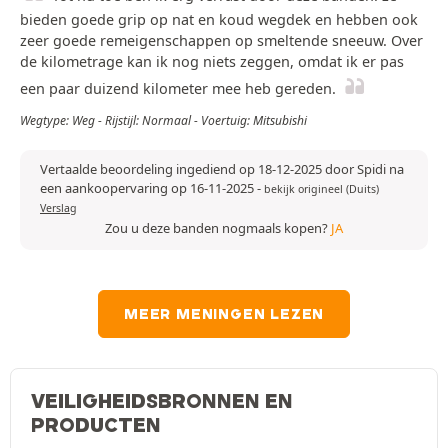
bieden goede grip op nat en koud wegdek en hebben ook
zeer goede remeigenschappen op smeltende sneeuw. Over
de kilometrage kan ik nog niets zeggen, omdat ik er pas
een paar duizend kilometer mee heb gereden.
Wegtype: Weg - Rijstijl: Normaal - Voertuig: Mitsubishi
Vertaalde beoordeling ingediend op 18-12-2025 door Spidi na
een aankoopervaring op 16-11-2025
-
bekijk origineel (Duits)
Verslag
Zou u deze banden nogmaals kopen?
JA
MEER MENINGEN LEZEN
VEILIGHEIDSBRONNEN EN
PRODUCTEN