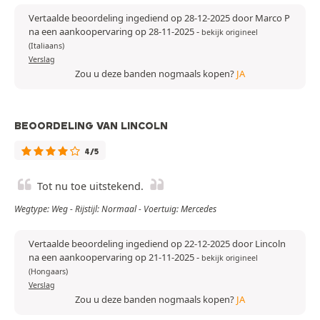
Vertaalde beoordeling ingediend op 28-12-2025 door Marco P
na een aankoopervaring op 28-11-2025
-
bekijk origineel
(Italiaans)
Verslag
Zou u deze banden nogmaals kopen?
JA
BEOORDELING VAN LINCOLN
4/5
Tot nu toe uitstekend.
Wegtype: Weg - Rijstijl: Normaal - Voertuig: Mercedes
Vertaalde beoordeling ingediend op 22-12-2025 door Lincoln
na een aankoopervaring op 21-11-2025
-
bekijk origineel
(Hongaars)
Verslag
Zou u deze banden nogmaals kopen?
JA