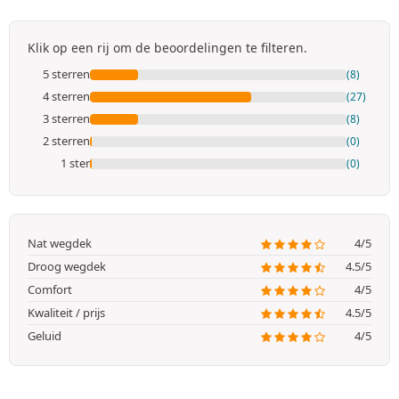
Klik op een rij om de beoordelingen te filteren.
5 sterren
(8)
4 sterren
(27)
3 sterren
(8)
2 sterren
(0)
1 ster
(0)
Nat wegdek
4/5
Droog wegdek
4.5/5
Comfort
4/5
Kwaliteit / prijs
4.5/5
Geluid
4/5