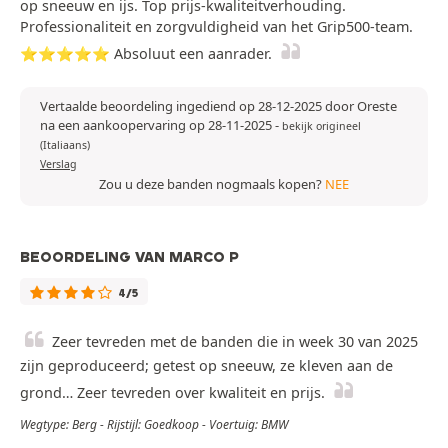
op sneeuw en ijs. Top prijs-kwaliteitverhouding.
Professionaliteit en zorgvuldigheid van het Grip500-team.
⭐️⭐️⭐️⭐️⭐️ Absoluut een aanrader.
Vertaalde beoordeling ingediend op 28-12-2025 door Oreste
na een aankoopervaring op 28-11-2025
-
bekijk origineel
(Italiaans)
Verslag
Zou u deze banden nogmaals kopen?
NEE
BEOORDELING VAN MARCO P
4/5
Zeer tevreden met de banden die in week 30 van 2025
zijn geproduceerd; getest op sneeuw, ze kleven aan de
grond… Zeer tevreden over kwaliteit en prijs.
Wegtype: Berg - Rijstijl: Goedkoop - Voertuig: BMW