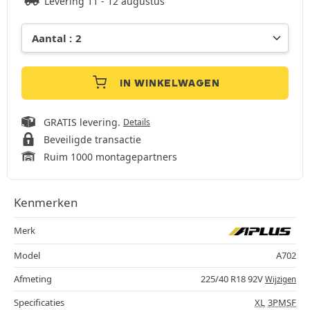
Levering 11 - 12 augustus
IN WINKELWAGEN
GRATIS levering.
Details
Beveiligde transactie
Ruim 1000 montagepartners
Kenmerken
Merk
Model
A702
Afmeting
225/40 R18 92V
Wijzigen
Specificaties
XL
3PMSF