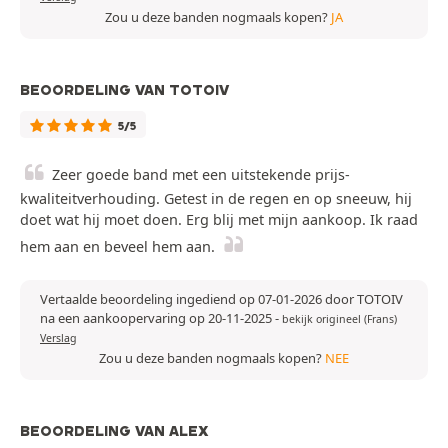
Zou u deze banden nogmaals kopen?
JA
BEOORDELING VAN TOTOIV
5/5
Zeer goede band met een uitstekende prijs-
kwaliteitverhouding. Getest in de regen en op sneeuw, hij
doet wat hij moet doen. Erg blij met mijn aankoop. Ik raad
hem aan en beveel hem aan.
Vertaalde beoordeling ingediend op 07-01-2026 door TOTOIV
na een aankoopervaring op 20-11-2025
-
bekijk origineel (Frans)
Verslag
Zou u deze banden nogmaals kopen?
NEE
BEOORDELING VAN ALEX