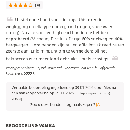
4/5
Uitstekende band voor de prijs. Uitstekende
wegligging op elk type ondergrond (regen, sneeuw en
droog). Na alle soorten high-end banden te hebben
geprobeerd (Michelin, Pirelli...). Ik rijd 60% snelweg en 40%
bergwegen. Deze banden zijn stil en efficiënt. Ik raad ze ten
zeerste aan. Enig minpunt om te vermelden: bij het
balanceren is er meer lood gebruikt... niets ernstigs.
Wegtype: Snelweg - Rijstijl: Normaal - Voertuig: Seat leon fr - Afgelegde
kilometers: 5000 km
Vertaalde beoordeling ingediend op 03-01-2026 door Alex na
een aankoopervaring op 25-11-2025
-
bekijk origineel (Frans)
Verslag
Zou u deze banden nogmaals kopen?
JA
BEOORDELING VAN KA