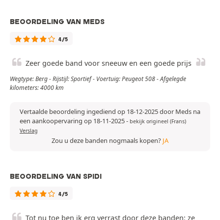
BEOORDELING VAN MEDS
4/5
Zeer goede band voor sneeuw en een goede prijs
Wegtype: Berg - Rijstijl: Sportief - Voertuig: Peugeot 508 - Afgelegde
kilometers: 4000 km
Vertaalde beoordeling ingediend op 18-12-2025 door Meds na
een aankoopervaring op 18-11-2025
-
bekijk origineel (Frans)
Verslag
Zou u deze banden nogmaals kopen?
JA
BEOORDELING VAN SPIDI
4/5
Tot nu toe ben ik erg verrast door deze banden: ze