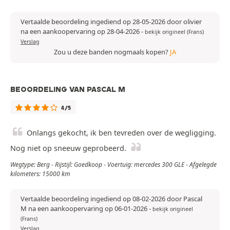
Vertaalde beoordeling ingediend op 28-05-2026 door olivier
na een aankoopervaring op 28-04-2026
-
bekijk origineel (Frans)
Verslag
Zou u deze banden nogmaals kopen?
JA
BEOORDELING VAN PASCAL M
4/5
Onlangs gekocht, ik ben tevreden over de wegligging.
Nog niet op sneeuw geprobeerd.
Wegtype: Berg - Rijstijl: Goedkoop - Voertuig: mercedes 300 GLE - Afgelegde
kilometers: 15000 km
Vertaalde beoordeling ingediend op 08-02-2026 door Pascal
M na een aankoopervaring op 06-01-2026
-
bekijk origineel
(Frans)
Verslag