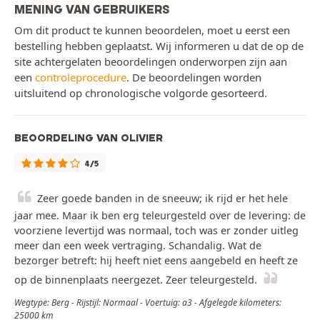
MENING VAN GEBRUIKERS
Om dit product te kunnen beoordelen, moet u eerst een
bestelling hebben geplaatst. Wij informeren u dat de op de
site achtergelaten beoordelingen onderworpen zijn aan
een
controleprocedure
. De beoordelingen worden
uitsluitend op chronologische volgorde gesorteerd.
BEOORDELING VAN OLIVIER
4/5
Zeer goede banden in de sneeuw; ik rijd er het hele
jaar mee. Maar ik ben erg teleurgesteld over de levering: de
voorziene levertijd was normaal, toch was er zonder uitleg
meer dan een week vertraging. Schandalig. Wat de
bezorger betreft: hij heeft niet eens aangebeld en heeft ze
op de binnenplaats neergezet. Zeer teleurgesteld.
Wegtype: Berg - Rijstijl: Normaal - Voertuig: a3 - Afgelegde kilometers:
25000 km