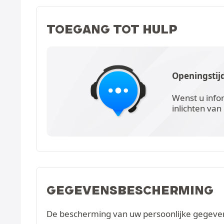
TOEGANG TOT HULP
Openingstij
Wenst u info
inlichten van
GEGEVENSBESCHERMING
De bescherming van uw persoonlijke gegevens