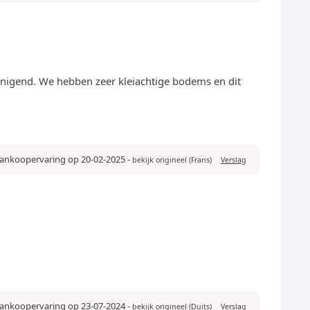
inigend. We hebben zeer kleiachtige bodems en dit
 aankoopervaring op 20-02-2025
-
bekijk origineel (Frans)
Verslag
aankoopervaring op 23-07-2024
-
bekijk origineel (Duits)
Verslag