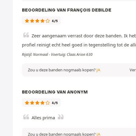
BEOORDELING VAN FRANÇOIS DEBILDE
4/5
Zeer aangenaam verrast door deze banden. Ik heb 
profiel reinigt echt heel goed in tegenstelling tot de a
Rijstijl: Normaal - Voertuig: Claas Arion 630
Zou u deze banden nogmaals kopen?
JA
Ver
BEOORDELING VAN ANONYM
4/5
Alles prima
Zou u deze banden nogmaals kopen?
JA