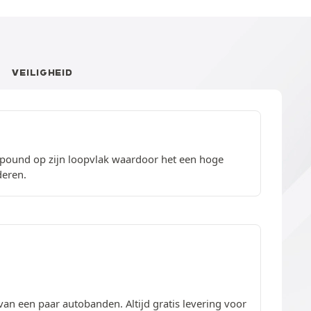
VEILIGHEID
mpound op zijn loopvlak waardoor het een hoge
deren.
van een paar autobanden. Altijd gratis levering voor