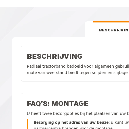
BESCHRIJVIN
BESCHRIJVING
Radiaal tractorband bedoeld voor algemeen gebrui
mate van weerstand biedt tegen snijden en slijtage
FAQ’S: MONTAGE
U heeft twee bezorgopties bij het plaatsen van uw b
Bezorging op het adres van uw keuze:
u kunt u
partnercentra brengen voor de montage.