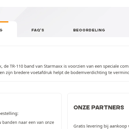
G
FAQ’S
BEOORDELING
k, de TR-110 band van Starmaxx is voorzien van een speciale co
 en zijn bredere voetafdruk helpt de bodemverdichting te vermin
ONZE PARTNERS
estelling:
w banden naar een van onze
Gratis levering bij aankoop 