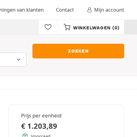
ingen van klanten
Contact
Mijn account
WINKELWAGEN
(0)
ZOEKEN
Prijs per eenheid
€
1.203,89
Voorraad