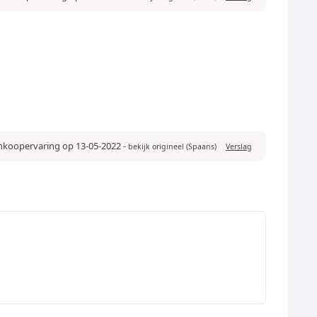
ankoopervaring op 13-05-2022
-
bekijk origineel (Spaans)
Verslag