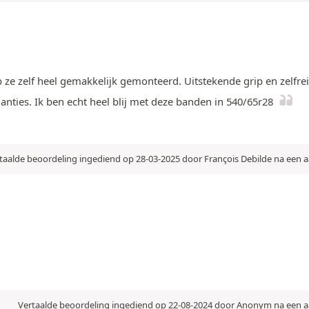
ze zelf heel gemakkelijk gemonteerd. Uitstekende grip en zelfre
llianties. Ik ben echt heel blij met deze banden in 540/65r28
taalde beoordeling ingediend op 28-03-2025 door François Debilde na een
Vertaalde beoordeling ingediend op 22-08-2024 door Anonym na een 