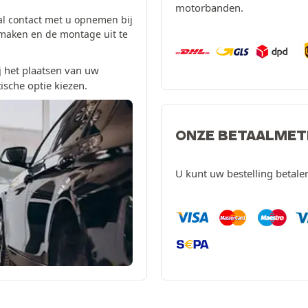
motorbanden.
al contact met u opnemen bij
 maken en de montage uit te
 het plaatsen van uw
ische optie kiezen.
ONZE BETAALME
U kunt uw bestelling betal