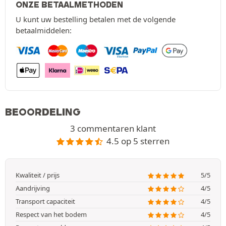
ONZE BETAALMETHODEN
U kunt uw bestelling betalen met de volgende
betaalmiddelen:
BEOORDELING
3 commentaren klant
4.5 op 5 sterren
Kwaliteit / prijs
5/5
Aandrijving
4/5
Transport capaciteit
4/5
Respect van het bodem
4/5