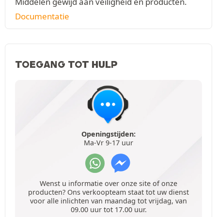
Middelen gewijd aan veiligheid en producten.
Documentatie
TOEGANG TOT HULP
Openingstijden:
Ma-Vr 9-17 uur
Wenst u informatie over onze site of onze
producten? Ons verkoopteam staat tot uw dienst
voor alle inlichten van maandag tot vrijdag, van
09.00 uur tot 17.00 uur.