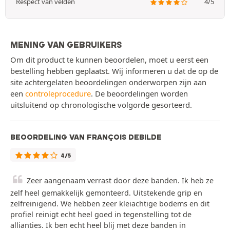
Respect van velden
4/5
MENING VAN GEBRUIKERS
Om dit product te kunnen beoordelen, moet u eerst een
bestelling hebben geplaatst. Wij informeren u dat de op de
site achtergelaten beoordelingen onderworpen zijn aan
een
controleprocedure
. De beoordelingen worden
uitsluitend op chronologische volgorde gesorteerd.
BEOORDELING VAN FRANÇOIS DEBILDE
4/5
Zeer aangenaam verrast door deze banden. Ik heb ze
zelf heel gemakkelijk gemonteerd. Uitstekende grip en
zelfreinigend. We hebben zeer kleiachtige bodems en dit
profiel reinigt echt heel goed in tegenstelling tot de
allianties. Ik ben echt heel blij met deze banden in