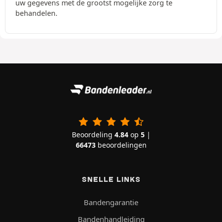
uw gegevens met de grootst mogelijke zorg te
behandelen.
Beoordeling
4.84
op
5
|
66473
beoordelingen
SNELLE LINKS
Bandengarantie
Bandenhandleiding