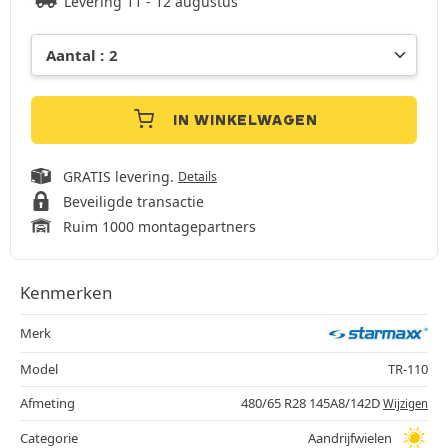
Levering 11 - 12 augustus
IN WINKELWAGEN
GRATIS levering.
Details
Beveiligde transactie
Ruim 1000 montagepartners
Kenmerken
Merk
Model
TR-110
Afmeting
480/65 R28 145A8/142D
Wijzigen
Categorie
Aandrijfwielen