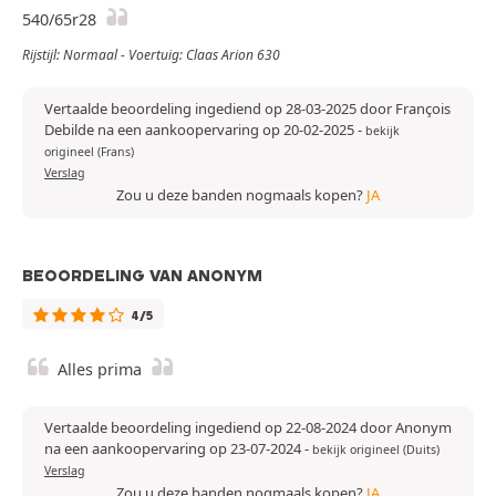
540/65r28
Rijstijl: Normaal - Voertuig: Claas Arion 630
Vertaalde beoordeling ingediend op 28-03-2025 door François
Debilde na een aankoopervaring op 20-02-2025
-
bekijk
origineel (Frans)
Verslag
Zou u deze banden nogmaals kopen?
JA
BEOORDELING VAN ANONYM
4/5
Alles prima
Vertaalde beoordeling ingediend op 22-08-2024 door Anonym
na een aankoopervaring op 23-07-2024
-
bekijk origineel (Duits)
Verslag
Zou u deze banden nogmaals kopen?
JA