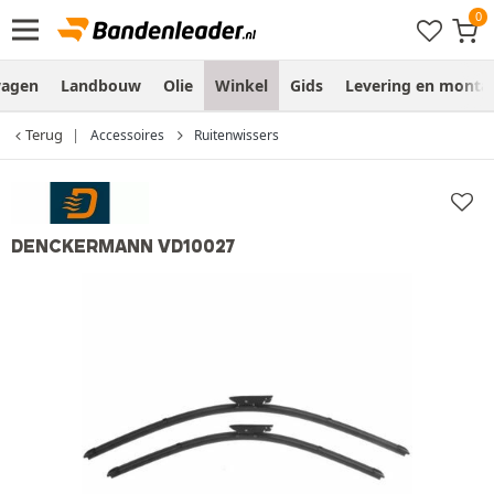
wagen
Landbouw
Olie
Winkel
Gids
Levering en monta
Terug
Accessoires
Ruitenwissers
DENCKERMANN VD10027