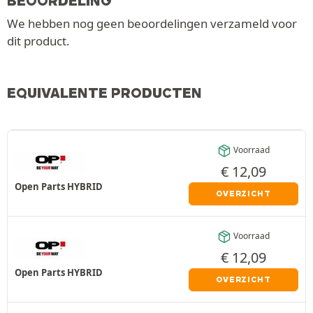
BEOORDELING
We hebben nog geen beoordelingen verzameld voor
dit product.
EQUIVALENTE PRODUCTEN
Voorraad
€
12,09
Open Parts HYBRID
OVERZICHT
Voorraad
€
12,09
Open Parts HYBRID
OVERZICHT