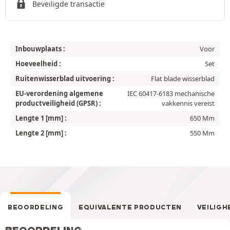
Beveiligde transactie
Inbouwplaats :
Voor
Hoeveelheid :
Set
Ruitenwisserblad uitvoering :
Flat blade wisserblad
EU-verordening algemene
IEC 60417-6183 mechanische
productveiligheid (GPSR) :
vakkennis vereist
Lengte 1 [mm] :
650 Mm
Lengte 2 [mm] :
550 Mm
BEOORDELING
EQUIVALENTE PRODUCTEN
VEILIGH